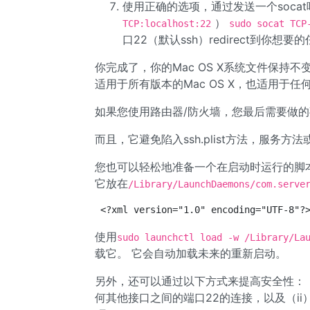
使用正确的选项，通过发送一个soca
）
TCP:localhost:22
sudo socat TCP
口22（默认ssh）redirect到你想
你完成了，你的Mac OS X系统文件保持不变
适用于所有版本的Mac OS X，也适用于任何
如果您使用路由器/防火墙，您最后需要做的事
而且，它避免陷入ssh.plist方法，服
您也可以轻松地准备一个在启动时运行的脚本，以便
它放在
/Library/LaunchDaemons/com.serve
<?xml version="1.0" encoding="UTF-8"?
使用
sudo launchctl load -w /Library/La
载它。 它会自动加载未来的重新启动。
另外，还可以通过以下方式来提高安全性：（i）
何其他接口之间的端口22的连接，以及（ii）在