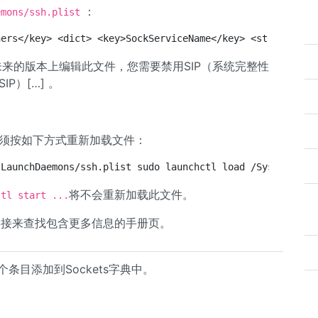
：
emons/ssh.plist
ners</key> <dict> <key>SockServiceName</key> <string>220
ra以及未来的版本上编辑此文件，您需要禁用SIP（系统完整性
P）[…] 。
须按如下方式重新加载文件：
/LaunchDaemons/ssh.plist sudo launchctl load /System/Lib
将不会重新加载此文件。
ctl start ...
链接来查找包含更多信息的手册页。
条目添加到Sockets字典中。