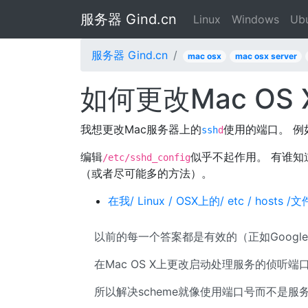
服务器 Gind.cn
Linux
Windows
Ub
服务器 Gind.cn
mac osx
mac osx server
如何更改Mac OS
我想更改Mac服务器上的
使用的端口。 例
ssh
d
编辑
似乎不起作用。 有谁知
/etc/sshd_config
（或者尽可能多的方法）。
在我/ Linux / OSX上的/ etc / ho
以前的每一个答案都是有效的（正如Google
在Mac OS X上更改启动处理服务的侦听
所以解决scheme就像使用端口号而不是服