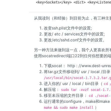
<key>Sockets</key> <dict> <key>Listen
从我读到（和经验）到目前为止，有三种主
改变ssh.plist文件中的设置;
更改/ etc / services文件中的设置;
更改/etc/sshd.conf文件中的设置。
另一种方法来做到这一点，我个人更喜欢所有
使用socatredirect端口22到任何你想要的
下载socat： http : //www.dest-unreac
将tar.gz文件移动到/ usr / local /目
/usr/local/bin/socat-1.7.3.2.tar.
进入你的/ usr / local / bin目录（
cd 
解压缩：
sudo tar -xvzf socat-1.7.
移至未压缩的文件目录：
cd ./socat-
运行通常的configure，make和make i
）
make && sudo make install