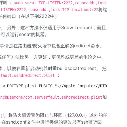
t呼叫（
sudo socat TCP-LISTEN:2222,reuseaddr,fork
将端
-LISTEN:2222,reuseaddr,fork TCP:localhost:22
要的任何端口（在以下例2222中）
。 另外，这种方法不仅适用于Snow Leopard，而且
可以运行socat的机器。
情是在路由器/防火墙中包含正确的redirect命令。
务方法或任何方法比另一方更好，更优雅或更差的争论之中。
在重新启动机器时重buildsocatredirect。 把
：
rfault.sshdredirect.plist
> <!DOCTYPE plist PUBLIC "-//Apple Computer//DTD PLIST 1
加
unchDaemons/com.serverfault.sshdredirect.plist
将防火墙设置为阻止与环回（127.0.0.1）以外的任
sshd.conf文件中进行类似的更改只有ssh监听回