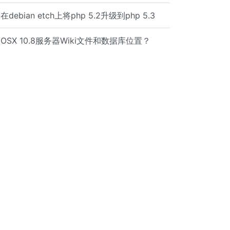
/string> <key>Bonjour</key> <array> <string>ssh</string>
在debian etch上将php 5.2升级到php 5.3
OSX 10.8服务器Wiki文件和数据库位置？