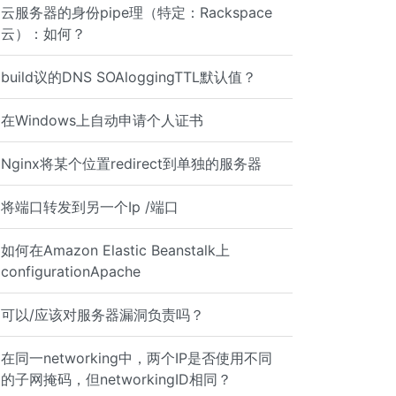
云服务器的身份pipe理（特定：Rackspace
云）：如何？
22</string> <key>SockFamily</key> <string>IPv4</string> 
build议的DNS SOAloggingTTL默认值？
在Windows上自动申请个人证书
Nginx将某个位置redirect到单独的服务器
将端口转发到另一个Ip /端口
rary/LaunchDaemons/ssh.plist
如何在Amazon Elastic Beanstalk上
configurationApache
可以/应该对服务器漏洞负责吗？
在同一networking中，两个IP是否使用不同
的子网掩码，但networkingID相同？