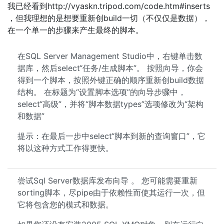
我已经看到http://vyaskn.tripod.com/code.htm#inserts
，但我理想的是想要重新创build一切（不仅仅是数据），
在一个单一的步骤来产生最终的脚本。
在SQL Server Management Studio中，右键单击数
据库，然后select“任务/生成脚本”。 按照向导，你会
得到一个脚本，按照外键正确的顺序重新创build数据
结构。 在标题为“设置脚本选项”的向导步骤中，
select“高级”，并将“脚本数据types”选项修改为“架构
和数据”
提示：在最后一步中select“脚本到新的查询窗口”，它
将以这种方式工作得更快。
尝试Sql Server数据库发布向导 。 您可能需要重新
sorting脚本，尽pipe由于依赖性而使其运行一次，但
它将包含您的模式和数据。