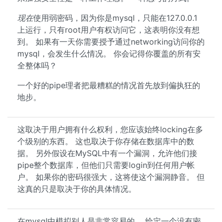
现在
使用弱密码，因为你是mysql，只能在127.0.0.1
上运行，只有root用户有权访问它，这表明你没有想
到。 如果有一天你需要授予通过networking访问你的
mysql，会发生什么情况。 你会记得你覆盖的所有安
全整体吗？
一个好的pipe理者把最糟糕的情况首先放到偏执狂的
地步。
这取决于用户拥有什么权利，您应该始终locking在多
个级别的东西。 这也取决于你存储在数据库中的数
据。 另外假设在MySQL中有一个漏洞，允许他们接
pipe整个数据库，但他们只需要login到任何用户帐
户。 如果你的密码很强大，这将使这个漏洞静音。 但
这真的只是取决于你的具体情况。
在mysql中模拟别人是非常容易的。 给定一个没有密