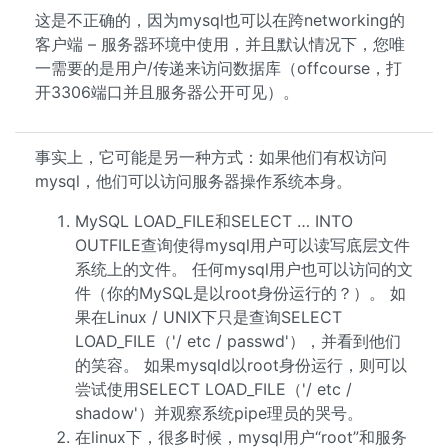
这是不正确的，因为mysql也可以在跨networking的
客户端 – 服务器环境中使用，并且默认情况下，您唯
一需要的是用户/传递来访问数据库（offcourse，打
开3306端口并且服务器公开可见）。
事实上，它可能是另一种方式：如果他们有权访问
mysql，他们可以访问服务器操作系统本身。
MySQL LOAD_FILE和SELECT … INTO
OUTFILE查询使得mysql用户可以读写底层文件
系统上的文件。 任何mysql用户也可以访问的文
件（你的MySQL是以root身份运行的？）。 如
果在Linux / UNIX下只是查询SELECT
LOAD_FILE（'/ etc / passwd'），并看到他们
的笑容。 如果mysqld以root身份运行，则可以
尝试使用SELECT LOAD_FILE（'/ etc /
shadow'）并观察系统pipe理员的哭号。
在linux下，很多时候，mysql用户“root”和服务