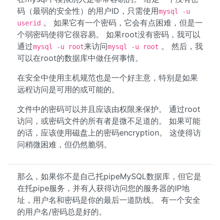
码（最弱的安全性）的用户ID，只需使用
mysql -u
。 如果它有一个密码，它会有点困难，但是一
userid
个弱密码使得它很容易。 如果root没有密码，我可以
通过
来访问
。 然后，我
mysql -u root
mysql -u root
可以在root的数据库中做任何事情。
在安全中使用主机规范也是一个好主意，特别是如果
远程访问是可用的或可能的。
文件中的密码可以并且应该由权限来保护。 通过root
访问，或密码文件的所有者是微不足道的。 如果可能
的话，应该使用磁盘上的密码encryption。 这使得访
问稍微困难，但仍然脆弱。
那么，如果你不是自己托pipeMySQL数据库，但它是
在托pipe服务，并有人获得访问您的服务器的IP地
址，用户名和密码是你的最后一道防线。 有一个安全
的用户名/密码总是好的。