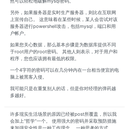
然可以轻松地破解mysql密码。
另外，如果服务器是实时生产服务器，则比在互联网
上宣传自己。 这意味着在某些时候，某人会尝试对该
服务器进行powershell攻击，包括mysql，端口和用
户帐户。
如果您关心数据，那么基本步骤是为数据库提供不同
于root用户的root密码。 其他人则表示，对于用户和
程序，您也应该拥有最低的权限。
一个4字符的密码可以在几分钟内在一台相当便宜的电
脑上被黑客入侵。
我可能只是在重复别人的话，但是你对经理的弹药越
多越好。
许多现实生活场景的原因已经被post所覆盖，所以我
会加上“哲学”一个。 使用强大的密码并采取预防措施
来加强安全性是一种工作理念。 一种思考的方式。