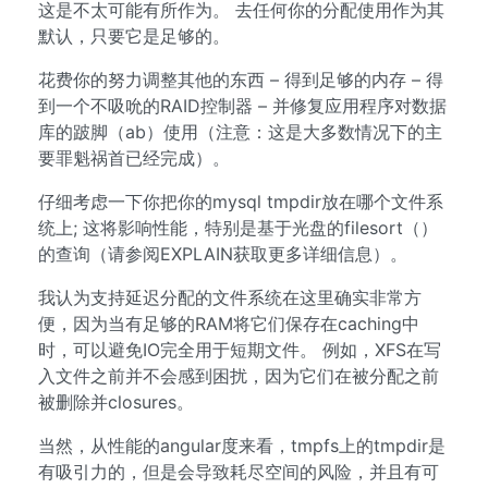
这是不太可能有所作为。 去任何你的分配使用作为其
默认，只要它是足够的。
花费你的努力调整其他的东西 – 得到足够的内存 – 得
到一个不吸吮的RAID控制器 – 并修复应用程序对数据
库的跛脚（ab）使用（注意：这是大多数情况下的主
要罪魁祸首已经完成）。
仔细考虑一下你把你的mysql tmpdir放在哪个文件系
统上; 这将影响性能，特别是基于光盘的filesort（）
的查询（请参阅EXPLAIN获取更多详细信息）。
我认为支持延迟分配的文件系统在这里确实非常方
便，因为当有足够的RAM将它们保存在caching中
时，可以避免IO完全用于短期文件。 例如，XFS在写
入文件之前并不会感到困扰，因为它们在被分配之前
被删除并closures。
当然，从性能的angular度来看，tmpfs上的tmpdir是
有吸引力的，但是会导致耗尽空间的风险，并且有可