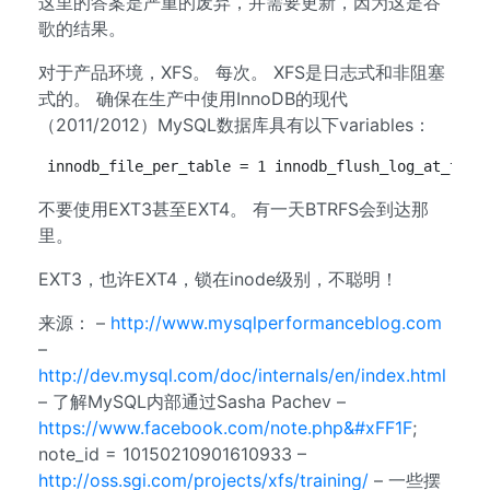
这里的答案是严重的废弃，并需要更新，因为这是谷
歌的结果。
对于产品环境，XFS。 每次。 XFS是日志式和非阻塞
式的。 确保在生产中使用InnoDB的现代
（2011/2012）MySQL数据库具有以下variables：
innodb_file_per_table = 1 innodb_flush_log_at_trx_
不要使用EXT3甚至EXT4。 有一天BTRFS会到达那
里。
EXT3，也许EXT4，锁在inode级别，不聪明！
来源： –
http://www.mysqlperformanceblog.com
–
http://dev.mysql.com/doc/internals/en/index.html
– 了解MySQL内部通过Sasha Pachev –
https://www.facebook.com/note.php&#xFF1F
;
note_id = 10150210901610933 –
http://oss.sgi.com/projects/xfs/training/
– 一些摆