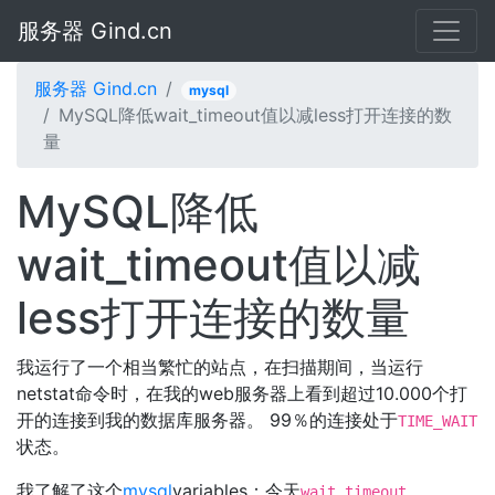
服务器 Gind.cn
服务器 Gind.cn
mysql
MySQL降低wait_timeout值以减less打开连接的数
量
MySQL降低
wait_timeout值以减
less打开连接的数量
我运行了一个相当繁忙的站点，在扫描期间，当运行
netstat命令时，在我的web服务器上看到超过10.000个打
开的连接到我的数据库服务器。 99％的连接处于
TIME_WAIT
状态。
我了解了这个
mysql
variables：今天
wait_timeout