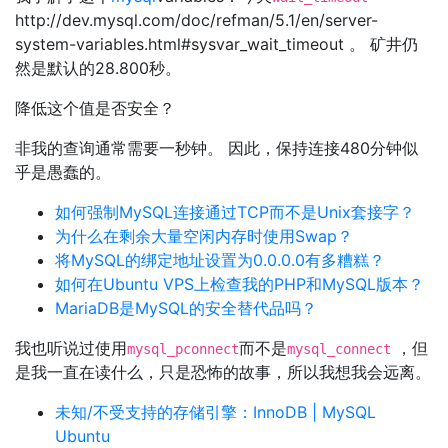
http://dev.mysql.com/doc/refman/5.1/en/server-
system-variables.html#sysvar_wait_timeout 。 矿井仍
然是默认的28.800秒。
降低这个值是否安全？
非我的查询通常需要一秒钟。 因此，保持连接480分钟似
乎是愚蠢的。
如何强制MySQL连接通过TCP而不是Unix套接字？
为什么在剩余大量空闲内存时使用Swap？
将MySQL的绑定地址设置为0.0.0.0有多糟糕？
如何在Ubuntu VPS上检查我的PHP和MySQL版本？
MariaDB是MySQL的安全替代品吗？
我也听说过使用
而不是
，但
mysql_pconnect
mysql_connect
是我一直在读什么，只是恐怖的故事，所以我想我会远离。
未知/不受支持的存储引擎：InnoDB | MySQL
Ubuntu