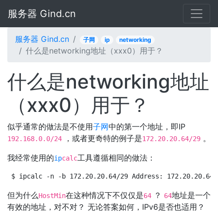
服务器 Gind.cn
服务器 Gind.cn
子网
ip
networking
什么是networking地址（xxx0）用于？
什么是networking地址
（xxx0）用于？
似乎通常的做法是不使用
子网
中的第一个地址，即IP
，或者更奇特的例子是
。
192.168.0.0/24
172.20.20.64/29
我经常使用的
工具遵循相同的做法：
ip
calc
$ ipcalc -n -b 172.20.20.64/29 Address: 172.20.20.64 
但为什么
在这种情况下不仅仅是
？
地址是一个
HostMin
64
64
有效的地址，对不对？ 无论答案如何，IPv6是否也适用？