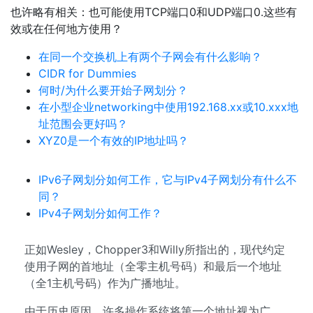
也许略有相关：也可能使用TCP端口0和UDP端口0.这些有
效或在任何地方使用？
在同一个交换机上有两个子网会有什么影响？
CIDR for Dummies
何时/为什么要开始子网划分？
在小型企业networking中使用192.168.xx或10.xxx地
址范围会更好吗？
XYZ0是一个有效的IP地址吗？
IPv6子网划分如何工作，它与IPv4子网划分有什么不
同？
IPv4子网划分如何工作？
正如Wesley，Chopper3和Willy所指出的，现代约定
使用子网的首地址（全零主机号码）和最后一个地址
（全1主机号码）作为广播地址。
由于历史原因，许多操作系统将第一个地址视为广