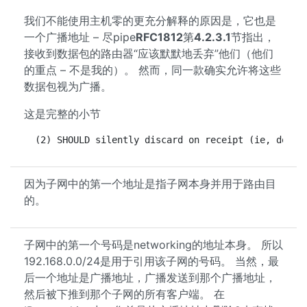
我们不能使用主机零的更充分解释的原因是，它也是
一个广播地址 – 尽pipe
RFC1812
第
4.2.3.1
节指出，
接收到数据包的路由器“应该默默地丢弃”他们（他们
的重点 – 不是我的）。 然而，同一款确实允许将这些
数据包视为广播。
这是完整的小节
 (2) SHOULD silently discard on receipt (ie, do no
因为子网中的第一个地址是指子网本身并用于路由目
的。
子网中的第一个号码是networking的地址本身。 所以
192.168.0.0/24是用于引用该子网的号码。 当然，最
后一个地址是广播地址，广播发送到那个广播地址，
然后被下推到那个子网的所有客户端。 在