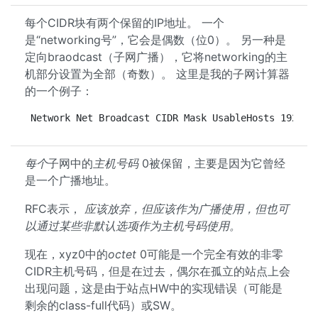
每个CIDR块有两个保留的IP地址。 一个
是“networking号”，它会是偶数（位0）。 另一种是
定向braodcast（子网广播），它将networking的主
机部分设置为全部（奇数）。 这里是我的子网计算器
的一个例子：
Network Net Broadcast CIDR Mask UsableHosts 192.16
每个
子网中的
主机号码
0被保留，主要是因为它曾经
是一个广播地址。
RFC表示，
应该放弃，但应该作为广播使用，但也可
以通过某些非默认选项作为主机号码使用。
现在，xyz0中的
octet
0可能是一个完全有效的非零
CIDR主机号码，但是在过去，偶尔在孤立的站点上会
出现问题，这是由于站点HW中的实现错误（可能是
剩余的class-full代码）或SW。