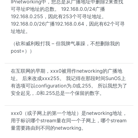
IPnetworking中，您总是从广播地址中删除2来查找
可寻址IP地址的总数。 192.168.0.0/24广播
192.168.0.255，因此有253个可寻址地址。
192.168.0.0/26广播192.168.0.64，因此有62个可寻
址地址。
（砍和威利殴打我 – 但我脾气暴躁，不想删除我的
post=））
在互联网的早期，xxx0被用作networking的广播地
址。 后来改成xxx255。 我记得在那段时间SunOS上
有选项可以configuration为.0或.255。 所以我想为了
安全起见，.0和.255总是一个保留的数字。
xxx0（或子网上的第一个地址）是networking地址，
用于标识哪个stream量在同一个子网上，哪个stream
量需要路由到不同的networking。