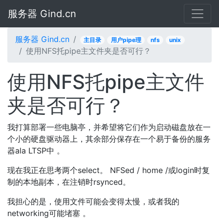
服务器 Gind.cn
服务器 Gind.cn
主目录
用户pipe理
nfs
unix
使用NFS托pipe主文件夹是否可行？
使用NFS托pipe主文件
夹是否可行？
我打算部署一些电脑亭，并希望将它们作为启动磁盘放在一
个小的硬盘驱动器上，其余部分保存在一个易于备份的服务
器ala LTSP中 。
现在我正在思考两个select。 NFSed / home /或login时复
制的本地副本，在注销时rsynced。
我担心的是，使用文件可能会变得太慢，或者我的
networking可能堵塞 。