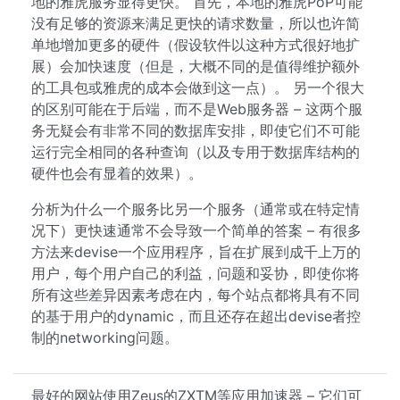
地的雅虎服务显得更快。 首先，本地的雅虎PoP可能
没有足够的资源来满足更快的请求数量，所以也许简
单地增加更多的硬件（假设软件以这种方式很好地扩
展）会加快速度（但是，大概不同的是值得维护额外
的工具包或雅虎的成本会做到这一点）。 另一个很大
的区别可能在于后端，而不是Web服务器 – 这两个服
务无疑会有非常不同的数据库安排，即使它们不可能
运行完全相同的各种查询（以及专用于数据库结构的
硬件也会有显着的效果）。
分析为什么一个服务比另一个服务（通常或在特定情
况下）更快速通常不会导致一个简单的答案 – 有很多
方法来devise一个应用程序，旨在扩展到成千上万的
用户，每个用户自己的利益，问题和妥协，即使你将
所有这些差异因素考虑在内，每个站点都将具有不同
的基于用户的dynamic，而且还存在超出devise者控
制的networking问题。
最好的网站使用Zeus的ZXTM等应用加速器 – 它们可