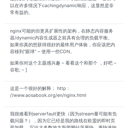
以在许多情况下cachingdynamic响应，这显然是非
常有益的。
nginx可能的但更具扩展性的架构，在静态内容服务
器/dynamic内容生成器之前具有合理的负载平衡。
如果你真的想获得很好的最终用户体验，你应该把内
容移到“眼球” – 使用一些CDN。
如果你对这个主题感兴趣 – 看看这个和那个 ，好吧 –
谷歌; – ]
这是一个很好的解释： http :
//www.aosabook.org/en/nginx.html
我很难看到serverfault更快（因为stream量可能有负
载问题？），因为它已经是我的路线在欧盟的即时页
面加载。 它比大多数地方新闻网站等更快，更快速响