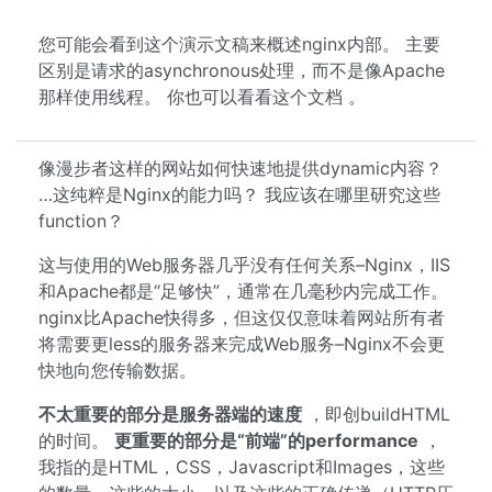
您可能会看到这个演示文稿来概述nginx内部。 主要
区别是请求的asynchronous处理，而不是像Apache
那样使用线程。 你也可以看看这个文档 。
像漫步者这样的网站如何快速地提供dynamic内容？
…这纯粹是Nginx的能力吗？ 我应该在哪里研究这些
function？
这与使用的Web服务器几乎没有任何关系–Nginx，IIS
和Apache都是“足够快”，通常在几毫秒内完成工作。
nginx比Apache快得多，但这仅仅意味着网站所有者
将需要更less的服务器来完成Web服务–Nginx不会更
快地向您传输数据。
不太重要的部分是服务器端的速度
，即创buildHTML
的时间。
更重要的部分是“前端”的performance
，
我指的是HTML，CSS，Javascript和Images，这些