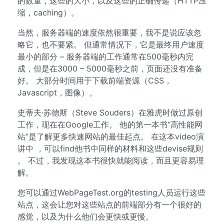
的数量，这些的大小，以及这些的正确传递（HTTP压
缩，caching）。
当然，服务器端的速度依然很重要，我不是说应该忽
略它，也不要紧。 但通常情况下，它是最终用户速度
最小的部分 – 服务器端的工作通常在500毫秒内完
成，但是在3000 – 5000毫秒之前，页面还没有准备
好。 大部分时间用于下载前端资源（CSS，
Javascript，图像）。
史蒂夫·苏德斯（Steve Souders）在雅虎时做过原创
工作，现在在Google工作。 他的第一本书“高性能网
站”是了解更多快速网站的最佳起点。 在这本video演
讲中 ，可以find他书中同样的材料和这些devise规则
。 不过，我发现这本书很快就能阅读，而且更容易理
解。
您可以通过WebPageTest.org的testing人员运行这些
站点，这会让您对这些站点的前端部分有一个很好的
感觉，以及为什么他们会更快或更慢。