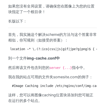
如果您没有全局设置，请确保您在图像上为您的位置
块指定了一个根目录！
长版以下：
首先，我实施这个解决scheme的方法与这个答案非常
相似，你写规则（如接受的答案）：
location ~* \.(?:ico|css|js|gif|jpe?g|png)$ { expi
到一个文件
img-cache.conf中
然后将该文件包含到您的
指令中。
server {...}
我在我的站点可用的文件夹somesite.com的例子：
 #Image Caching include /etc/nginx/conf/img-cache.
这样，您可以将图像caching位置块添加到您可能正
在运行的多个站点。