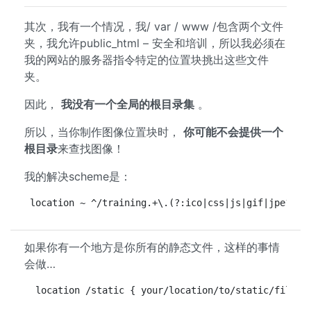
其次，我有一个情况，我/ var / www /包含两个文件
夹，我允许public_html – 安全和培训，所以我必须在
我的网站的服务器指令特定的位置块挑出这些文件
夹。
因此，
我没有一个全局的根目录集
。
所以，当你制作图像位置块时，
你可能不会提供一个
根目录
来查找图像！
我的解决scheme是：
location ~ ^/training.+\.(?:ico|css|js|gif|jpe?g|p
如果你有一个地方是你所有的静态文件，这样的事情
会做…
 location /static { your/location/to/static/files/