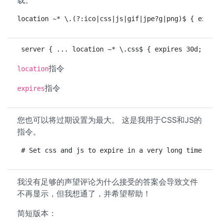
载。
location ~* \.(?:ico|css|js|gif|jpe?g|png)$ { expir
server { ... location ~* \.css$ { expires 30d; } .
指令
location
指令
expires
您也可以将过期设置为最大。 这是我用于CSS和JS的
指令。
# Set css and js to expire in a very long time loc
我没有足够的声望评论为什么接受的答案会导致文件
不再显示，但我想通了，并希望帮助！
简短版本：