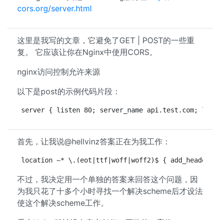
cors.org/server.html
这里是我写的文章，它避免了GET | POST的一些重
复。 它应该让你在Nginx中使用CORS。
nginx访问控制允许来源
以下是post的示例代码片段：
server { listen 80; server_name api.test.com; loca
首先，让我说@hellvinz答案正在为我工​​作：
location ~* \.(eot|ttf|woff|woff2)$ { add_header A
不过，我决定用一个单独的答案来回答这个问题，因
为我只花了十多个小时寻找一个解决scheme后才设法
使这个解决scheme工作。