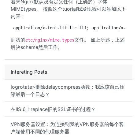
看来Nginx默认没有定义任何（正确的）字体
MIMEtypes。 按照这个tuorial我发现我可以添加以下
内容：
application/x-font-ttf ttc ttf; application/x-font
到我的
文件。 如上所述，上述
etc/nginx/mime.types
解决scheme然后工作。
Intereting Posts
logrotate>删除delaycompress函数：我应该自己压
缩最后一个日志？
在IIS 6上replace旧的SSL证书的过程？
VPN服务器设置：为连接到我的VPN服务器的每个客
户端使用不同的代理服务器