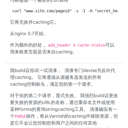
与标题做一个秘密的curl调用
curl "www.site.com/pageid" -s -I -H "secret_header
它将无效并caching它。
从nginx 0.7开始。
作为额外的好处，
可以
add_header X-Cache-Status
用来检查页面是否来自caching。
我build议你试一试清漆 。 清漆专门devise为反向代
理caching。 它将遵循从源服务器发送的所有
caching控制标头，满足您的第一个请求。
对于你的第二个请求，显式失效。 我强烈build议更改
要失效的资源的URL的名称，通过重命名文件或使用
某种forms的查询stringcaching工具。 清漆确实有一
个
操作，将从Varnish的caching中移除资源，但
PURGE
是它不会让您控制您和用户之间的任何其他