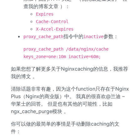
查我的博客文章 ）：
Expires
Cache-Control
X-Accel-Expires
指令中的
参数：
proxy_cache_path
inactive
proxy_cache_path /data/nginx/cache
keys_zone=one:10m inactive=60m;
如果您想了解更多关于Nginxcaching的信息，我推荐
我的博文 。
清除话题非常有趣，因为这个function只存在于Nginx
Plus（Nginx的商业版）中。 我真的很喜欢@兰迪 –
华莱士的回答。 但是也有其他的可能性，比如
ngx_cache_purge模块 。
你可以做的最简单的事情是手动删除caching的文
件：