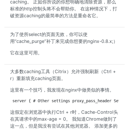
caching。 正如你所说的你想明确地清除资源，那么
标准的http控制头将不会帮助你。 在这种情况下，打
破资源caching的最简单的方法是重命名它。
为了使所select的页面无效，你可以使
用“cache_purge”补丁来完成你想要的nginx-0.8.x;）
它在这里可用。
大多数caching工具（Citrix）允许强制刷新（Ctrl +
r）重新填充caching页面。
这里有一个技巧，我发现在nginx中做类似的事情。
server { # Other settings proxy_pass_header Set-Co
这假定在浏览器中执行Ctrl + r时，Cache-Control头
在其请求中的max-age = 0。 我知道Chrome做到了
这一点，但是我没有尝试在其他浏览器。 添加更多的