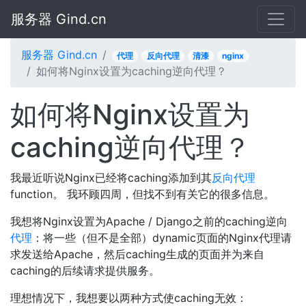
服务器 Gind.cn
服务器 Gind.cn
代理
反向代理
清漆
nginx
如何将Nginx设置为caching逆向代理？
如何将Nginx设置为
caching逆向代理？
我最近听说Nginx已经将caching添加到其
反向代理
function。 我环顾四周，但找不到有关它的很多信息。
我想将Nginx设置为Apache / Django之前的caching逆向
代理
：将一些（但不是全部）dynamic页面的Nginx代理请
求发送给Apache，然后caching生成的页面并为来自
caching的后续请求提供服务。
理想情况下，我想要以两种方式使caching无效：