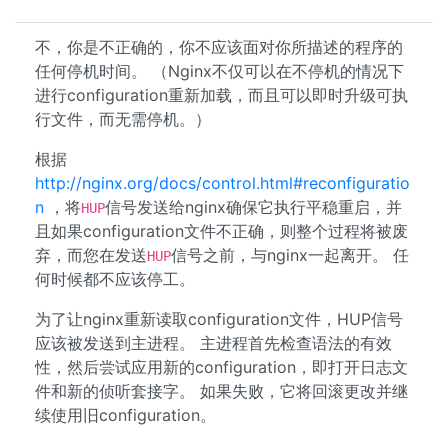
不，你是不正确的，你不应该面对你所描述的程序的
任何停机时间。 （Nginx不仅可以在不停机的情况下
进行configuration重新加载，而且可以即时升级可执
行文件，而无需停机。）
根据
http://nginx.org/docs/control.html#reconfiguratio
n
，将
信号发送给nginx确保它执行平稳重启，并
HUP
且如果configuration文件不正确，则整个过程将被废
弃，而您在发送
信号之前，与nginx一起离开。 任
HUP
何时候都不应该停工。
为了让nginx重新读取configuration文件，HUP信号
应该被发送到主进程。 主进程首先检查语法的有效
性，然后尝试应用新的configuration，即打开日志文
件和新的侦听套接字。 如果失败，它将回滚更改并继
续使用旧configuration。