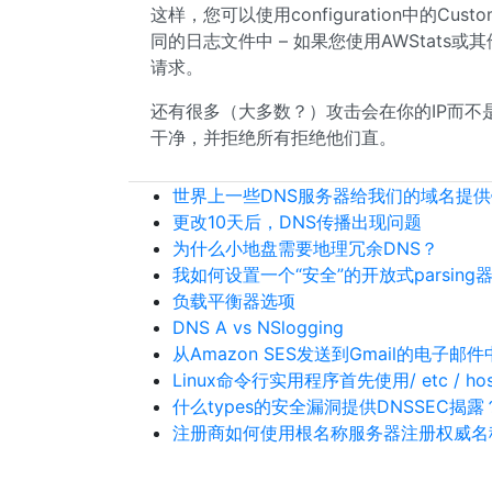
这样，您可以使用configuration中的Cu
同的日志文件中 – 如果您使用AWStats或其
请求。
还有很多（大多数？）攻击会在你的IP而不
干净，并拒绝所有拒绝他们直。
世界上一些DNS服务器给我们的域名提供
更改10天后，DNS传播出现问题
为什么小地盘需要地理冗余DNS？
我如何设置一个“安全”的开放式parsing
负载平衡器选项
DNS A vs NSlogging
从Amazon SES发送到Gmail的电子邮件中
Linux命令行实用程序首先使用/ etc / hos
什么types的安全漏洞提供DNSSEC揭露
注册商如何使用根名称服务器注册权威名