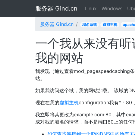
服务器 Gind.cn
Linux
Windows
Ub
服务器 Gind.cn
域名系统
虚拟主机
apache
一个我从来没有听说
我的网站
我发现（通过查看mod_pagespeedcac
站。
如果我访问这个域，我的网站加载。 该域的DN
现在在我的
虚拟主机
configuration我有
我立即将其更改为example.com:80，其中
成对我的域名的请求，而不是端口80上的任何
如何查找连接到一个IP的DNS中的所有