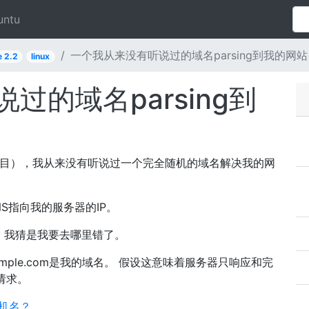
untu
一个我从来没有听说过的域名parsing到我的网站
 2.2
linux
过的域名parsing到
hing条目），我从来没有听说过一个完全随机的域名解决我的网
S指向我的服务器的IP。
*：80，我猜是我要去哪里错了。
example.com是我的域名。 假设这意味着服务器只响应和完
请求。
主机名？