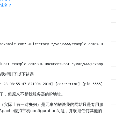
的域名？
？
/example.com" <Directory "/var/www/example.com"> Order a
lHost example.com:80> DocumentRoot "/var/www/example.com
ion我得到了以下错误：
r 28 08:55:47.821904 2014] [core:error] [pid 5555] (EAI 
辑了，但原来不是我服务器的IP地址。
域名（实际上有一对夫妇）是无辜的解决我的网站只是专用服
che虚拟主机configuration问题，并欢迎任何其他的