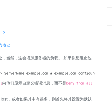
L？
同的地址
处，当然，这会增加服务器的负载。 如果你想阻止他
0> ServerName example.com # example.com configuration </
向他们显示自定义错误消息，而不是
ml
Deny from all
lHost，或者如果其中有很多，则首先将其设置为默认