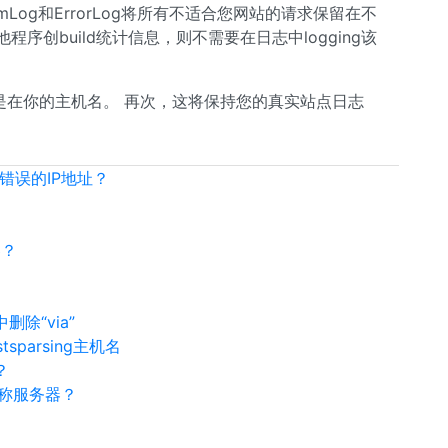
stomLog和ErrorLog将所有不适合您网站的请求保留在不
他程序创build统计信息，则不需要在日志中logging该
是在你的主机名。 再次，这将保持您的真实站点日志
错误的IP地址？
器？
删除“via”
tsparsing主机名
？
称服务器？