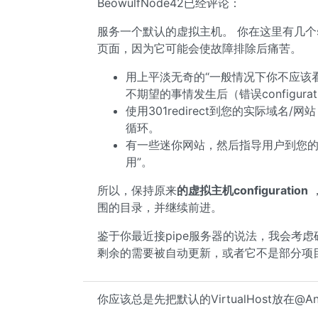
BeowulfNode42已经评论：
服务一个默认的虚拟主机。 你在这里有几个se
页面，因为它可能会使故障排除后痛苦。
用上平淡无奇的“一般情况下你不应该看
不期望的事情发生后（错误configur
使用301redirect到您的实际域名/
循环。
有一些迷你网站，然后指导用户到您的
用”。
所以，保持原来
的虚拟主机configuration
围的目录，并继续前进。
鉴于你最近接pipe服务器的说法，我会考
剩余的需要被自动更新，或者它不是部分项
你应该总是先把默认的VirtualHost放在@An