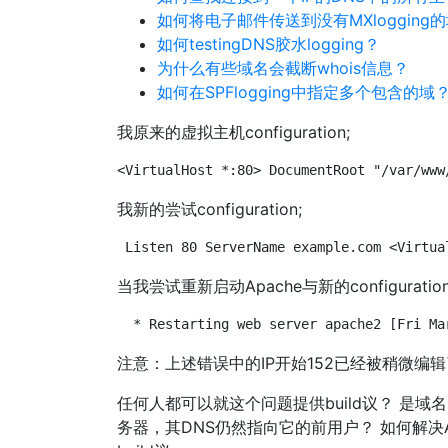
如何将电子邮件传送到没有MXlogging
如何testingDNS胶水logging？
为什么有些域名会截断whois信息？
如何在SPFlogging中指定多个包含的域
我原来的虚拟主机configuration;
<VirtualHost *:80> DocumentRoot "/var/www
我新的尝试configuration;
Listen 80 ServerName example.com <Virtua
当我尝试重新启动Apache与新的configurat
 * Restarting web server apache2 [Fri Ma
注意：上述错误中的IP开始152已经被稍微编
任何人都可以就这个问题提供build议？ 是
务器，其DNS仍然指向它的前用户？ 如何解决Apa