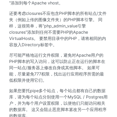
”添加到每个Apache vhost。
还要考虑closures不应包含PHP脚本的所有站点/文件
夹（例如上传的图像文件夹）的PHP脚本引擎。 同
样，这很简单，将“php_admin_value引擎
closures”添加到任何不需要PHP的Apache
VirtualHosts。 要禁用目录中的PHP，请将相同的内
容放入Directory标签中。
尽可能严格地运行文件权限，避免对Apache用户的
PHP脚本的写入访问，这可以防止正在运行的脚本在
同一站点/服务器上修改自身或其他脚本。 如果可
能，尽量避免777权限，找出运行应用程序所需的最
低权限并使用它们。
如果您要托pipe多个站点，每个站点都有自己的数据
库，请为每个站点分别使用一个MySQL / Postgres用
户，并为每个用户设置权限，以便他们只能访问相关
的数据库。 这又会阻止恶意脚本篡改另一个应用程序
的数据库。