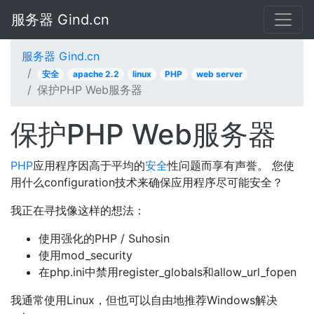
服务器 Gind.cn
服务器 Gind.cn
安全
apache 2.2
linux
PHP
web server
保护PHP Web服务器
保护PHP Web服务器
PHP
应用程序因高于平均的
安全
性问题而享有声誉。 您使
用什么configuration技术来确保应用程序尽可能安全？
我正在寻找像这样的想法：
使用强化的PHP / Suhosin
使用mod_security
在php.ini中禁用register_globals和allow_url_fopen
我通常使用Linux，但也可以自由地推荐Windows解决