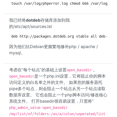
touch /var/log/phperror.log chmod 666 /var/log/php
我已经将
dotdeb
存储库添加到我
的/etc/apt/sources.lst
deb http://packages.dotdeb.org stable all deb-src 
因为他们比Debian更频繁地修补php / apache /
mysql。
考虑在“每个站点”的基础上设置
。
open_basedir
是一个php.ini设置，它将阻止你的脚本
open_basedir
访问定义的白名单之外的文件。 如果您的服务器托
pipe多个站点，则会阻止一个站点从另一个站点读取
数据库设置。 它也会阻止一个php脚本访问/修改核心
系统文件。 打开basedir很容易设置，只需将“
php_admin_value open_basedir
/my/list/of/folders:/as/a/colon/seperated/list