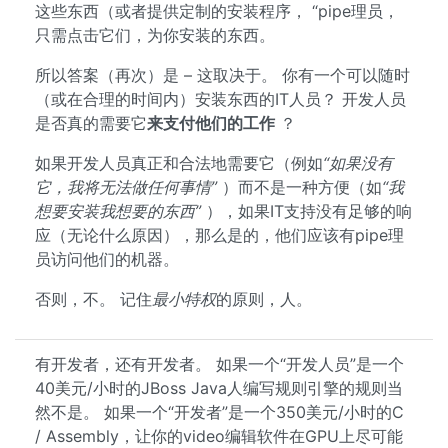
这些东西（或者提供定制的安装程序， “pipe理员，
只需点击它们，为你安装的东西。
所以答案（再次）是 – 这取决于。 你有一个可以随时
（或在合理的时间内）安装东西的IT人员？ 开发人员
是否真的需要它
来支付他们的工作
？
如果开发人员真正和合法地需要它（例如
“如果没有
它，我将无法做任何事情”
）而不是一种方便（如
“我
想要安装我想要的东西”
），如果IT支持没有足够的响
应（无论什么原因），那么是的，他们应该有pipe理
员访问他们的机器。
否则，不。 记住
最小特权
的原则，人。
有开发者，还有开发者。 如果一个“开发人员”是一个
40美元/小时的JBoss Java人编写规则引擎的规则当
然不是。 如果一个“开发者”是一个350美元/小时的C
/ Assembly，让你的video编辑软件在GPU上尽可能