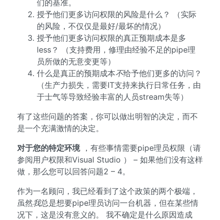
们的基准。
授予他们更多访问权限的风险是什么？ （实际
的风险，不仅仅是最好/最坏的情况）
授予他们更多访问权限的真正预期成本是多
less？ （支持费用，修理由经验不足的pipe理
员所做的无意变更等）
什么是真正的预期成本
不
给予他们更多的访问？
（生产力损失，需要IT支持来执行日常任务，由
于士气等导致经验丰富的人员stream失等）
有了这些问题的答案，你可以做出明智的决定，而不
是一个充满激情的决定。
对于您的特定环境
，有些事情需要pipe理员权限（请
参阅用户权限和Visual Studio ） – 如果他们没有这样
做，那么您可以回答问题2 – 4。
作为一名顾问，我已经看到了这个政策的两个极端，
虽然
我
总是想要pipe理员访问一台机器，但在某些情
况下，这是没有意义的。 我不确定是什么原因造成