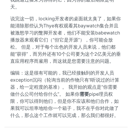
天。
说完这一切，locking开发者的桌面就太臭了，如果你
能清除那些认为Thye有权观看其baywatch集合并且
被激怒学习的蹩脚开发者，他们不能安装babewatch
播放器来观看它们（“但它是开源“），你可能会放
松。 但是，对于每个出色的开发人员来说，他们都
能“获得”，而另外还有10个公司要为这个2亿美元的垂
直应用程序而雇用，而这就是您需要注意的问题。
编辑：这是很有可能的，我已经接触到的开发人员
exception沉闷（轮询当前的作物只有1听说过的计算
器，给一定程度的基准）。 我开始的观点是“你需要
做什么公司付给你什么”。 如果你
需要
pipe理员权
限，你可以得到他们，但是你不应该和他们合作，如
果我可以坦率地给你一个箱子，我不在乎你对此做了
什么，那么这个工作就可以完成，那么我们都很好。