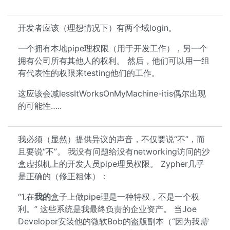
开发者应该（理想情况下）有两个域login。
一个拥有本地pipe理权限（用于开发工作），另一个
拥有公司所有其他人的权利。 然后，他们可以用一组
有代表性的权限来testing他们的工作。
这应该会减lessItWorksOnMyMachine-itis偶尔出现
的可能性…..
我必须（显然）提供异议的声音，不仅要说“不”，而
且要说“不”。 我没有问题给没有networking访问的沙
盒虚拟机上的开发人员pipe理员权限。 Zypher几乎
是正确的（修正粗体）：
“1.在
我的
盒子上做pipe理是一种特权，不是一个权
利。” 这些系统是我最终负责的企业资产。 当Joe
Developer安装他的微软Bob的盗版副本（“因为我
需