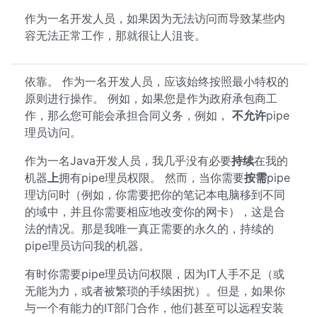
作为一名开发人员，如果因为无法访问而导致某些内
容无法正常工作，那就很让人沮丧。
依靠。 作为一名开发人员，应该始终按照最小特权的
原则进行操作。 例如，如果您是作为政府承包商工
作，那么您可能会承担合同义务，例如，
不允许
pipe
理员访问。
作为一名Java开发人员，我几乎没有必要
持续
在我的
机器
上
拥有pipe理员权限。 然而，当你需要
按需
pipe
理访问时（例如，你需要把你的笔记本电脑移到不同
的域中，并且你需要相应地改变你的网卡），这是合
法的情况。那是我唯一真正需要的永久的，持续的
pipe理员访问我的机器。
有时你需要pipe理员访问权限，因为IT人手不足（或
无能为力，或者被繁琐的手续困扰）。但是，如果你
与一个有能力的IT部门合作，他们甚至可以远程安装