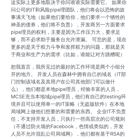
这实际上更多地取决于你问谁谁实际需要它。 如果你
问公司的IT和风险pipe理团队，他们将会以恐怖的故
事满天飞地（如果他们要给你，他们要求一个牺牲的
神圣的债券，他们将不负责），开发商另一方面要求
pipe理员的权利，主要是因为工作压力大，要求足
够，而不必求助于服务台允许泄漏。 可悲的是，现在
更多的是关于权力斗争和发挥权力的问题，那就是关
于商业和生产力的需求（比如，谁能让对方跳槽呢）
恕我直言，我所见过的最好的工作环境是两个小组分
开的地方。 开发人员在森林中拥有自己的域名（IT部
门控制该域名及其用户在公司其他部门可以做什
么），他们都是本地pipe理员，经验丰富的人员，
MCSE充当本地域pipe理员，他们有自己的testing环
境并且可以使用单一的IT策略（无盗版软件）在本地
局域网上做他们想要的和需要的东西。 企业IT不负责
任，不支持开发人员，只执行一些高层次的公司规则
（不通过防火墙的Facebook，色情或类似的，开发
人员不允许混乱公司局域网），他们都有基于RSA的