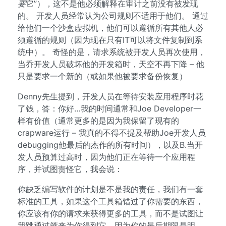
要
它”），这不是他必须解释在审计之前没有被发现
的。 开发人员经常认为公司规则不适用于他们。 通过
给他们一个沙盒虚拟机，他们可以遵循所有其他人必
须遵循的规则（因为现在只有IT可以将文件复制到系
统中）。 奇怪的是，请求系统被开发人员再次使用，
当乔开发人员破坏他的开发箱时，天空不再下降 – 他
只是要求一个新的（或如果他被要求备份恢复）
Denny先生提到，开发人员在等待安装应用程序时花
了钱，答：你好…我的时间通常和Joe Developer一
样有价值（通常更多的是因为我保留了现有的
crapware运行 – 我真的不得不提及帮助Joe开发人员
debugging他最后的杰作的所有时间），以及B.当开
发人员预算过高时，因为他们正在等待一个应用程
序，并试图责怪它，我会说：
你缺乏编写软件的计划是不是我的责任，我们有一套
标准的工具，如果这个工具箱错过了你需要的东西，
你应该有你的请求来获得更多的工具，而不是试图让
我跳通过箍来为你得到它，因为你的最后期限是明