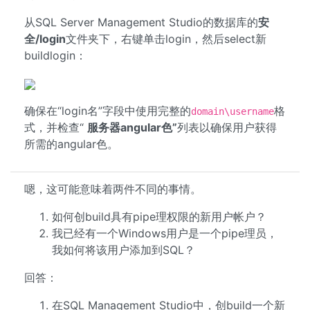
从SQL Server Management Studio的数据库的
安
全/login
文件夹下，右键单击login，然后select新
buildlogin：
确保在“login名”字段中使用完整的
格
domain\username
式，并检查“
服务器angular色”
列表以确保用户获得
所需的angular色。
嗯，这可能意味着两件不同的事情。
如何创build具有pipe理权限的新用户帐户？
我已经有一个Windows用户是一个pipe理员，
我如何将该用户添加到SQL？
回答：
在SQL Management Studio中，创build一个新