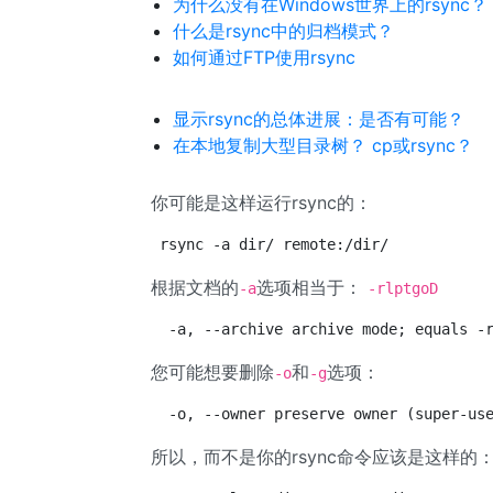
为什么没有在Windows世界上的rsync？
什么是rsync中的归档模式？
如何通过FTP使用rsync
显示rsync的总体进展：是否有可能？
在本地复制大型目录树？ cp或rsync？
你可能是这样运行rsync的：
rsync -a dir/ remote:/dir/
根据文档的
选项相当于：
-a
-rlptgoD
 -a, --archive archive mode; equals -
您可能想要删除
和
选项：
-o
-g
 -o, --owner preserve owner (super-us
所以，而不是你的rsync命令应该是这样的