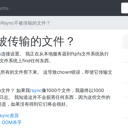
untu
Rsync不被传输的文件？
不被传输的文件？
s
连接设置。 我正在从本地服务器到ftpfs文件系统执行
s文件系统上find任何东西。
把所有的文件剪下来。 这导致chown错误，即使它传输文
n文件？ 如果我
rsync
像1000个文件，我最终以1000
日志。 我知道这并不会损害任何东西，因为这些文件的
定的。 但是，如果没有得到它们将会很好。
rsync差异
x OOM杀手