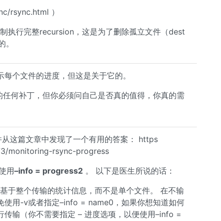
nc/rsync.html ）
执行完整recursion，这是为了删除孤立文件（dest
的。
志显示每个文件的进度，但这是关于它的。
d的任何补丁，但你必须问自己是否真的值得，你真的需
，并从这篇文章中发现了一个有用的答案： https
3/monitoring-rsync-progress
使用
–info = progress2
。 以下是医生所说的话：
，用于输出基于整个传输的统计信息，而不是单个文件。 在不输
-v或者指定–info = name0，如果你想知道如何
输（你不需要指定 – 进度选项，以便使用–info =