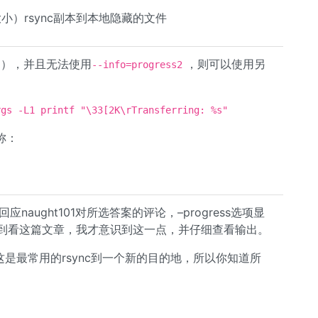
小）rsync副本到本地隐藏的文件
6.9），并且无法使用
，则可以使用另
--info=progress2
rgs -L1 printf "\33[2K\rTransferring: %s"
称：
aught101对所选答案的评论，–progress选项显
 直到看这篇文章，我才意识到这一点，并仔细查看输出。
 这是最常用的rsync到一个新的目的地，所以你知道所