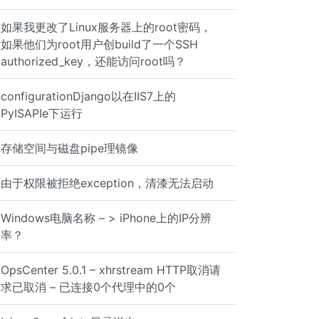
如果我更改了Linux服务器上的root密码，
如果他们为root用户创build了一个SSH
authorized_key，还能访问root吗？
configurationDjango以在IIS7上的
PyISAPIe下运行
存储空间与磁盘pipe理镜像
/3594)
由于权限被拒绝exception，清漆无法启动
Windows电脑名称 – > iPhone上的IP分辨
率？
OpsCenter 5.0.1 – xhrstream HTTP取消请
求已取消 – 已连接0个代理中的0个