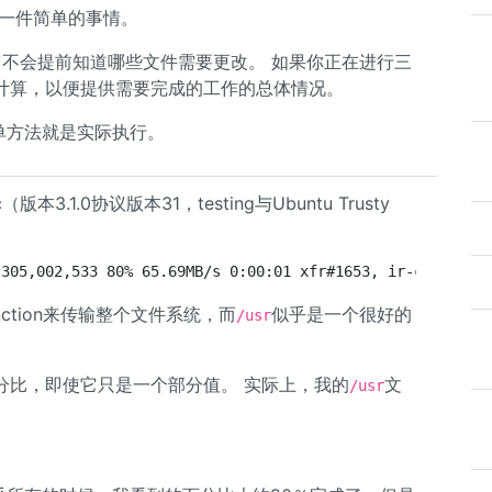
是一件简单的事情。
，它不会提前知道哪些文件需要更改。 如果你正在进行三
必须提前计算，以便提供需要完成的工作的总体情况。
简单方法就是实际执行。
1.0协议版本31，testing与Ubuntu Trusty
 305,002,533 80% 65.69MB/s 0:00:01 xfr#1653, ir-chk=1593
ction来传输整个文件系统，而
似乎是一个很好的
/usr
分比，即使它只是一个部分值。 实际上，我的
文
/usr