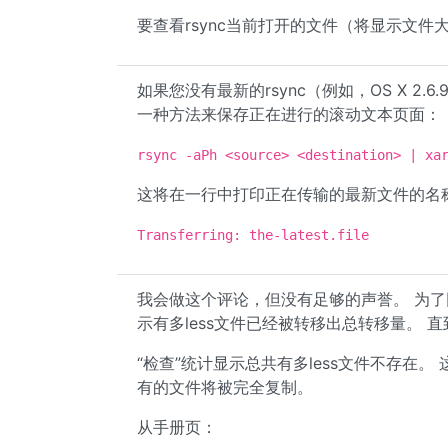
要查看rsync当前打开的文件（将显示文件大
如果您没有最新的rsync（例如，OS X 2.
一种方法来保存正在进行的滚动文本页面：
rsync -aPh <source> <destination> | xa
这将在一行中打印正在传输的最新文件的名
Transferring: the-latest.file
我会做这个评论，但没有足够的声誉。 为了回应n
示有多less文件已经被转移出总转移量。
“检查”统计显示总共有多less文件不存在。
有的文件将被完全复制。
从手册页：