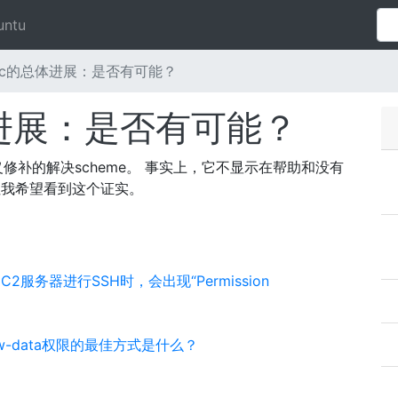
untu
ync的总体进展：是否有可能？
体进展：是否有可能？
定义修补的解决scheme。 事实上，它不显示在帮助和没有
但我希望看到这个证实。
C2服务器进行SSH时，会出现“Permission
户www-data权限的最佳方式是什么？