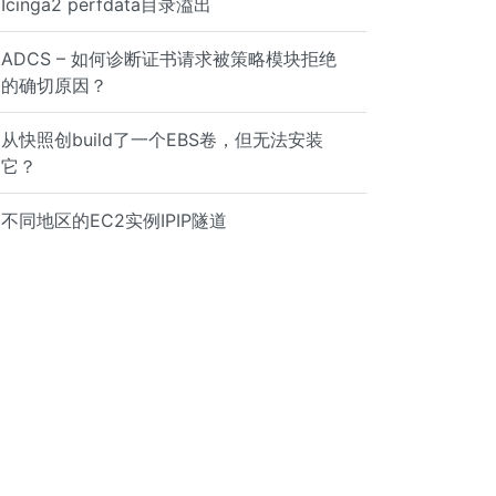
Icinga2 perfdata目录溢出
ADCS – 如何诊断证书请求被策略模块拒绝
的确切原因？
从快照创build了一个EBS卷，但无法安装
它？
不同地区的EC2实例IPIP隧道