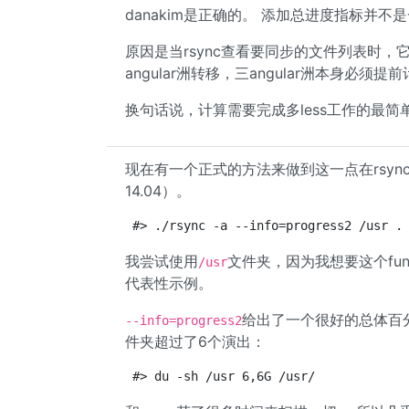
danakim是正确的。 添加总进度指标并不
原因是当rsync查看要同步的文件列表时
angular洲转移，三angular洲本身
换句话说，计算需要完成多less工作的最
现在有一个正式的方法来做到这一点在rsync（版本3.
14.04）。
#> ./rsync -a --info=progress2 /usr .
我尝试使用
文件夹，因为我想要这个fun
/usr
代表性示例。
给出了一个很好的总体百
--info=progress2
件夹超过了6个演出：
#> du -sh /usr 6,6G /usr/