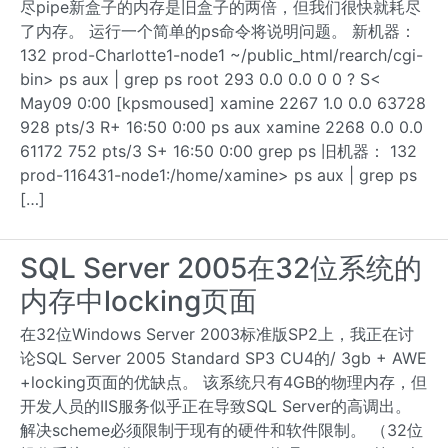
尽pipe新盒子的内存是旧盒子的两倍，但我们很快就耗尽
了内存。 运行一个简单的ps命令将说明问题。 新机器：
132 prod-Charlotte1-node1 ~/public_html/rearch/cgi-
bin> ps aux | grep ps root 293 0.0 0.0 0 0 ? S<
May09 0:00 [kpsmoused] xamine 2267 1.0 0.0 63728
928 pts/3 R+ 16:50 0:00 ps aux xamine 2268 0.0 0.0
61172 752 pts/3 S+ 16:50 0:00 grep ps 旧机器： 132
prod-116431-node1:/home/xamine> ps aux | grep ps
[…]
SQL Server 2005在32位系统的
内存中locking页面
在32位Windows Server 2003标准版SP2上，我正在讨
论SQL Server 2005 Standard SP3 CU4的/ 3gb + AWE
+locking页面的优缺点。 该系统只有4GB的物理内存，但
开发人员的IIS服务似乎正在导致SQL Server的高调出。
解决scheme必须限制于现有的硬件和软件限制。 （32位