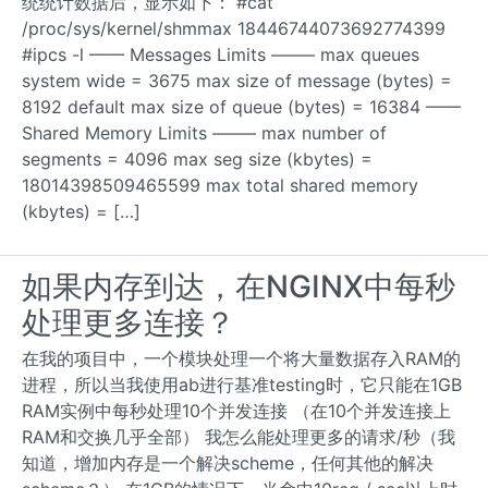
统统计数据后，显示如下： #cat
/proc/sys/kernel/shmmax 18446744073692774399
#ipcs -l —— Messages Limits ——– max queues
system wide = 3675 max size of message (bytes) =
8192 default max size of queue (bytes) = 16384 ——
Shared Memory Limits ——– max number of
segments = 4096 max seg size (kbytes) =
18014398509465599 max total shared memory
(kbytes) = […]
如果内存到达，在NGINX中每秒
处理更多连接？
在我的项目中，一个模块处理一个将大量数据存入RAM的
进程，所以当我使用ab进行基准testing时，它只能在1GB
RAM实例中每秒处理10个并发连接 （在10个并发连接上
RAM和交换几乎全部） 我怎么能处理更多的请求/秒（我
知道，增加内存是一个解决scheme，任何其他的解决