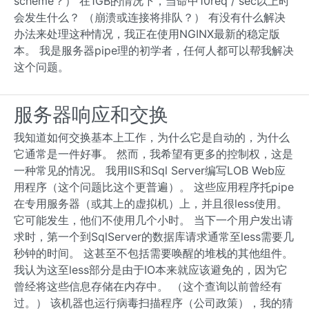
scheme？） 在1GB的情况下，当命中10req / sec以上时
会发生什么？ （崩溃或连接将排队？） 有没有什么解决
办法来处理这种情况，我正在使用NGINX最新的稳定版
本。 我是服务器pipe理的初学者，任何人都可以帮我解决
这个问题。
服务器响应和交换
我知道如何交换基本上工作，为什么它是自动的，为什么
它通常是一件好事。 然而，我希望有更多的控制权，这是
一种常见的情况。 我用IIS和Sql Server编写LOB Web应
用程序（这个问题比这个更普遍）。 这些应用程序托pipe
在专用服务器（或其上的虚拟机）上，并且很less使用。
它可能发生，他们不使用几个小时。 当下一个用户发出请
求时，第一个到SqlServer的数据库请求通常至less需要几
秒钟的时间。 这甚至不包括需要唤醒的堆栈的其他组件。
我认为这至less部分是由于IO本来就应该避免的，因为它
曾经将这些信息存储在内存中。 （这个查询以前曾经有
过。） 该机器也运行病毒扫描程序（公司政策），我的猜