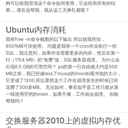
构可以给我澄清这个命令如何使用，它会给和所有的结
果…. 请在这帮我，我从这三天挣扎着呢？
Ubuntu内存消耗
我有free -m命令截图的以下输出 所以据我所知，
6501MB可供使用。 问题是我有一个cron作业执行一些
SQL，我注意到，如果作业需要更多的内存，然后在第一
行（1154 MB）的“免费”值，SQL服务器崩溃。 为什么会
出现6.5 GB的可用空间？ ps的第一行自由值大约是500
MB之前，我已经减less了mysql的innodb缓冲池的大小，
它变成了1200.所以显然这个工作在崩溃发生的时候已经
花费了500多MB。 无论如何，事实似乎是工作只能从第
一线使用空闲的mem，如果不够，工作就会崩溃。 你能
帮我吗？
交换服务器2010上的虚拟内存优