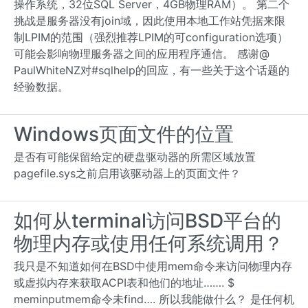
操作系统，32位SQL Server，4GB物理RAM）。 第二个
挑战是服务器没有join域，因此使用本地工作站凭据来限
制LPIM的范围（强烈推荐LPIM的可configuration选项）
可能会影响物理服务器之间的应用程序通信。 感谢@
PaulWhiteNZ对#sqlhelp的回应，有一些关于这个话题的
经验数据。
Windows页面文件的位置
是否有可能保留给定的硬盘驱动器的所需区域放置
pagefile.sys之前启用该驱动器上的页面文件？
如何从terminal访问BSD平台的
物理内存或使用任何系统调用？
我只是不知道如何在BSD中使用mem命令来访问物理内存
或虚拟内存来获取ACPI表和他们的地址……. $
meminputmem命令未find…. 所以我能做什么？ 是任何机