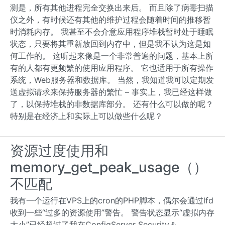
测是，所有其他进程完全交换出来后。 而且除了病毒扫描
仪之外，有时候还有其他的维护过程会随着时间的推移暂
时消耗内存。 我甚至不会介意应用程序堆栈暂时处于睡眠
状态，只要将其重新放回到内存中，但是我不认为这是如
何工作的。 这听起来像是一个非常普遍的问题，基本上所
有的人都有更频繁的使用应用程序。 它也适用于所有操作
系统，Web服务器和数据库。 当然，我知道我可以定期发
送虚拟请求来保持服务器的繁忙 – 事实上，我已经这样做
了，以保持堆栈的非数据库部分。 还有什么可以做的呢？
特别是在经济上和实际上可以做些什么呢？
资源过度使用和
memory_get_peak_usage（）
不匹配
我有一个运行在VPS上的cron的PHP脚本，偶尔会通过lfd
收到一些“过多的资源使用”警告。 警告状态显示“虚拟内存
大小”已经超过了我在ConfigServer Security＆