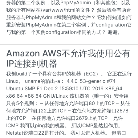
务器的第二个实例，以及PhpMyAdmin（和其他包）以及
我的所有网站在/var/www/html的文件？ 然后我会有两台
服务器与PhpMyAdmin和我的网站文件？ 它如何知道如何
重新安装PhpMyAdmin在第二个实例，并configuration它
与我的第一个实例configuration相同的方式？ 谢谢。
Amazon AWS不允许我使用公有
IP连接到机器
我创build了一个具有公共IP的机器（EC2）。 它正在运行
Linux。 uname的输出-a： 4.4.0-53-generic #74-
Ubuntu SMP Fri Dec 2 15:59:10 UTC 2016 x86_64
x86_64 x86_64 GNU/Linux 该机器的（唯一的）安全组
只有5个规则： – 从任何地方允许端口80上的TCP – 从任
何地方允许端口22上的TCP – 在任何地方允许端口2678
上的TCP – 在任何地方允许端口2679上的TCP – 允许
ICMP 我可以ping我的机器。 所以ICMP显然起作用。
Netstat说端口22是打开的。 我可以进入机器。 但港口