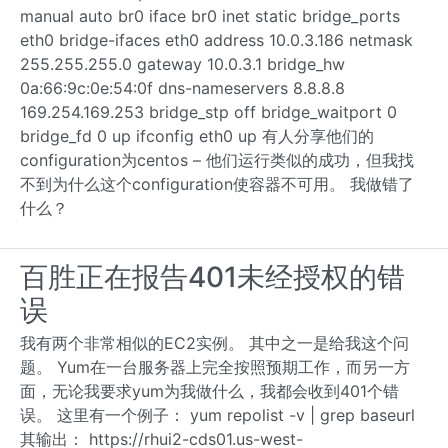
manual auto br0 iface br0 inet static bridge_ports
eth0 bridge-ifaces eth0 address 10.0.3.186 netmask
255.255.255.0 gateway 10.0.3.1 bridge_hw
0a:66:9c:0e:54:0f dns-nameservers 8.8.8.8
169.254.169.253 bridge_stp off bridge_waitport 0
bridge_fd 0 up ifconfig eth0 up 有人分享他们的
configuration为centos – 他们运行类似的成功，但我找
不到为什么这个configuration使容器不可用。 我做错了
什么？
百胜正在报告401未经授权的错
误
我有两个非常相似的EC2实例。 其中之一是给我这个问
题。 Yum在一台服务器上完全按照预期工作，而另一方
面，无论我要求yum为我做什么，我都会收到401个错
误。 这里有一个例子： yum repolist -v | grep baseurl
其输出： https://rhui2-cds01.us-west-