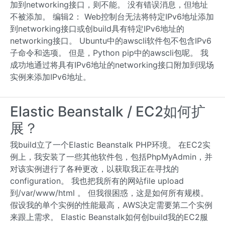
加到networking接口，则不能。 没有错误消息，但地址
不被添加。 编辑2： Web控制台无法将特定IPv6地址添加
到networking接口或创build具有特定IPv6地址的
networking接口。 Ubuntu中的awscli软件包不包含IPv6
子命令和选项。 但是，Python pip中的awscli包呢。 我
成功地通过将具有IPv6地址的networking接口附加到现场
实例来添加IPv6地址。
Elastic Beanstalk / EC2如何扩
展？
我build立了一个Elastic Beanstalk PHP环境。 在EC2实
例上，我安装了一些其他软件包，包括PhpMyAdmin，并
对该实例进行了各种更改，以获取我正在寻找的
configuration。 我也把我所有的网站file upload
到/var/www/html 。 但我很困惑，这是如何所有规模。
假设我的单个实例的性能最高，AWS决定需要第二个实例
来跟上需求。 Elastic Beanstalk如何创build我的EC2服