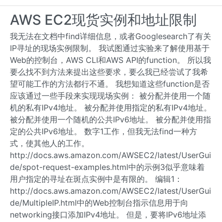
AWS EC2现货实例和地址限制
我无法在文档中find详细信息，或者Googlesearch了有关
IP寻址的现场实例限制。 我试图通过实验来了解使用基于
Web的控制台，AWS CLI和AWS API的function。 所以我
要么找不到方法来提出这些要求，要么我已经尝试了我希
望可能工作的方法都行不通。 我想知道这些function是否
应该通过一些手段来实现现场实例： 被分配并使用一个随
机的私有IPv4地址。 被分配并使用指定的私有IPv4地址。
被分配并使用一个随机的公共IPv6地址。 被分配并使用指
定的公共IPv6地址。 数字1工作，但我无法find一种方
式，使其他人的工作。
http://docs.aws.amazon.com/AWSEC2/latest/UserGui
de/spot-request-examples.html中的示例3似乎意味着
用户指定的寻址在斑点实例中是有限的。 编辑1：
http://docs.aws.amazon.com/AWSEC2/latest/UserGui
de/MultipleIP.html中的Web控制台指示信息用于向
networking接口添加IPv4地址。 但是，要将IPv6地址添