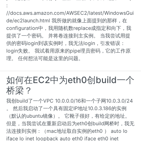
:
//docs.aws.amazon.com/AWSEC2/latest/WindowsGui
de/ec2launch.html 我所做的就像上面提到的那样，在
configuration中，我用随机数replace成指定和向下，我
提供了一个密码。 并将卷连接到主实例。 当我尝试用提
供的密码login到该实例时，我无法login，引发错误：
login失败。 我试着用原来的pipe理员密码，它的工作原
理。 任何想法可能是这里的问题。
如何在EC2中为eth0创build一个
桥梁？
我创build了一个VPC 10.0.0.0/16和一个子网10.0.3.0/24
。 然后我启动了一个具有固定IP地址10.0.3.186的实例
（默认的ubuntu镜像）。 它靴子很好，有给定的地址。
但是，当我尝试在重新启动后为eth0创build网桥时，我无
法连接到实例：（mac地址取自实例的eth0 ） auto lo
iface lo inet loopback auto eth0 iface eth0 inet