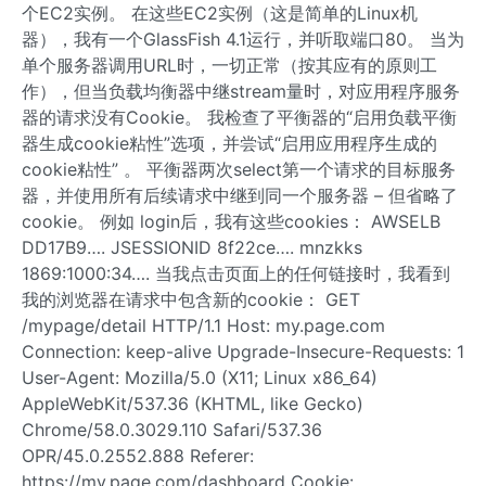
个EC2实例。 在这些EC2实例（这是简单的Linux机
器），我有一个GlassFish 4.1运行，并听取端口80。 当为
单个服务器调用URL时，一切正常（按其应有的原则工
作），但当负载均衡器中继stream量时，对应用程序服务
器的请求没有Cookie。 我检查了平衡器的“启用负载平衡
器生成cookie粘性”选项，并尝试“启用应用程序生成的
cookie粘性” 。 平衡器两次select第一个请求的目标服务
器，并使用所有后续请求中继到同一个服务器 – 但省略了
cookie。 例如 login后，我有这些cookies： AWSELB
DD17B9…. JSESSIONID 8f22ce…. mnzkks
1869:1000:34…. 当我点击页面上的任何链接时，我看到
我的浏览器在请求中包含新的cookie： GET
/mypage/detail HTTP/1.1 Host: my.page.com
Connection: keep-alive Upgrade-Insecure-Requests: 1
User-Agent: Mozilla/5.0 (X11; Linux x86_64)
AppleWebKit/537.36 (KHTML, like Gecko)
Chrome/58.0.3029.110 Safari/537.36
OPR/45.0.2552.888 Referer:
https://my.page.com/dashboard Cookie: