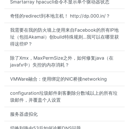
Smartarray hpacucli命令不显示单个驱动器状态
奇怪的redirect到本地主机！ http://dp.000.in/？
我需要在我的防火墙上使用来自Facebook的所有IP地
址（包括Akamai）创build特殊规则…我可以在哪里获
得这些IP？
除了Xmx，MaxPermSize之外，如何修复java（在
javafx中）失控的内存消耗？
VMWare融合：使用绑定的NIC桥接networking
configuration垃圾邮件刺客删除分数域以上的所有垃
圾邮件，并覆盖个人设置
服务器虚拟化
切换到路由53后如何诊断DNS问题