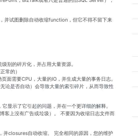
Point，BizTalk或者只是普通的旧SQL Server），
擎，并试图删除自动收缩function，但它不得不留下来
文件系统级别的碎片化，并占用大量资源。
是正常的）
页面需要CPU，大量的IO，并生成大量的事务日志。
（无论是否自动）会导致大量的索引碎片，从而导致性
本，它显示了它引起的问题，并在一个更详细的解释。
（在我的博客上没有广告或垃圾）。 不要因为收缩日志文件而
并closures自动收缩。 完全相同的原因，您的维护