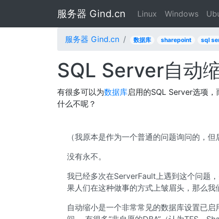
服务器 Gind.cn
Linux
Windows
Ub
服务器 Gind.cn
数据库
sharepoint
sql se
SQL Server
有很多可以为
数据库
启用的SQL Server
什么不呢？
（我原本是作为一个普通的问题询问的，但后来
没有永不。
我已经多次在ServerFault上遇到这个问
果人们在这种做事的方式上皱眉头，那么我
自动缩小是一个非常常见的数据库设置已启用