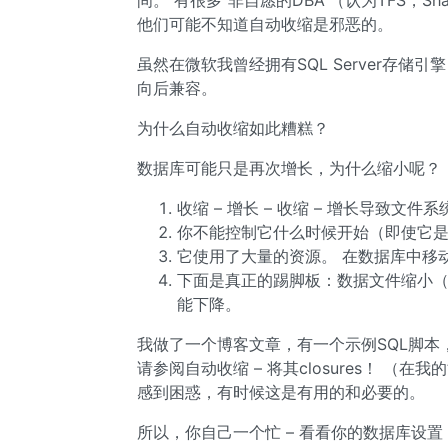
间。 有很多“非自愿的DBA”（认为TFS，Share
他们可能不知道自动收缩是邪恶的。
虽然在微软我曾经拥有SQL Server存储引
向后兼容。
为什么自动收缩如此糟糕？
数据库可能只是再次增长，为什么缩小呢？
收缩 – 增长 – 收缩 – 增长导致
你不能控制它什么时候开始（即使它
它使用了大量的资源。 在数据库中移动
下面是真正的踢脚板：数据文件缩小
能下降。
我做了一个博客文章，有一个示例SQL脚
请参阅自动收缩 – 将其closures！ 
感到困惑，有时候这是有用的和必要的。
所以，你自己一个忙 – 看看你的数据库设置，