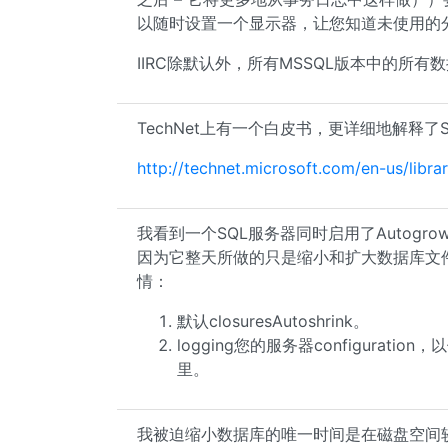
以随时设置一个显示器，让您知道未使用的
IIRC除默认外，所有MSSQL版本中的所有数
TechNet上有一个白皮书，更详细地解释了
http://technet.microsoft.com/en-us/libr
我看到一个SQL服务器同时启用了Autogro
因为它整天所做的只是缩小和扩大数据库文件。 A
情：
默认closuresAutoshrink。
logging您的服务器configuratio
里。
我被迫缩小数据库的唯一时间是在磁盘空间较le