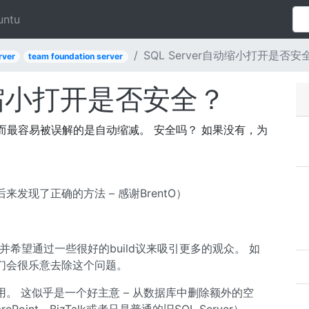
untu
SQL Server自动缩小打开是否安
rver
team foundation server
自动缩小打开是否安全？
选项，而最容易被误解的是自动缩减。 安全吗？ 如果没有，为
发现了正确的方法 – 感谢BrentO）
题，并希望通过一些很好的build议来吸引更多的观众。 如
们会很乐意去除这个问题。
。 这似乎是一个好主意 – 从数据库中删除额外的空