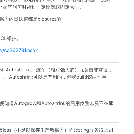
分配空间何时超过一定比例或固定大小。
据库的默认值都是closures的。
SQL维护。
ary/cc262731.aspx
w和Autoshrink。 这个（相对强大的）服务器非常慢，
utoshrink可以是有用的，但我build议两件事
n，以便知道Autogrow和Autoshrink的启用位置以及不在哪
ss（不足以保存生产数据库）的testing服务器上刷