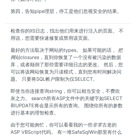
第四，告知pipe理层，停工是他们忽视安全的结果。
检查你的IIS日志，找出他们用来进行注入的页面。 不
用说，您需要快速修复或禁用该页面。
最好的方法取决于网站的types。 如果可能的话，
把
网站closures，
直到你恢复了一个没有被污染的数据
库，或者颠倒了那些需要详细日志的更改。 然后，您
可以将该网站恢复为只读模式，直到您有时间解决问
题。 只要将SQL帐户限制为仅SELECT。
即使当你连接查询string，你可以相当安全，不费吹
灰之力。 search所有ASP文件中的关键字如SELECT
和UPDATE将会显示所有的查询。 围绕你所有的参数
进行基本的理智检查。
由于您可能匆忙，你可以看看我的一些
非常
古老的
ASP VBScript代码。 有一堆SafeSqlWin那里有什么