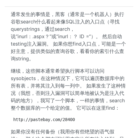
通常发生的事情是，黑客（通常是一个机器人）执行
谷歌search什么看起来像SQL注入的入口点（寻找
querystrings，通过search，
说“inurl：.aspx？”或“inurl：？ ID =“）。 然后自动
testing注入漏洞。 如果你想find入口点，可能是一个
好主意，提供类似的查询谷歌，看看你的索引什么查
询string。
继续，这些脚本通常希望执行脚本可以访问
sysobjects，在这种情况下，它可以遍历数据库中的
所有表，并将其注入到每一列中。 如果发生了这种情
况（我想，否则注入漏洞可以简单地被认为是注入代
码的地方），我写了一个脚本，一样的事情，search
整个数据库的一个给定的值。 它可以在这里find：
http://pastebay.com/28400
如果你没有任何备份（我用你有些绝望的语气假