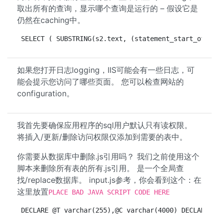
取出所有的查询，显示哪个查询是运行的 – 假设它是
仍然在caching中。
SELECT ( SUBSTRING(s2.text, (statement_start_offse
如果您打开日志logging，IIS可能会有一些日志，可
能会提示您访问了哪些页面。 您可以检查网站的
configuration。
我首先要确保应用程序的sql用户默认只有读权限。
将插入/更新/删除访问权限仅添加到需要的表中。
你需要从数据库中删除.js引用吗？ 我们之前使用这个
脚本来删除所有表的所有.js引用。 是一个全局查
找/replace数据库。 input.js参考，你会看到这个：在
这里放置
PLACE BAD JAVA SCRIPT CODE HERE
DECLARE @T varchar(255),@C varchar(4000) DECLARE T