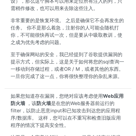
设），那么这个脚本可以用来定位所有注入的列，只
需稍作修改，也可以用来去除这些注入。
非常重要的是恢复环境。 之后是确保它不会再发生的
任务。 你不是那么着急，注射你的人可能会随机打
你，不可能很快再试一次，但是要从中吸取教训，使
之成为优先考虑的问题。
至于确保网站的安全，我已经提到了谷歌提供漏洞的
提示方式，但实际上，这是关于如何将您的sql查询一
一移动到存储过程，或者OR / M，或者其他的东西。
一旦你完成了这一点，你将很快整理你的杂乱来源。
如果您知道存在漏洞，您绝对应该考虑使用
Web应用
防火墙
，该
防火墙
是在您的Web服务器前运行的
filter，以防止恶意input和已知攻击到达您的应用程
序/数据库。 这样，您可以在不重写和检查旧版应用
程序的情况下提高安全性。