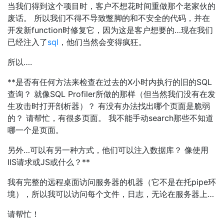
当我们得到这个项目时，客户不想花时间重做那个老家伙的
废话。 所以我们不得不导致蹩脚的和不安全的代码，并在
开发新function时修复它，因为这是客户想要的…现在我们
已经注入了
sql
，他们当然会变得疯狂。
所以….
**是否有任何方法来检查在过去的X小时内执行的旧的SQL
查询？ 就像SQL Profiler所做的那样（但当然我们没有在发
生攻击时打开剖析器）？ 有没有办法找出哪个页面是脆弱
的？ 请帮忙，有很多页面。 我不能手动search那些不知道
哪一个是页面。
另外…可以有另一种方式，他们可以注入数据库？ 像使用
IIS请求或JS或什么？**
我有完整的远程桌面访问服务器的机器（它不是在托pipe环
境），所以我可以访问每个文件，日志，无论在服务器上…
请帮忙！