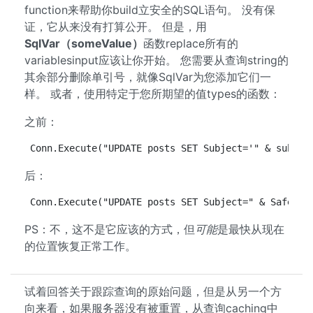
function来帮助你build立安全的SQL语句。 没有保
证，它从来没有打算公开。 但是，用
SqlVar（someValue）
函数replace所有的
variablesinput应该让你开始。 您需要从查询string的
其余部分删除单引号，就像SqlVar为您添加它们一
样。 或者，使用特定于您所期望的值types的函数：
之前：
Conn.Execute("UPDATE posts SET Subject='" & subjec
后：
Conn.Execute("UPDATE posts SET Subject=" & SafeSql
PS：不，这不是它应该的方式，但
可能
是最快从现在
的位置恢复正常工作。
试着回答关于跟踪查询的原始问题，但是从另一个方
向来看，如果服务器没有被重置，从查询caching中