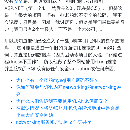
没有
安全
感。 所以我们花了一些时间把它迁移到
ASP.NET（第一个1.1，然后是2.0，现在是3.5）。 但是这
是一个很大的项目，还有一些老的和不安全的代码。 我不
会说谎，项目是一团糟，我讨厌它，但这是我们最重要的客
户（我们只有2个年轻人，而不是一个大公司）。
所以我知道他们已经注入了一些js脚本引用到我的整个数据
库……这可能是通过一个旧的页面使用连接的stringSQL查
询，并直接扔到数据库（因为启动该项目的人说：“存储过
程doesn不工作“…..所以他做了整个网站使用string连接，
并直接扔到SQL没有做任何安全validation或任何东西。
为什么有一个弱的mysql用户密码不好？
你如何避免与VPN内部networking的networking冲
突？
为什么人们告诉我不要使用VLAN来保证安全？
在默认情况下将MAC地址包含在IPv6地址中是否是一
个巨大的安全问题
networking服务帐户访问文件夹共享