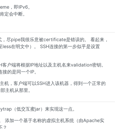
me，即IPv6。
，那肯定会中断。
pipe我很乐意被certificate是错误的。 看起来，
ess在明文中）。 SSH连接的第一步似乎是设置
SH客户端将根据IP地址以及主机名来validation密钥。
接的是同一个IP。
”的主机，客户端可以SSH进入该机器，得到一个正常的
内部主机从那里。
trap（低交互蜜jar）来实现这一点。
。 添加一个基于名称的虚拟主机系统（由Apache实
不？