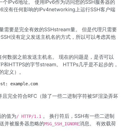
IPv6地址。 使用IPv6作为访问您的SSH服务器的
没有任何影响的IPv4networking上运行SSH客户端
量需要是完全有效的SSHstream量。 但是代理只需要
由于SSH没有定义发送主机名的方式，所以可以考虑其他
送任何数据之前发送主机名。 现在的问题是，是否可以
TP和HTTPS的字节stream。 HTTPs几乎是不起步的，
由的定义）。
ost: example.com
H并且完全符合RFC（除了一些二进制字符被SF渲染弄坏
面的值为
。 换行符后，SSH有一些二进制
/ HTTP/1.1
发送并被服务器忽略的
消息。 有效载荷
MSG_SSH_IGNORE