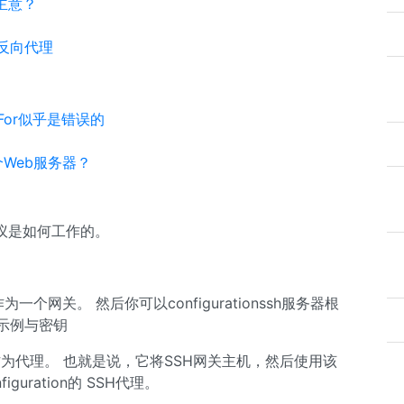
主意？
L的反向代理
ed-For似乎是错误的
一个Web服务器？
议是如何工作的。
个网关。 然后你可以configurationssh服务器根
关示例与密钥
为代理。 也就是说，它将SSH网关主机，然后使用该
uration的 SSH代理。