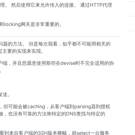
代理。 然后使用它来允许传入的连接。 通过HTTP代理
n和locking网关是非常重要的。
问题的方法。 但是每次我看，似乎都不可能用相关的
通过主要的实现来实现。
端，并且您愿意使用那些在devise时不完全适用的协
。
发送。
可能会被caching，从客户端到parsing器到授权
样做，也没有可靠的方法将特定的DNS查找与特定的
到来自客户端的SSH版本横幅，就select一台服务