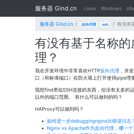
服务器 Gind.cn
Linux
Windows
Ub
服务器 Gind.cn
有没有
反向代理
ssh
有没有基于名称的
理？
我在开发环境中非常喜欢HTTP
反向代理
，并发
口（和标准端口）在防火墙上打开使得pipe理
我想find类似SSH连接的东西，但没有太多
以外的端口范围。 有什么可以做到的吗？
HAProxy可以做到吗？
如何进一步debuggingnginx比错误日志
Nginx vs Apache作为反向代理，哪一个可