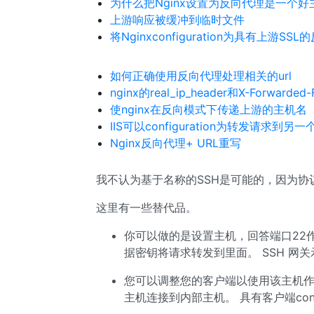
为什么把Nginx设置为反向代理是一个好
上游响应被缓冲到临时文件
将Nginxconfiguration为具有上游SS
如何正确使用反向代理处理相关的url
nginx的real_ip_header和X-Forward
使nginx在反向模式下传递上游的主机名
IIS可以configuration为转发请求到另
Nginx反向代理+ URL重写
我不认为基于名称的SSH是可能的，因为协
这里有一些替代品。
你可以做的是设置主机，回答端口22作为一
据密钥将请求转发到里面。 SSH 网
您可以调整您的客户端以使用该主机作
主机连接到内部主机。 具有客户端config