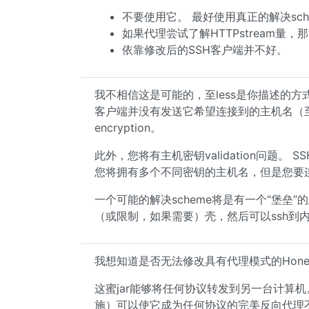
不要使用它。 最好使用真正的解决sche
如果代理尝试了解HTTPstream量
依靠修改后的SSH客户端并不好。
我不相信这是可能的，至less是你描述的方式，尽
客户端并没有发送它希望连接到的主机名（至l
encryption。
此外，您将有主机密钥validation问题。 S
您将拥有多个不同密钥的主机名，但是您要连
一个可能的解决scheme将是有一个“堡垒
（或限制，如果需要）壳，然后可以ssh到
我想知道是否无法修改具有代理模式的Honey
这蜜jar能够将任何协议转发到另一台计算机
施）可以使它成为任何协议的完美反向代理