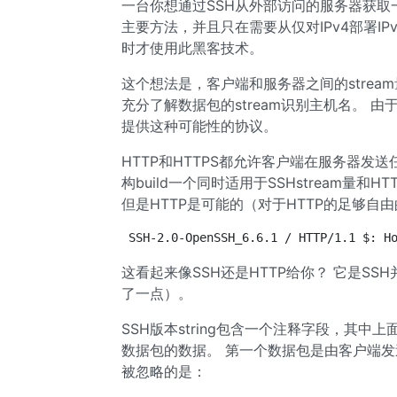
一台你想通过SSH从外部访问的服务器获取一个
主要方法，并且只在需要从仅对IPv4部署IPv6
时才使用此黑客技术。
这个想法是，客户端和服务器之间的stream
充分了解数据包的stream识别主机名。 
提供这种可能性的协议。
HTTP和HTTPS都允许客户端在服务器发
构build一个同时适用于SSHstream量和HT
但是HTTP是可能的（对于HTTP的足够自
SSH-2.0-OpenSSH_6.6.1 / HTTP/1.1 $: H
这看起来像SSH还是HTTP给你？ 它是SS
了一点）。
SSH版本string包含一个注释字段，其中上
数据包的数据。 第一个数据包是由客户端
被忽略的是：