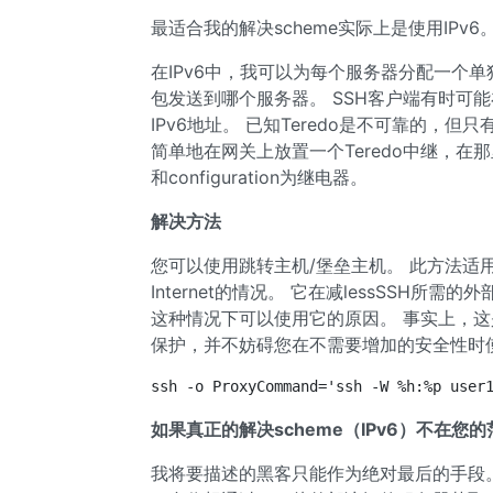
最适合我的解决scheme实际上是使用IPv6
在IPv6中，我可以为每个服务器分配一个单
包发送到哪个服务器。 SSH客户端有时可能在n
IPv6地址。 已知Teredo是不可靠的，但只
简单地在网关上放置一个Teredo中继，在那
和configuration为继电器。
解决方法
您可以使用跳转主机/堡垒主机。 此方法适
Internet的情况。 它在减lessSSH
这种情况下可以使用它的原因。 事实上，这
保护，并不妨碍您在不需要增加的安全性时
ssh -o ProxyCommand='ssh -W %h:%p user
如果真正的解决scheme（IPv6）不在
我将要描述的黑客只能作为绝对最后的手段。