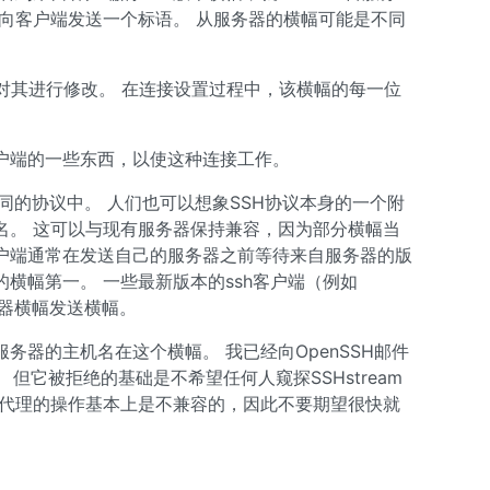
向客户端发送一个标语。 从服务器的横幅可能是不同
。
无法对其进行修改。 在连接设置过程中，该横幅的每一位
。
户端的一些东西，以使这种连接工作。
在不同的协议中。 人们也可以想象SSH协议本身的一个附
名。 这可以与现有服务器保持兼容，因为部分横幅当
户端通常在发送自己的服务器之前等待来自服务器的版
横幅第一。 一些最新版本的ssh客户端（例如
服务器横幅发送横幅。
务器的主机名在这个横幅。 我已经向OpenSSH邮件
。 但它被拒绝的基础是不希望任何人窥探SSHstream
的代理的操作基本上是不兼容的，因此不要期望很快就