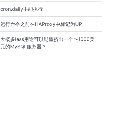
cron.daily不能执行
运行命令之前在HAProxy中标记为UP
大概多less用途可以期望挤出一个〜1000美
元的MySQL服务器？