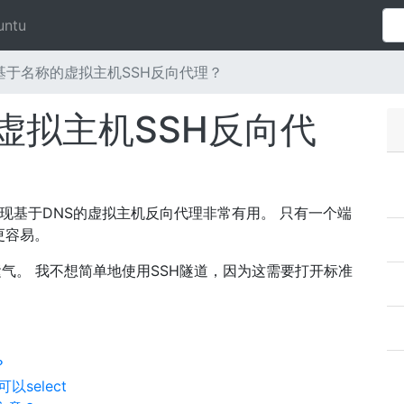
untu
基于名称的虚拟主机SSH反向代理？
虚拟主机SSH反向代
现基于DNS的虚拟主机反向代理非常有用。 只有一个端
更容易。
的运气。 我不想简单地使用SSH隧道，因为这需要打开标准
？
以select