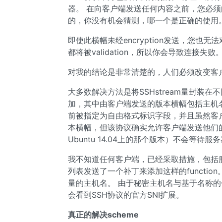
器。 在向客户端发送任何内容之前，您必须
的，你没有机会猜测，哪一个是正确的使用
即使此横幅未经encryption发送，您也
都将被validation，所以你会导致连接失败
对我的结论是非常清楚的，人们必须改变客
大多数解决方法是将SSHstream量封装
加，其中由客户端发送的版本横幅包括主机
前被指定为自由格式标识字段，并且虽然客
本横幅，但该协议确实允许客户端发送他们的
Ubuntu 14.04上的那个版本）不会等待
我不知道任何客户端，已经采取措施，包括服
列表发送了一个补丁来添加这样的function
量的主机名。 由于秘密主机名与基于名称
会看到SSH协议的官方SNI扩展。
真正的解决scheme