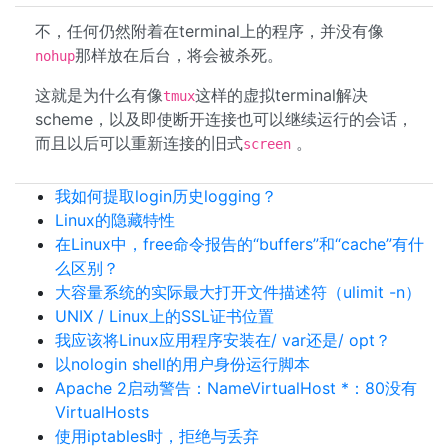
不，任何仍然附着在terminal上的程序，并没有像
那样放在后台，将会被杀死。
nohup
这就是为什么有像
这样的虚拟terminal解决
tmux
scheme，以及即使断开连接也可以继续运行的会话，
而且以后可以重新连接的旧式
。
screen
我如何提取login历史logging？
Linux的隐藏特性
在Linux中，free命令报告的“buffers”和“cache”有什
么区别？
大容量系统的实际最大打开文件描述符（ulimit -n）
UNIX / Linux上的SSL证书位置
我应该将Linux应用程序安装在/ var还是/ opt？
以nologin shell的用户身份运行脚本
Apache 2启动警告：NameVirtualHost *：80没有
VirtualHosts
使用iptables时，拒绝与丢弃