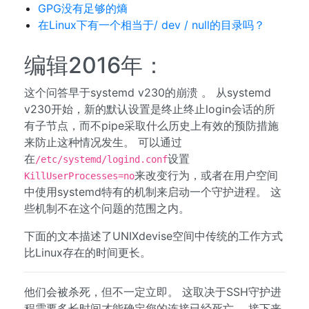
GPG没有足够的熵
在Linux下有一个相当于/ dev / null的目录吗？
编辑2016年：
这个问答早于systemd v230的崩溃 。 从systemd
v230开始，新的默认设置是终止终止login会话的所
有子节点，而不pipe采取什么历史上有效的预防措施
来防止这种情况发生。 可以通过
在
设置
/etc/systemd/logind.conf
来改变行为，或者在用户空间
KillUserProcesses=no
中使用systemd特有的机制来启动一个守护进程。 这
些机制不在这个问题的范围之内。
下面的文本描述了UNIXdevise空间中传统的工作方式
比Linux存在的时间更长。
他们会被杀死，但不一定立即。 这取决于SSH守护进
程需要多长时间才能确定您的连接已经死亡。 接下来