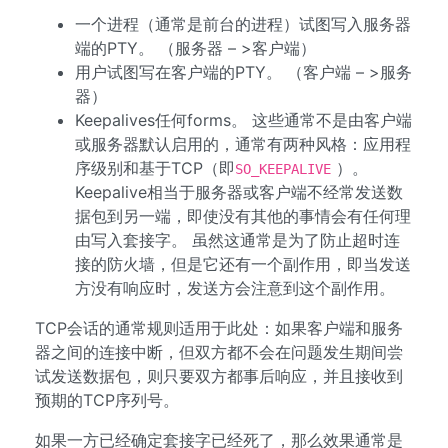
一个进程（通常是前台的进程）试图写入服务器
端的PTY。 （服务器 – >客户端）
用户试图写在客户端的PTY。 （客户端 – >服务
器）
Keepalives任何forms。 这些通常不是由客户端
或服务器默认启用的，通常有两种风格：应用程
序级别和基于TCP（即
）。
SO_KEEPALIVE
Keepalive相当于服务器或客户端不经常发送数
据包到另一端，即使没有其他的事情会有任何理
由写入套接字。 虽然这通常是为了防止超时连
接的防火墙，但是它还有一个副作用，即当发送
方没有响应时，发送方会注意到这个副作用。
TCP会话的通常规则适用于此处：如果客户端和服务
器之间的连接中断，但双方都不会在问题发生期间尝
试发送数据包，则只要双方都事后响应，并且接收到
预期的TCP序列号。
如果一方已经确定套接字已经死了，那么效果通常是