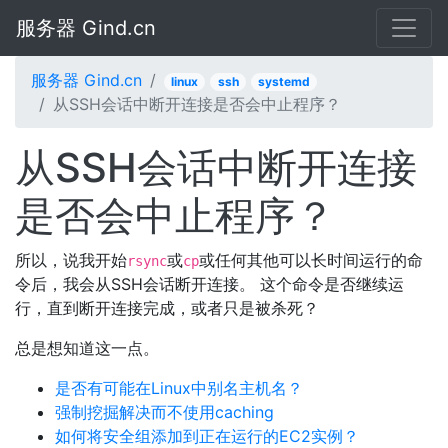
服务器 Gind.cn
服务器 Gind.cn
linux
ssh
systemd
从SSH会话中断开连接是否会中止程序？
从SSH会话中断开连接
是否会中止程序？
所以，说我开始
或
或任何其他可以长时间运行的命
rsync
cp
令后，我会从SSH会话断开连接。 这个命令是否继续运
行，直到断开连接完成，或者只是被杀死？
总是想知道这一点。
是否有可能在Linux中别名主机名？
强制挖掘解决而不使用caching
如何将安全组添加到正在运行的EC2实例？