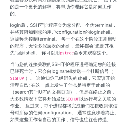
的是一个更长的解释，将帮助你理解它是如何工作
的。
login后，SSH守护程序会为您分配一个伪terminal，
并将其附加到您的用户configuration的loginshell。
这被称为控制terminal。 每一个在这个阶段正常启动
的程序，无论多深层次的shell，最终都会“追溯其祖
先”回到shell。 你可以用
命令来观察这个。
pstree
当与您的连接关联的SSH守护程序进程确定您的连接
已经死亡时，它会向loginshell发送一个挂断信号（
）。 这通知你已经消失的shell，它应该开始
SIGHUP
清理自己; 在这一点上发生了什么是特定于shell的
（search其“HUP”的文档页面），但是在终止之前，
大多数情况下它将开始发送
以运行与之关联的
SIGHUP
作业。 反过来，每个进程都将完成他们在接收到该信
号时所做的任何configuration。 通常这意味着终止。
如果这些工作有自己的工作，信号也往往会传递。