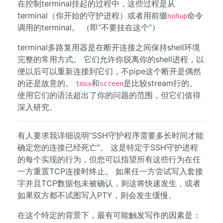
在控制terminal挂起的过程中，这些过程是从
terminal（你开始的守护进程）或者用前缀
命令
nohup
调用的terminal。 （即“不要挂在这个”）
terminal多路复用器是在断开连接之间保持shell环境
完整的常用方式。 它们允许你脱离你的shell进程，以
便以后可以重新连接到它们，不pipe这个断开是偶然
的还是故意的。
和
是比较stream行的。
tmux
screen
使用它们的语法超出了你的问题的范围，但它们值得
深入研究。
有人要求我详细说明“SSH守护程序需要多长时间才能
确定您的连接已经死亡”。 这是特定于SSH守护进程
的每个实现的行为，但您可以指望所有这些行为在任
一方重置TCP连接时终止。 如果任一方尝试写入套接
字并且TCP数据包未被确认，则这将快速发生，或者
如果双方都不试图写入PTY，则会发生缓慢。
在这个特定的背景下，最有可能触发写作的因素是：