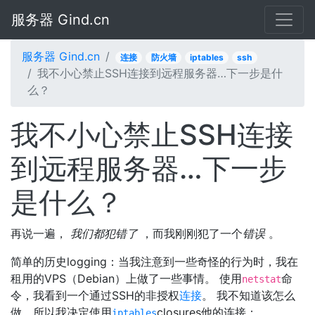
服务器 Gind.cn
服务器 Gind.cn
连接
防火墙
iptables
ssh
我不小心禁止SSH连接到远程服务器…下一步是什
么？
我不小心禁止SSH连接
到远程服务器…下一步
是什么？
再说一遍，
我们都犯错了
，而我刚刚犯了一个
错误
。
简单的历史logging：当我注意到一些奇怪的行为时，我在
租用的VPS（Debian）上做了一些事情。 使用
命
netstat
令，我看到一个通过SSH的非授权
连接
。 我不知道该怎么
做，所以我决定使用
closures他的连接：
iptables