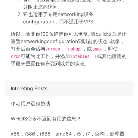
并阻止您的访问。
它也适用于专用networking设备
configuration，而不适用于VPS
所以，除非你100％确定你可以恢复..我build议总是让
重置networkingconfiguration到以前的状态..就像，
打开后台会话与
，
，或
，即使
screen
nohup
tmux
可能为此工作，并添加
或其他所需的
cron
iptables -F
手段来重置任何东西到以前的状态。
Intereting Posts
移动用户远程协助
WHOIS命令不返回有用的信息？
x86，i386，i686，amd64，i5，i7，架构，处理器