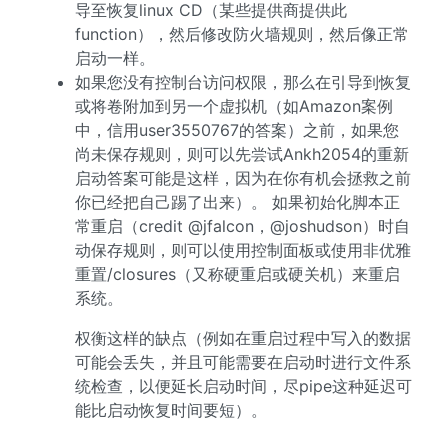
导至恢复linux CD（某些提供商提供此
function），然后修改防火墙规则，然后像正常
启动一样。
如果您没有控制台访问权限，那么在引导到恢复
或将卷附加到另一个虚拟机（如Amazon案例
中，信用user3550767的答案）之前，如果您
尚未保存规则，则可以先尝试Ankh2054的重新
启动答案可能是这样，因为在你有机会拯救之前
你已经把自己踢了出来）。 如果初始化脚本正
常重启（credit @jfalcon，@joshudson）时自
动保存规则，则可以使用控制面板或使用非优雅
重置/closures（又称硬重启或硬关机）来重启
系统。
权衡这样的缺点（例如在重启过程中写入的数据
可能会丢失，并且可能需要在启动时进行文件系
统检查，以便延长启动时间，尽pipe这种延迟可
能比启动恢复时间要短）。