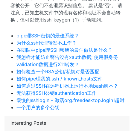
容被公开，它们不会泄露识别信息。 默认是“否”。 请
注意，已知主机文件中的现有名称和地址不会自动转
换，但可以使用ssh-keygen（1）手动散列。
pipe理SSH密钥的最佳系统？
为什么ssh代理转发不工作？
在团队中pipe理SSH密钥的最佳做法是什么？
我怎样才能防止警告没有xauth数据; 使用假身份
validation数据进行X11转发？
如何检查一个RSA公钥/私钥对是否匹配
如何pipe理我的.ssh / known_hosts文件
如何通过SSH在远程机器上运行本地bash脚本？
无法获得SSH公钥authentication工作
缓慢的sshlogin – 激活org.freedesktop.login1超时
一个用户的多个公钥
Intereting Posts