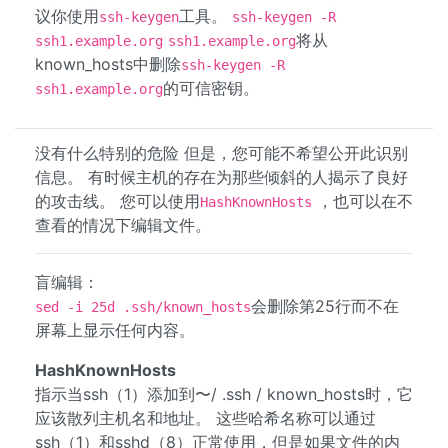
议你使用
工具。
ssh-keygen
ssh-keygen -R
将从
ssh1.example.org
ssh1.example.org
known_hosts中删除
ssh-keygen -R
的可信密钥。
ssh1.example.org
没有什么特别的危险 但是，您可能不希望公开此识别
信息。 有时候主机的存在为那些倾斜的人揭示了良好
的攻击线。 您可以使用
，也可以在不
HashKnownHosts
查看的情况下编辑文件。
盲编辑：
会删除第25行而不在
sed -i 25d .ssh/known_hosts
屏幕上显示任何内容。
HashKnownHosts
指示当ssh（1）添加到〜/ .ssh / known_hosts时，它
应该散列主机名和地址。 这些哈希名称可以通过
ssh（1）和sshd（8）正常使用，但是如果文件的内