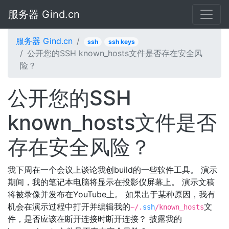
服务器 Gind.cn
服务器 Gind.cn
ssh
ssh keys
公开您的SSH known_hosts文件是否存在安全风
险？
公开您的SSH
known_hosts文件是否
存在安全风险？
我下周在一个会议上谈论我创build的一些软件工具。 演示
期间，我的笔记本电脑将显示在投影仪屏幕上。 演示文稿
将被录像并发布在YouTube上。 如果出于某种原因，我有
机会在演示过程中打开并编辑我的
文
~/.
ssh
/known_hosts
件，是否应该在断开连接时断开连接？ 披露我的