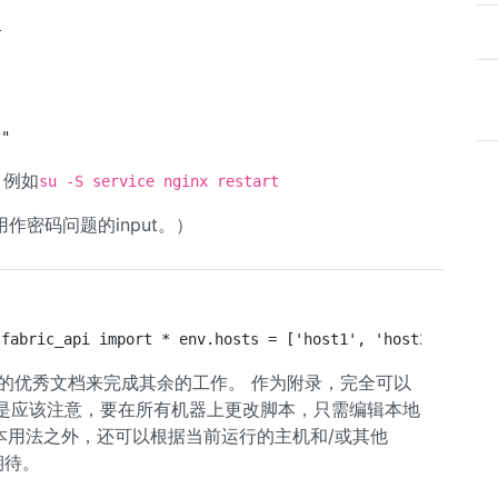
r
)"
，例如
su -S service nginx restart
作密码问题的input。）
 fabric_api import * env.hosts = ['host1', 'host2'] def 
ic的优秀文档来完成其余的工作。 作为附录，完全可以
制，但是应该注意，要在所有机器上更改脚本，只需编辑本地
基本用法之外，还可以根据当前运行的主机和/或其他
c期待。