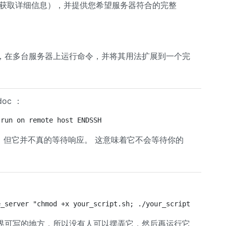
档以获取详细信息），并提供您希望服务器符合的完整
，在多台服务器上运行命令，并将其用法扩展到一个完
oc ：
 run on remote host ENDSSH
本，但它并不真的等待响应。 这意味着它不会等待你的
e_server "chmod +x your_script.sh; ./your_script.sh"
界可写的地方，所以没有人可以摆弄它，然后再运行它