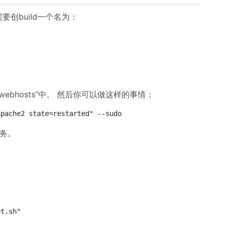
要创build一个名为：
组“webhosts”中。 然后你可以做这样的事情：
apache2 state=restarted" --sudo
服务。
pt.sh"