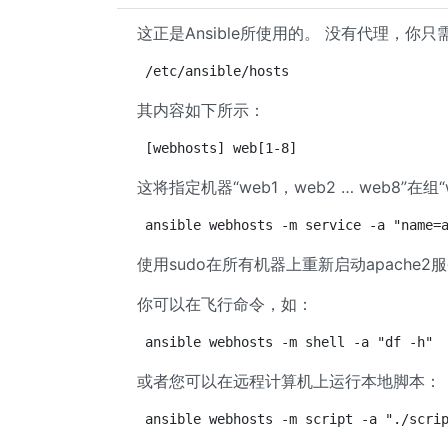
这正是Ansible所使用的。 没有代理，你只需
/etc/ansible/hosts
其内容如下所示：
[webhosts] web[1-8]
这将指定机器“web1，web2 … web8”在
ansible webhosts -m service -a "name=
使用sudo在所有机器上重新启动apache2
你可以在飞行命令，如：
ansible webhosts -m shell -a "df -h"
或者您可以在远程计算机上运行本地脚本：
ansible webhosts -m script -a "./scri