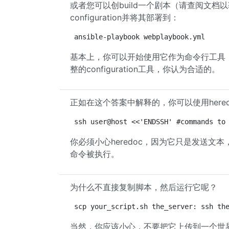
或者您可以创build一个剧本（请查阅文
configuration并将其部署到：
ansible-playbook webplaybook.yml
基本上，你可以开始使用它作为命令行工具
整的configuration工具，你认为合适的。
正如在这个答案中解释的，你可以使用hered
ssh user@host <<'ENDSSH' #commands to
你必须小心heredoc，因为它只是发送文
命令被执行。
为什么不直接复制脚本，然后运行它呢？
scp your_script.sh the_server: ssh th
当然，你应该小心，不要把它上传到一个世