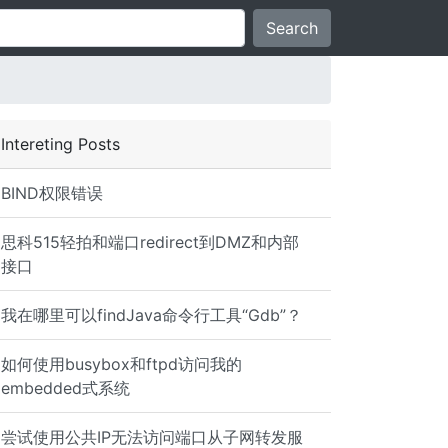
Search
Intereting Posts
BIND权限错误
思科515轻拍和端口redirect到DMZ和内部
接口
我在哪里可以findJava命令行工具“Gdb”？
如何使用busybox和ftpd访问我的
embedded式系统
尝试使用公共IP无法访问端口从子网转发服