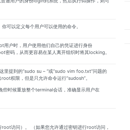
以普通用户的身份login到系统，然后执行su操作，则可
日志，你可以定义每个用户可以使用的命令。
oot用户时，用户使用他们自己的凭证进行身份
root密码，从而更容易在某人离开组织时将其locking。
“sudo su – ”或“sudo vim foo.txt”问题的
出root权限，但是只允许命令运行“sudosh”。
可以在晚些时候重放整个terminal会话，准确显示用户在
行root访问）。 （如果您允许通过密钥进行root访问，