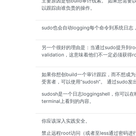
主要原因是创build审计线索。 如果您需要
以跟踪由谁负责的操作。
sudo也会自动logging每个命令到系统
另一个很好的理由是：当通过sudo提升到r
validation，这意味着他们不一定必须获得
如果你想创build一个审计跟踪，而不想成为这里提到的
受害者，可以使用“sudosh”。 通过sudo发
sudosh是一个日志loggingshell，你
terminal上看到的内容。
你应该深入实践安全。
禁止远程root访问（或者至less通过密码进