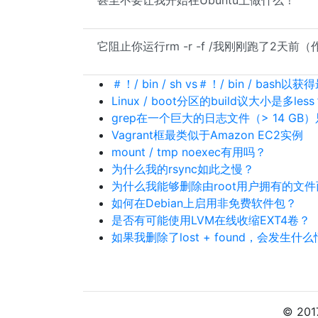
甚至不要让我开始在Ubuntu上做什么！
它阻止你运行rm -r -f /我刚刚跑了2天前（
＃！/ bin / sh vs＃！/ bin / bas
Linux / boot分区的build议大小是多les
grep在一个巨大的日志文件（> 14 GB）
Vagrant框最类似于Amazon EC2实例
mount / tmp noexec有用吗？
为什么我的rsync如此之慢？
为什么我能够删除由root用户拥有的文件而
如何在Debian上启用非免费软件包？
是否有可能使用LVM在线收缩EXT4卷？
如果我删除了lost + found，会发生什
© 20