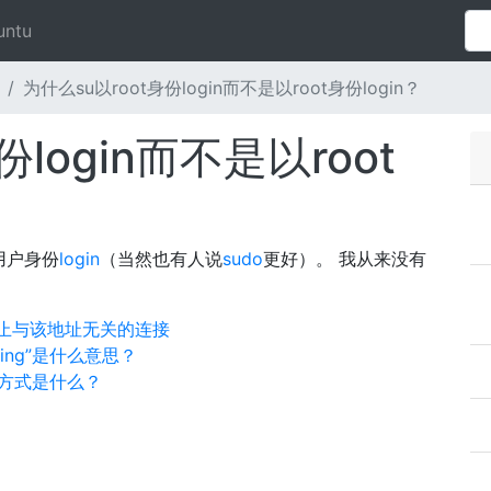
untu
为什么su以root身份login而不是以root身份login？
份login而不是以root
用户身份
login
（当然也有人说
sudo
更好）。 我从来没有
终止与该地址无关的连接
cking”是什么意思？
方式是什么？