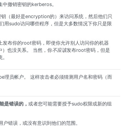
撤销密钥的kerberos。
钥（最好是encryption的）来访问系统，然后他们只
们用sudo访问哪些程序，但是大多数情况下你只是限
发布你的root密码，即使你允许别人访问你的机器
文件中）也没关系。 当然，你
不应该
发布root密码，但是
统。
pipe理员帐户。 这样攻击者必须猜测用户名和密码（而
能是错误的，
或者您可能需要授予sudo权限或新的组
ux用户错误，或没有意识到他们的范围。