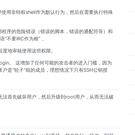
以最好使用非特权shell作为默认行为，然后在需要执行特殊
应用程序的危险错误（错误的脚本，错误的通配符等）和
“不要IRC作为根” 。
粒度地审核使用这些权限。
login。 这增加了任何可能的攻击者的进入门槛，因为
户是“轮子”组的成员，理想情况下只有SSH公钥授
法首先破坏用户，然后升级到root用户，从而无法破