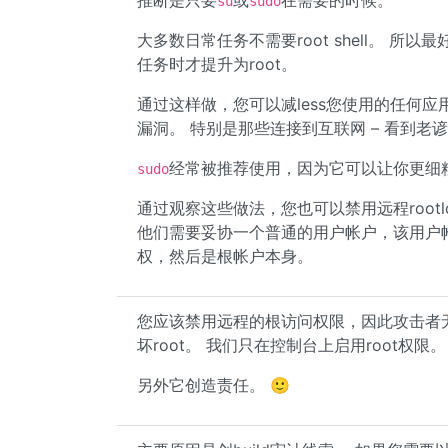
推断是只要
或
在需要的时候。
su
sudo
大多数日常任务不需要root shell。 所
任务时才提升为root。
通过这样做，您可以减less您使用的任何
漏洞。 特别是那些连接到互联网 – 看到老谚语
经常被推荐使用，因为它可以让你更细
sudo
通过观察这些做法，您也可以禁用远程root
他们需要妥协一个普通的用户帐户，该用户帐
权，然后是根帐户本身。
您应该禁用远程的根访问权限，因此攻击者无
坏root。 我们只在控制台上启用root权限。
另外它创造责任。 🙂