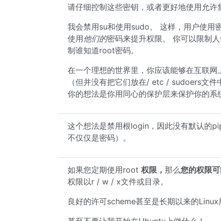
请仔细控制这些密钥，或者更好地使用允许集中
我会禁用su和使用sudo。 这样，用户使用密
使用
他们的
密码来提升权限。 你可以限制人
制谁知道root密码。
在一个理想的世界里，你应该能够在互联网上
（但并没有把它们放在/ etc / sudoers
你的想法是你用同心的保护层来保护你的系
这个想法是禁用根login，因此没有默认的
不仅仅是密码）。
如果您定期使用root
权限，
那么
您的权限可
权限以r / w / x文件或目录。
良好的许可scheme甚至是长期以来的Lin