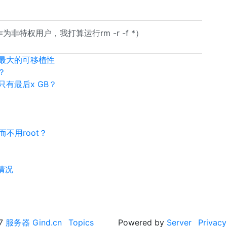
作为非特权用户，我打算运行rm -r -f *）
h以获得最大的可移植性
s？
只有最后x GB？
不用root？
么情况
17
服务器 Gind.cn
Topics
Powered by
Server
Privacy