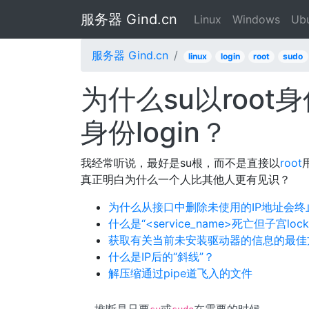
服务器 Gind.cn
Linux
Windows
Ub
服务器 Gind.cn
linux
login
root
sudo
为什么su以root身
身份login？
我经常听说，最好是su根，而不是直接以
root
真正明白为什么一个人比其他人更有见识？
为什么从接口中删除未使用的IP地址会
什么是“<service_name>死亡但子宫lo
获取有关当前未安装驱动器的信息的最佳
什么是IP后的“斜线”？
解压缩通过pipe道飞入的文件