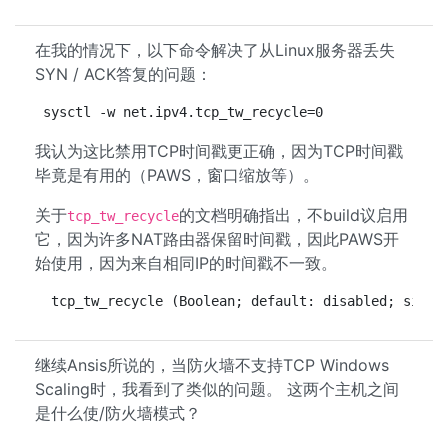
在我的情况下，以下命令解决了从Linux服务器丢失
SYN / ACK答复的问题：
sysctl -w net.ipv4.tcp_tw_recycle=0
我认为这比禁用TCP时间戳更正确，因为TCP时间戳
毕竟是有用的（PAWS，窗口缩放等）。
关于
的文档明确指出，不build议启用
tcp_tw_recycle
它，因为许多NAT路由器保留时间戳，因此PAWS开
始使用，因为来自相同IP的时间戳不一致。
 tcp_tw_recycle (Boolean; default: disabled; since
继续Ansis所说的，当防火墙不支持TCP Windows
Scaling时，我看到了类似的问题。 这两个主机之间
是什么使/防火墙模式？