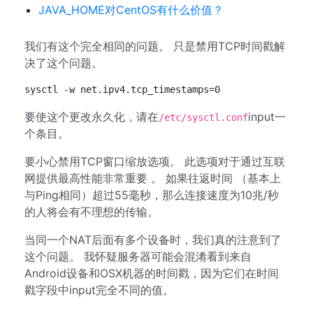
JAVA_HOME对CentOS有什么价值？
我们有这个完全相同的问题。 只是禁用TCP时间戳解
决了这个问题。
sysctl -w net.ipv4.tcp_timestamps=0
要使这个更改永久化，请在
input一
/etc/sysctl.conf
个条目。
要小心禁用TCP窗口缩放选项。 此选项对于通过互联
网提供最高性能非常重要 。 如果往返时间 （基本上
与Ping相同）超过55毫秒，那么连接速度为10兆/秒
的人将会有不理想的传输。
当同一个NAT后面有多个设备时，我们真的注意到了
这个问题。 我怀疑服务器可能会混淆看到来自
Android设备和OSX机器的时间戳，因为它们在时间
戳字段中input完全不同的值。