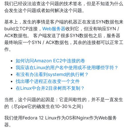
我们已经设法追查这个问题的技术签名，但是不知道为什么
会发生这个问题或者如何解决这个问题。
基本上，发生的事情是客户端的机器正在发送SYN数据包来
build立TCP连接，
Web服务器
收到它，但没有响应SYN /
ACK数据包。 客户端发送了很多SYN数据包之后，服务器
最终响应一个SYN / ACK数据包，其余的连接都可以正常工
作。
如何访问Amazon EC2中连接的卷
我应该在Linux的用户名中使用或不使用哪些字符？
有没有办法看到systemd的执行树？
找出哪个进程正在改变一个文件
在Linux中合​​并2目录树而不复制？
当然，这个问题的起因是：它是间歇性的，并不是一直发生
的（尽pipe它的确发生在10-30％之间）
我们使用Fedora 12 Linux作为OS和Nginx作为Web服务
器。