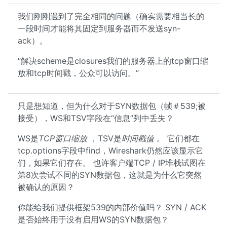
我们刚刚遇到了完全相同的问题（确实需要相当长的
一段时间才能将其固定到服务器而不发送syn-
ack）。
“解决scheme是closures我们的服务器上的tcp窗口缩
放和tcp时间戳，公众可以访问。”
只是想知道，但为什么对于SYN数据包（帧＃539;被
接受），WS和TSV字段在“信息”列中丢失？
WS是
TCP窗口缩放
，TSV是
时间戳值
。 它们都在
tcp.options字段中find，Wireshark仍然应该显示它
们，如果它们存在。 也许客户端TCP / IP堆栈试图在
第8次尝试不同的SYN数据包，这就是为什么它突然
被确认的原因？
你能给我们提供框架539的内部价值吗？ SYN / ACK
是否始终用于没有启用WS的SYN数据包？