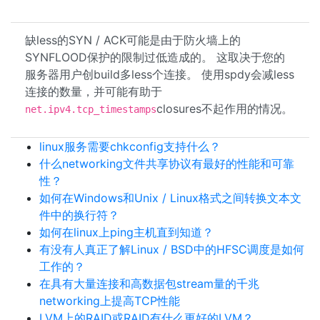
缺less的SYN / ACK可能是由于防火墙上的
SYNFLOOD保护的限制过低造成的。 这取决于您的
服务器用户创build多less个连接。 使用spdy会减less
连接的数量，并可能有助于
closures不起作用的情况。
net.ipv4.tcp_timestamps
linux服务需要chkconfig支持什么？
什么networking文件共享协议有最好的性能和可靠
性？
如何在Windows和Unix / Linux格式之间转换文本文
件中的换行符？
如何在linux上ping主机直到知道？
有没有人真正了解Linux / BSD中的HFSC调度是如何
工作的？
在具有大量连接和高数据包stream量的千兆
networking上提高TCP性能
LVM上的RAID或RAID有什么更好的LVM？