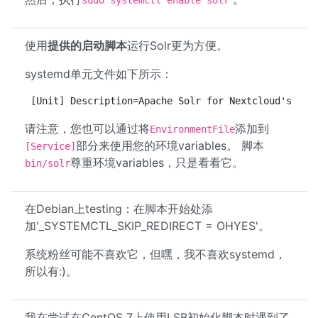
sudo systemctl enable solr
使用
提供的启动脚本
运行Solr更为方便。
systemd单元文件如下所示：
[Unit] Description=Apache Solr for Nextcloud's nex
请注意，您也可以通过将
添加到
EnvironmentFile
部分来使用您的环境variables。 脚本
[Service]
尊重环境variables，只是看看它。
bin/solr
在Debian上testing：在脚本开始处添
加'_SYSTEMCTL_SKIP_REDIRECT = OHYES'。
系统粉丝可能不喜欢它，但嘿，我不喜欢systemd，
所以有:)。
我在尝试在CentOS 7上使用LSB初始化脚本时遇到了