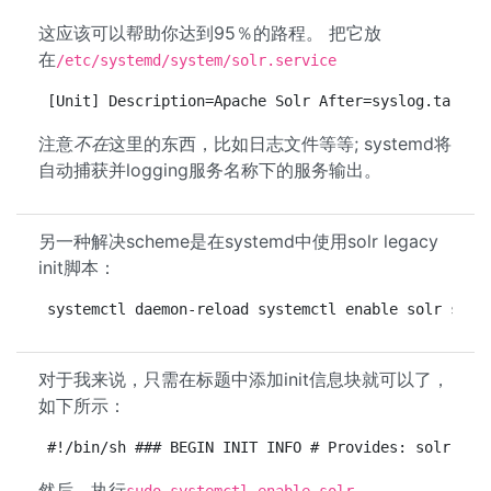
这应该可以帮助你达到95％的路程。 把它放
在
/etc/systemd/system/solr.service
[Unit] Description=Apache Solr After=syslog.target
注意
不在
这里的东西，比如日志文件等等; systemd将
自动捕获并logging服务名称下的服务输出。
另一种解决scheme是在systemd中使用solr legacy
init脚本：
systemctl daemon-reload systemctl enable solr syst
对于我来说，只需在标题中添加init信息块就可以了，
如下所示：
#!/bin/sh ### BEGIN INIT INFO # Provides: solr # R
然后，执行
。