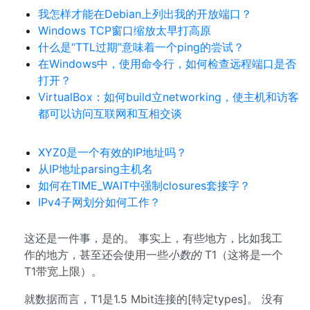
我怎样才能在Debian上列出我的开放端口？
Windows TCP窗口缩放太早打高原
什么是“TTL过期”意味着一个ping的尝试？
在Windows中，使用命令行，如何检查远程端口是否
打开？
VirtualBox：如何build立networking，使主机和访客
都可以访问互联网和互相交谈
XYZ0是一个有效的IP地址吗？
从IP地址parsing主机名
如何在TIME_WAIT中强制closures套接字？
IPv4子网划分如何工作？
这还是一件事，是的。 事实上，有些地方，比如我工
作的地方，甚至还会使用一些
小数的
T1（这将是一个
T1带宽上限）。
就数据而言，T1是1.5 Mbit连接的[特定types]。 没有