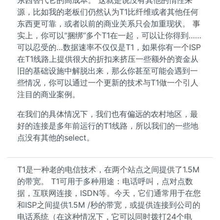
东西替代它的高成本。 这就是说没有其他的惰性来
源，比如我的老板们仍然认为T1比纤维或者其他任何
东西更可靠，或者以前的商业关系只会加重现状。 事
实上，你可以“捆绑”多个T1在一起，可以让你得到……
可以忍受的…数据速率不仅仅是T1，如果你有一个ISP
在T1线路上提供很大的折扣来挤压一些额外的资金从
旧的基础设施中解脱出来，那么你甚至可能会遇到一
些情况，你可以通过一个更新的技术与T1做一个引人
注目的商业案例。
在我们的具体情况下，我们也有偏远的农村地区，最
好的连接是多年前运行的T1线路，所以我们的一些地
点没有其他的select。
T1是一种老的电信技术，在两个站点之间提供了1.5M
的带宽。 T1可用于多种用途：电话呼叫，点对点数
据，互联网连接，ISDN等。今天，它们通常用于在您
和ISP之间提供1.5M /秒的带宽，或提供连接到公司的
电话系统（在这种情况下，它可以同时拨打24个电