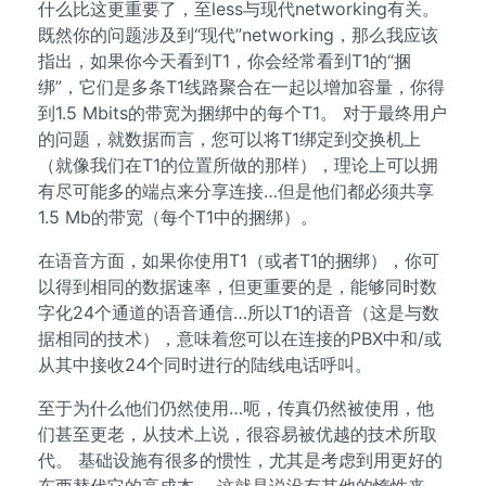
什么比这更重要了，至less与现代networking有关。
既然你的问题涉及到“现代”networking，那么我应该
指出，如果你今天看到T1，你会经常看到T1的“捆
绑”，它们是多条T1线路聚合在一起以增加容量，你得
到1.5 Mbits的带宽为捆绑中的每个T1。 对于最终用户
的问题，就数据而言，您可以将T1绑定到交换机上
（就像我们在T1的位置所做的那样），理论上可以拥
有尽可能多的端点来分享连接…但是他们都必须共享
1.5 Mb的带宽（每个T1中的捆绑）。
在语音方面，如果你使用T1（或者T1的捆绑），你可
以得到相同的数据速率，但更重要的是，能够同时数
字化24个通道的语音通信…所以T1的语音（这是与数
据相同的技术），意味着您可以在连接的PBX中和/或
从其中接收24个同时进行的陆线电话呼叫。
至于为什么他们仍然使用…呃，传真仍然被使用，他
们甚至更老，从技术上说，很容易被优越的技术所取
代。 基础设施有很多的惯性，尤其是考虑到用更好的