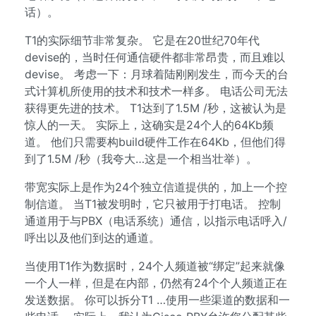
话）。
T1的实际细节非常复杂。 它是在20世纪70年代
devise的，当时任何通信硬件都非常昂贵，而且难以
devise。 考虑一下：月球着陆刚刚发生，而今天的台
式计算机所使用的技术和技术一样多。 电话公司无法
获得更先进的技术。 T1达到了1.5M /秒，这被认为是
惊人的一天。 实际上，这确实是24个人的64Kb频
道。 他们只需要构build硬件工作在64Kb，但他们得
到了1.5M /秒（我夸大…这是一个相当壮举）。
带宽实际上是作为24个独立信道提供的，加上一个控
制信道。 当T1被发明时，它只被用于打电话。 控制
通道用于与PBX（电话系统）通信，以指示电话呼入/
呼出以及他们到达的通道。
当使用T1作为数据时，24个人频道被“绑定”起来就像
一个人一样，但是在内部，仍然有24个个人频道正在
发送数据。 你可以拆分T1 …使用一些渠道的数据和一