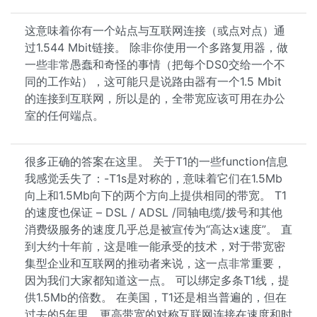
这意味着你有一个站点与互联网连接（或点对点）通
过1.544 Mbit链接。 除非你使用一个多路复用器，做
一些非常愚蠢和奇怪的事情（把每个DS0交给一个不
同的工作站），这可能只是说路由器有一个1.5 Mbit
的连接到互联网，所以是的，全带宽应该可用在办公
室的任何端点。
很多正确的答案在这里。 关于T1的一些function信息
我感觉丢失了：-T1s是对称的，意味着它们在1.5Mb
向上和1.5Mb向下的两个方向上提供相同的带宽。 T1
的速度也保证 – DSL / ADSL /同轴电缆/拨号和其他
消费级服务的速度几乎总是被宣传为“高达x速度”。 直
到大约十年前，这是唯一能承受的技术，对于带宽密
集型企业和互联网的推动者来说，这一点非常重要，
因为我们大家都知道这一点。 可以绑定多条T1线，提
供1.5Mb的倍数。 在美国，T1还是相当普遍的，但在
过去的5年里，更高带宽的对称互联网连接在速度和时