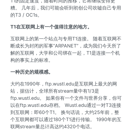
T1的固定速度，随着时间的推移，它将继续变得更
糟。 几年后，我们可能会听到初创公司吹嘘自己专用
的T3 / OC1s。
T1在互联网上有一个值得注意的地方。
互联网上的第一个站点与专用T1连接。 随着互联网不
断成长为封闭的军事“ARPANET”，成为我们今天所了
解的互联网，大学和公司绑在一起，T1是连接一个机
构的事实上的标准。
一种历史的规模感。
大约在1990年，ftp.wustl.edu是互联网上最大的网
站，据估计，全球所有stream量中有1/3是
ftp.wustl.edu。 如果你有一个文件与世界分享，你可
以在ftp.wustl.edu存档。 Wustl.edu通过一对T3连接
到互联网：即60个T1。 换句话说，大约25年前，整
个互联网都可以通过180个T1进行传输。 1990年的互
联网stream量总计高达约4320个电话。