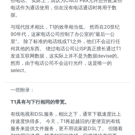
些电话。 实际上，我认为Cisco PBX允许您分配某些
电话作为通话使用，但在没有电话通话时将用于数
据。
与现代技术相比，T1的效率相当低。 然而在20世纪
90年代，这家电话公司控制了办公室的“最后一公
里”。 除了标准的电话线或T1之外，他们不会运行任
何其他的东西。 绕过电话公司让ISP真正擅长通过T1
发送互联网数据，这实际上并不是为数据devise的。
然而，由于电话公司不会运行光纤，这是唯一的
select。
一些附录：
T1具有与下行相同的带宽。
有线电视和DSL服务，相比之下，通常下载速度比上
传速度快得多。 今天，T1将超越旧的/更便宜的有线
服务来提供文件服务，更不用说家庭DSL了。 但随着