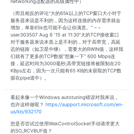
networking适配器的高级属性中）
（而且相反的评论“大的65k以上的TCP窗口大小对于
服务器来说是不利的，因为这样连接的内存需求就会
增加，单靠65k也可能不会让你满意。” – –
user303507 Aug 6 '15 at 11:30“大的TCP接收窗口
对于服务器来说本质​​上是不利的，对于高带宽，高延
迟的链路（如卫星中继），需要大的RWIN值，这样我
们就有了更多的TCP数据“想象一下” 600 Mbps连
接，延迟时间为3000毫秒;高带宽链接将被限制在20
KBps左右，因为一次只能有65 KB的未获取的TCP数
据在pipe道中）。
看起来像一个Windows autotuning错误对我来说，
也许这样做呢？
https://support.microsoft.com/en-
us/kb/932170
您是否尝试过使用WskControlSocket手动请求更大
的SO_RCVBUF值？