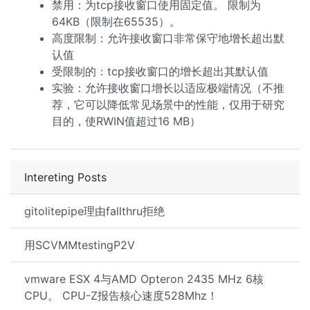
禁用：为tcp接收窗口使用固定值。 限制为
64KB（限制在65535）。
高度限制：允许接收窗口非常保守地增长超出默
认值
受限制的：tcp接收窗口的增长超出其默认值
实验：允许接收窗口增长以适应极端情况（不推
荐，它可以降低常见场景中的性能，仅用于研究
目的，使RWIN值超过16 MB）
Intereting Posts
gitolitepipe理由fallthru拒绝
用SCVMMtestingP2V
vmware ESX 4与AMD Opteron 2435 MHz 6核
CPU。 CPU-Z报告核心速度528Mhz！