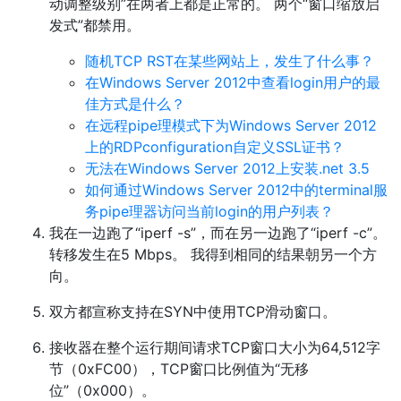
动调整级别”在两者上都是正常的。 两个“窗口缩放启
发式”都禁用。
随机TCP RST在某些网站上，发生了什么事？
在Windows Server 2012中查看login用户的最
佳方式是什么？
在远程pipe理模式下为Windows Server 2012
上的RDPconfiguration自定义SSL证书？
无法在Windows Server 2012上安装.net 3.5
如何通过Windows Server 2012中的terminal服
务pipe理器访问当前login的用户列表？
我在一边跑了“iperf -s”，而在另一边跑了“iperf -c”。
转移发生在5 Mbps。 我得到相同的结果朝另一个方
向。
双方都宣称支持在SYN中使用TCP滑动窗口。
接收器在整个运行期间请求TCP窗口大小为64,512字
节（0xFC00），TCP窗口比例值为“无移
位”（0x000）。