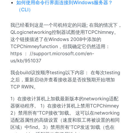
如何使用命令行界面连接到Windows服务器？
（CLI）
我已经看到这是一个司机特定的问题; 在我的情况下，
QLogicnetworking控制器试图使用TCPChimney。
这个链接描述了在Windows 2008中添加的
TCPChimneyfunction，但我确定它仍然适用：
https ： //support.microsoft.com/en-
us/kb/951037
我会build议按顺序testing以下内容： 在每次testing
之后，重新启动并查看接收器是否按预期开始增加
TCP RWIN。
1）在接收计算机上加载最新版本的networking适配
器驱动程序。 1）在接收计算机上禁用TCPChimney
2）禁用所有“TCP接收”卸载。 这可以在networking
适配器属性的高级设置（速度和双工将被设置的相同
区域）中find。3）禁用所有'TCP发送'卸载（也在