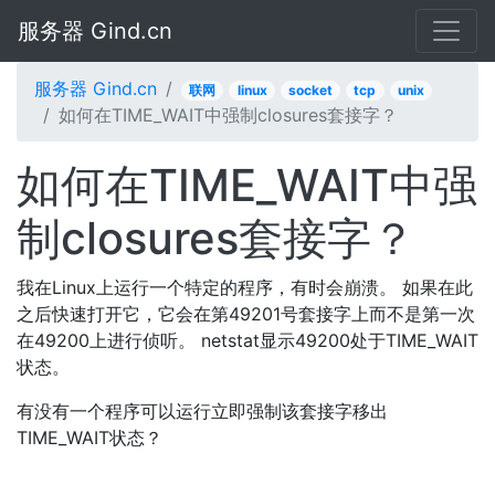
服务器 Gind.cn
服务器 Gind.cn
联网
linux
socket
tcp
unix
如何在TIME_WAIT中强制closures套接字？
如何在TIME_WAIT中强
制closures套接字？
我在Linux上运行一个特定的程序，有时会崩溃。 如果在此
之后快速打开它，它会在第49201号套接字上而不是第一次
在49200上进行侦听。 netstat显示49200处于TIME_WAIT
状态。
有没有一个程序可以运行立即强制该套接字移出
TIME_WAIT状态？