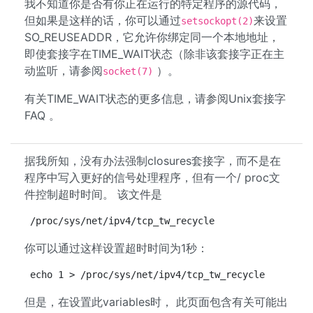
我不知道你是否有你正在运行的特定程序的源代码，
但如果是这样的话，你可以通过
来设置
setsockopt(2)
SO_REUSEADDR，它允许你绑定同一个本地地址，
即使套接字在TIME_WAIT状态（除非该套接字正在主
动监听，请参阅
）。
socket(7)
有关TIME_WAIT状态的更多信息，请参阅Unix套接字
FAQ 。
据我所知，没有办法强制closures套接字，而不是在
程序中写入更好的信号处理程序，但有一个/ proc文
件控制超时时间。 该文件是
/proc/sys/net/ipv4/tcp_tw_recycle
你可以通过这样设置超时时间为1秒：
echo 1 > /proc/sys/net/ipv4/tcp_tw_recycle
但是，在设置此variables时， 此页面包含有关可能出