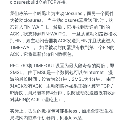
closuresbuild立的TCP连接。
我们称第一个叫退出为主动closures，而另一个同伴
为被动closures。 当主动closures器发送FIN时，状
态进入FIN-WAIT-1。 然后，它接收到发送的FIN的
ACK，状态转到FIN-WAIT-2。 一旦从被动闭路器接收
到FIN，则主动闭合器将ACK发送到FIN并且状态进入
TIME-WAIT。 如果被动封闭器没有收到第二个FIN的
ACK，它将重新传输FIN数据包。
RFC 793将TIME-OUT设置为最大段寿命的两倍，即
2MSL。 由于MSL是一个数据包可以在Internet上漫
游的最长时间，设置为2分钟，2MSL为4分钟。 由于
对ACK没有ACK，主动闭路器如果正确地遵守TCP /
IP协议，则只能等待4分钟，以防被动发送器没有收到
对其FIN的ACK（理论上） 。
实际上，丢失的数据包可能很less，如果全部发生在
局域网内或单个机器内，则很less见。