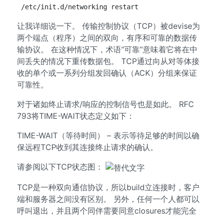
/etc/init.d/networking restart
让我详细说一下。 传输控制协议（TCP）被devise为
两个端点（程序）之间的双向，有序和可靠的数据传
输协议。 在这种情况下，术语“可靠”意味着它将在中
间丢失的情况下重传数据包。 TCP通过向从对等体接
收的单个或一系列分组发回确认（ACK）分组来保证
可靠性。
对于诸如终止请求/响应的控制信号也是如此。 RFC
793将TIME-WAIT状态定义如下：
TIME-WAIT（等待时间） – 表示等待足够的时间以确
保远程TCP收到其连接终止请求的确认。
请参阅以下TCP状态图：
TCP是一种双向通信协议，所以build立连接时，客户
端和服务器之间没有区别。 另外，任何一个人都可以
呼叫退出，并且两个同伴需要同意closures才能完全