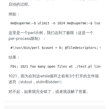
启动的过程。
例如：
me@superme:~$ ulimit -n 1024 me@superme:~$ lsof | 
这里是一个perl示例，我们达到了极限（这是一个
per-process限制）：
#!/usr/bin/perl $count = 0; @filedescriptors; whil
结果：
FDs: 1021 Too many open files at ./test.pl line 8.
1021，因为在到达while循环之前有3个打开的文件描
述符（stdout，stdin和stderr）
对不起，如果我完全错了，或者我误解了答案。