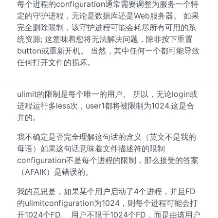
每个进程的configuration通常需要调整为服务一个特
定的守护进程，无论是数据库还是Web服务器。 如果
完全删除限制，该守护进程可能会耗尽所有可用的系
统资源; 这意味着您将无法解决问题，除非按下重置
button或重新开机。 当然，其中任何一个都可能导致
任何打开文件的损坏。
ulimit的限制是每个唯一的用户。 所以，无论login或
进程运行多less次，user1都将被限制为1024.这是合
并的。
我不确定是否完全理解这句话的含义（英文不是我的
母语）如果这句话意味着文件描述符的限制
configuration不是每个进程的限制，那么接受的答案
（AFAIK）是错误的。
我的意思是，如果某个用户启动了4个进程，并且FD
的ulimitconfiguration为1024，则每个进程可能会打
开1024个FD。 用户不限于1024个FD，而是由该用户