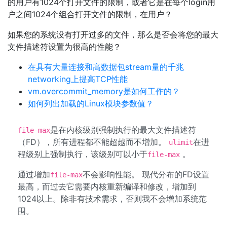
的用户有1024个打开文件的限制，或者它是在每个login用
户之间1024个组合打开文件的限制，在用户？
如果您的系统没有打开过多的文件，那么是否会将您的最大
文件描述符设置为很高的性能？
在具有大量连接和高数据包stream量的千兆
networking上提高TCP性能
vm.overcommit_memory是如何工作的？
如何列出加载的Linux模块参数值？
是在内核级别强制执行的最大文件描述符
file-max
（FD），所有进程都不能超越而不增加。
在进
ulimit
程级别上强制执行，该级别可以小于
。
file-max
通过增加
不会影响性能。 现代分布的FD设置
file-max
最高，而过去它需要内核重新编译和修改，增加到
1024以上。除非有技术需求，否则我不会增加系统范
围。