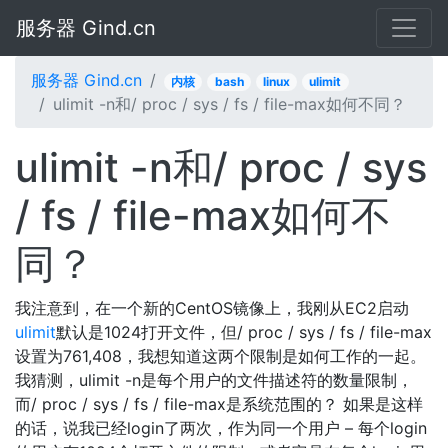
服务器 Gind.cn
服务器 Gind.cn
内核
bash
linux
ulimit
ulimit -n和/ proc / sys / fs / file-max如何不同？
ulimit -n和/ proc / sys
/ fs / file-max如何不
同？
我注意到，在一个新的CentOS镜像上，我刚从EC2启动
ulimit
默认是1024打开文件，但/ proc / sys / fs / file-max
设置为761,408，我想知道这两个限制是如何工作的一起。
我猜测，ulimit -n是每个用户的文件描述符的数量限制，
而/ proc / sys / fs / file-max是系统范围的？ 如果是这样
的话，说我已经login了两次，作为同一个用户 – 每个login