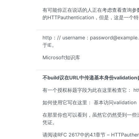
有可能你正在说话的人正在考虑查看查询参数并v
的HTTPauthentication，但是，这是
http：// username：
password@example
于IE。
Microsoft知识库
不build议在URL中传递基本身份validatio
有一个授权标题字段为此在这里检查它： ht
如何使用它写在这里： 基本访问validation
在那里你也可以看到，虽然它仍然受到一些浏览
凭证。
请阅读RFC 2617中的4.1章节 – HTTPauthe