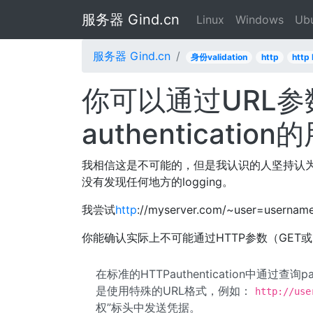
服务器 Gind.cn
Linux
Windows
Ub
服务器 Gind.cn
身份validation
http
http 
你可以通过URL参
authenticati
我相信这是不可能的，但是我认识的人坚持认为
没有发现任何地方的logging。
我尝试
http
://myserver.com/~user=use
你能确认实际上不可能通过HTTP参数（GET或
在标准的HTTPauthentication中通过查询
是使用特殊的URL格式，例如：
http://use
权”标头中发送凭据。