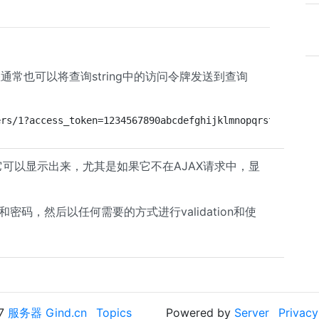
时，您通常也可以将查询string中的访问令牌发送到查询
ers/1?access_token=1234567890abcdefghijklmnopqrstuvwxyzA
，因为它可以显示出来，尤其是如果它不在AJAX请求中，显
密码，然后以任何需要的方式进行validation和使
17
服务器 Gind.cn
Topics
Powered by
Server
Privacy