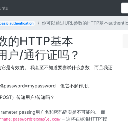
untu
你可以通过URL参数的HTTP基本authenti
basic authentication
数的HTTP基本
on的用户/通行证吗？
它是有效的。 我甚至不知道要尝试什么参数，而且我还
rname&password=mypassword，但它不起作用。
POST）传递用户/传递吗？
parameter passing用户名和密码确实是不可能的。 而
– 这将在标准HTTP“授
rname:
password@example.com
/