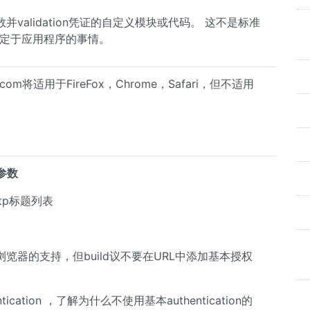
alidation凭证的自定义模块或代码。 这不是标准
一个特定于应用程序的事情。
.com
将适用于FireFox，Chrome，Safari，但不适用
n参数
tp标题列表
器的支持，但build议不要在URL中添加基本授权
ntication ，了解为什么不使用基本authentication的