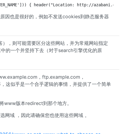
VER_NAME'])) { header("Location: http://azabani.com{$_SE
原因也是很好的，例如不发送cookies到静态服务器
客），则可能需要区分这些网站，并为常规网站指定
其中的一个并坚持下去（对于search引擎优化的原
mple.com，ftp.example.com，
mple.com等，这似乎是一个合乎逻辑的事情，并提供了一个简单
将www版本redirect到那个地方。
的首选网域 ，因此请确保您也使用这些网域 。