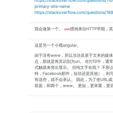
https://stackoverflow.com/questions/
primary-site-name
https://stackoverflow.com/questions/
我会做第一个。
惯例来自HTTP早期，其中
www
这是另一个小视angular。
由于没有www，所以当涉及基于文本的媒
点，那就是将其识别为url。 在打印中，通常很
式触摸来突出显示。 但纯文字在线？ 不那
特，Facebook邮件，短信还是其他），则可
有这些，就不会承认。 因此，为了使URL成为
前面，和两个，www。 更短，更笨重，更