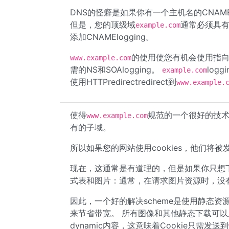
DNS的怪癖是如果你有一个主机名的CNAMEl
但是，您的顶级域
通常必须具有N
example.com
添加CNAMElogging。
的使用使您有机会使用指向
www.example.com
需的NS和SOAlogging。
log
example.com
使用HTTPredirectredirect到
www.example.
使得
规范的一个很好的技
www.example.com
有的子域。
所以如果您的网站使用cookies，他们将
现在，这通常是有道理的，但是如果你只想
式表和图片：通常，在请求图片资源时，没有理
因此，一个好的解决scheme是使用静态资
来节省带宽。 所有图像和其他静态下载可以
dynamic内容，这意味着Cookie只需发送到