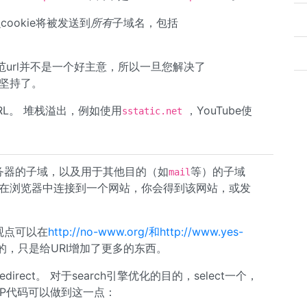
ookie将被发送到
所有
子域名，包括
url并不是一个好主意，所以一旦您解决了
坚持了。
RL。 堆栈溢出，例如使用
，YouTube使
sstatic.net
g服务器的子域，以及用于其他目的（如
等）的子域
mail
你在浏览器中连接到一个网站，你会得到该网站，或发
观点可以在
http://no-www.org/和http://www.yes-
的，只是给URI增加了更多的东西。
ect。 对于search引擎优化的目的，select一个，
PHP代码可以做到这一点：