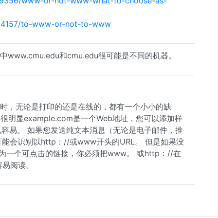
1109356/www-or-not-www-what-to-choose-as-
1884157/to-www-or-not-to-www
www.cmu.edu和cmu.edu很可能是不同的机器。
体时，无论是打印的还是在线的，都有一个小小的缺
明显example.com是一个Web地址，您可以添加样
么容易。 如果您发送纯文本消息（无论是电子邮件，推
能会识别以http：//或www开头的URL。 但是如果没
一个可点击的链接，你必须把www。 或http：//在
容易阅读。