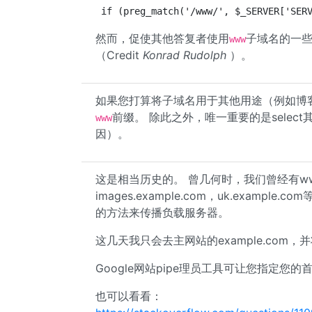
if (preg_match('/www/', $_SERVER['SER
然而，促使其他答复者使用
子域名的一些
www
（Credit
Konrad Rudolph
）。
如果您打算将子域名用于其他用途（例如博
前缀。 除此之外，唯一重要的是select
www
因）。
这是相当历史的。 曾几何时，我们曾经有www.exa
images.example.com，uk.exa
的方法来传播负载服务器。
这几天我只会去主网站的example.com，并
Google网站pipe理员工具可让您指定您
也可以看看：