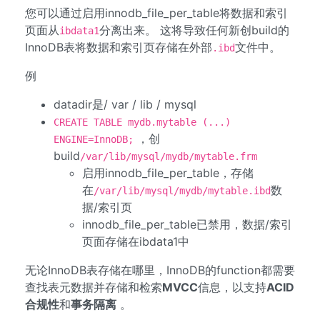
您可以通过启用innodb_file_per_table将数据和索引
页面从
分离出来。 这将导致任何新创build的
ibdata1
InnoDB表将数据和索引页存储在外部
文件中。
.ibd
例
datadir是/ var / lib / mysql
CREATE TABLE mydb.mytable (...)
，创
ENGINE=InnoDB;
build
/var/lib/mysql/mydb/mytable.frm
启用innodb_file_per_table，存储
在
数
/var/lib/mysql/mydb/mytable.ibd
据/索引页
innodb_file_per_table已禁用，数据/索引
页面存储在ibdata1中
无论InnoDB表存储在哪里，InnoDB的function都需要
查找表元数据并存储和检索
MVCC
信息，以支持
ACID
合规性
和
事务隔离
。