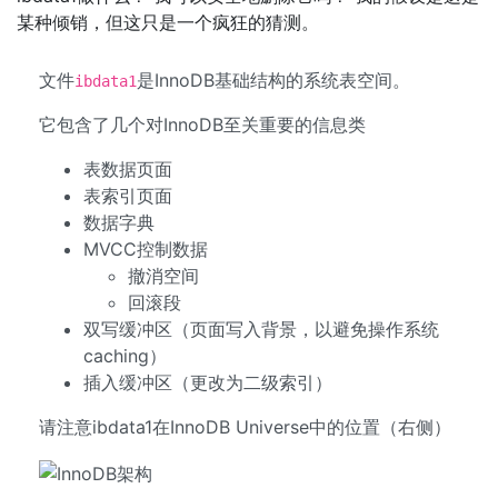
某种倾销，但这只是一个疯狂的猜测。
文件
是InnoDB基础结构的系统表空间。
ibdata1
它包含了几个对InnoDB至关重要的信息类
表数据页面
表索引页面
数据字典
MVCC控制数据
撤消空间
回滚段
双写缓冲区（页面写入背景，以避免操作系统
caching）
插入缓冲区（更改为二级索引）
请注意ibdata1在InnoDB Universe中的位置（右侧）