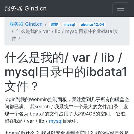
服务器 Gind.cn
服务器 Gind.cn
维护
mysql
ubuntu 12.04
什么是我的/ var / lib / mysql目录中的ibdata1文
件？
什么是我的/ var / lib /
mysql目录中的ibdata1
文件？
login到我的Webmin控制面板，我注意到几乎所有的磁盘空
间都已满。 我search了我系统中十个最大的文件/目录，发
现一个名为ibdata1的文件占用了大约94GB的空间。 它驻
留在我的/ var / lib /
mysql
目录中。
ibdata1做什么？ 我可以安全地删除它吗？ 我的假设是这是