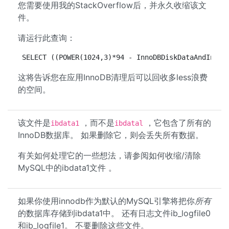
您需要使用我的StackOverflow后，并永久收缩该文
件。
请运行此查询：
SELECT ((POWER(1024,3)*94 - InnoDBDiskDataAndIndex
这将告诉您在应用InnoDB清理后可以回收多less浪费
的空间。
该文件是
，而不是
，它包含了所有的
ibdata1
ibdatal
InnoDB数据库。 如果删除它，则会丢失所有数据。
有关如何处理它的一些想法，请参阅如何收缩/清除
MySQL中的ibdata1文件 。
如果你使用innodb作为默认的MySQL引擎将把你
所有
的数据库存储到ibdata1中。 还有日志文件ib_logfile0
和ib_logfile1。 不要删除这些文件。