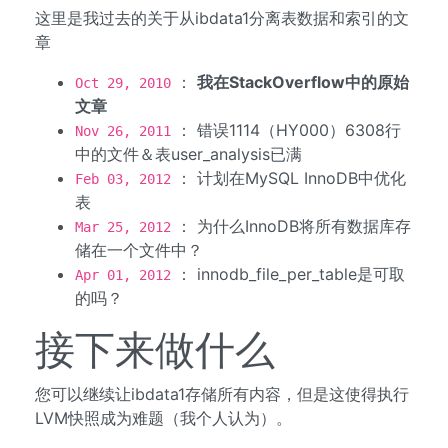
这里是我过去的关于从ibdata1分离表数据和索引的文
章
：
我在StackOverflow中的原始
Oct 29, 2010
文章
： 错误1114（HY000）6308行
Nov 26, 2011
中的文件＆表user_analysis已满
： 计划在MySQL InnoDB中优化
Feb 03, 2012
表
： 为什么InnoDB将所有数据库存
Mar 25, 2012
储在一个文件中？
： innodb_file_per_table是可取
Apr 01, 2012
的吗？
接下来做什么
您可以继续让ibdata1存储所有内容，但是这使得执行
LVM快照成为难题（我个人认为）。