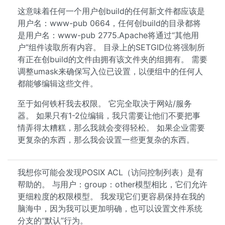
这意味着任何一个用户创build的任何新文件都应该是
用户名：www-pub 0664，任何创build的目录都将
是用户名：www-pub 2775.Apache将通过“其他用
户”组件读取所有内容。 目录上的SETGID位将强制所
有正在创build的文件由拥有该文件夹的组拥有。 需要
调整umask来确保写入位已设置，以便组中的任何人
都能够编辑这些文件。
至于如何铁杆我去权限。 它完全取决于网站/服务
器。 如果只有1-2位编辑，我只需要让他们不要把事
情弄得太糟糕，那么我就会变得轻松。 如果企业需要
更复杂的东西，那么我会设置一些更复杂的东西。
我想你可能会发现POSIX ACL（访问控制列表）是有
帮助的。 与用户：group：other模型相比，它们允许
更细粒度的权限模型。 我发现它们更容易保持在我的
脑海中，因为我可以更加明确，也可以设置文件系统
分支的“默认”行为。