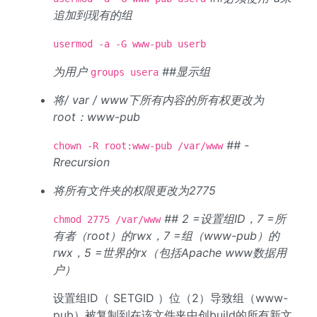
追加到现有的组
usermod -a -G www-pub userb
为用户
##显示组
groups usera
将/ var / www下所有内容的所有权更改为
root：www-pub
## -
chown -R root:www-pub /var/www
Rrecursion
将所有文件夹的权限更改为2775
## 2 =设置组ID，7 =所
chmod 2775 /var/www
有者（root）的rwx，7 =组（www-pub）的
rwx，5 =世界的rx（包括Apache www数据用
户）
设置组ID（ SETGID ）位（2）导致组（www-
pub）被复制到在该文件夹中创build的所有新文