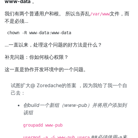
www-data
。
我们有两个普通用户和根。 所以当弄乱
文件，而
/var/www
不是必须…
chown -R www-data:www-data
…一直以来，处理这个问题的好方法是什么？
补充问题：你如何核心权限？
这一直是协作开发环境中的一个问题。
试图扩大@ Zoredache的答案 ，因为我给了我一个自
己去：
创build一个新组（www-pub）并将用户添加到
该组
groupadd www-pub
##必须使用-a来
usermod -a -G www-pub usera