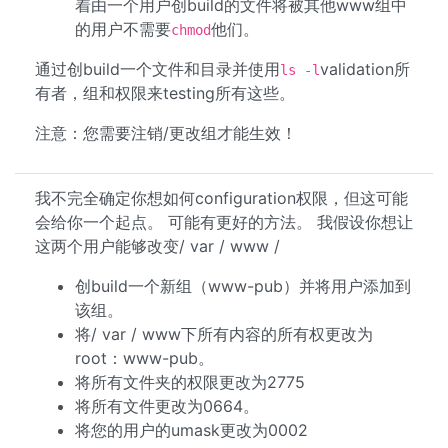
着由一个用户创build的文件将被其他www组中
的用户不需要
他们。
chmod
通过创build一个文件和目录并使用
validation所
ls -l
有者，组和权限来testing所有这些。
注意：您需要注销/更改组才能生效！
我不完全确定你想如何configuration权限，但这可能
会给你一个起点。 可能有更好的方法。 我假设你想让
这两个用户能够改变/ var / www /
创build一个新组（www-pub）并将用户添加到
该组。
将/ var / www下所有内容的所有权更改为
root：www-pub。
将所有文件夹的权限更改为2775
将所有文件更改为0664。
将您的用户的umask更改为0002