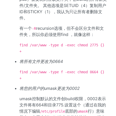
件/文件夹。 其他选项是SETUID（4）复制用户
ID和STICKY（1），我认为只让所有者删除文
件。
有一个
recursion选项，但不会区分文件和文
-R
件夹，所以你必须使用find ，就像这样：
find /var/www -type d -exec chmod 2775 {}
+
将所有文件更改为0664
find /var/www -type f -exec chmod 0664 {}
+
将您的用户的umask更改为0002
umask控制默认的文件创build权限，0002表示
文件将有664和目录775.设置这个（通过在我的
情况下编辑
底部的
行）意味
/etc/profile
umask