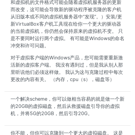
和虚拟机的文件格式可能会随着虚拟机服务器的更新
而改变，这可能会导致新的驱动程序被克隆的客户机
从旧版本或不同的虚拟机服务器中“发现”。）安装/更
新VirtualBox客户机工具现在给你一个更大的驱动器
的当前虚拟机，你仍然会保持原来的虚拟机不变。 只
是不要同时运行两个虚拟。 有可能是Windows的命名
冲突和许可问题。
对于虚拟客户端的Windows产品，您可能需要重新激
活新的虚拟客户端。 我没有遇到过，但是我从别人那
里听说他们必须这样做。 我认为这与克隆过程中每次
更改的内容有关。 （内存，cpu（s），磁盘等）
一个解决scheme，你可以做相当容易的就是做一个新
的20GB的虚拟磁盘，然后从救援磁盘引导你的虚拟
机，并将5G的20GB，然后引导20G。
你不能，但你可以克隆到一个更大的虚拟磁盘。 这是