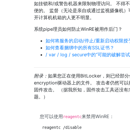
如挂锁和/或警告机器来限制物理访问。 不得不阻止
便的。 监督（无论是亲自或通过监视摄像机）
开计算机机箱的人更不明显。
系统pipe理员如何防止WinRE被用作后门？
如何将服务的启动/停止/重新启动权限
如何查看捆绑中的所有SSL证书？
/ var / log / secure中的“可能的破
附录：
如果您正在使用BitLocker，则已经
encryption驱动器上的文件。 攻击者仍
固件攻击。 （据我所知，固件攻击工具还没有
题。）
您可以使用
来禁用WinRE：
reagentc
reagentc /disable