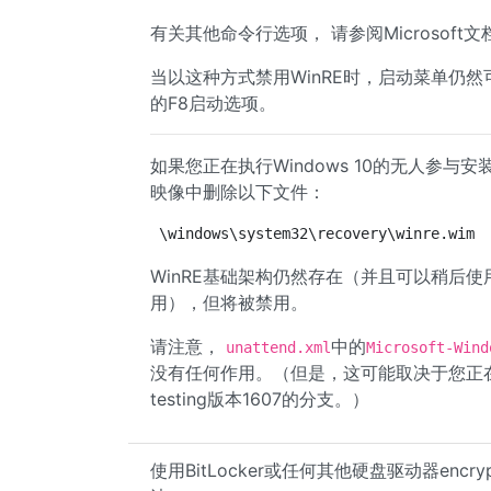
有关其他命令行选项， 请参阅Microsoft文
当以这种方式禁用WinRE时，启动菜单仍
的F8启动选项。
如果您正在执行Windows 10的无人参与
映像中删除以下文件：
\windows\system32\recovery\winre.wim
WinRE基础架构仍然存在（并且可以稍后使
用），但将被禁用。
请注意，
中的
unattend.xml
Microsoft-Wind
没有任何作用。（但是，这可能取决于您正在安装
testing版本1607的分支。）
使用BitLocker或任何其他硬盘驱动器enc