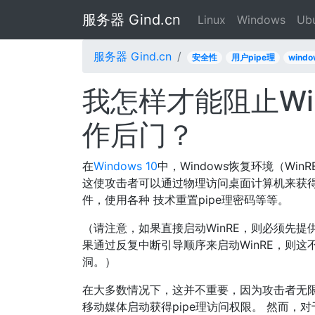
服务器 Gind.cn
Linux
Windows
Ub
服务器 Gind.cn
安全性
用户pipe理
windo
我怎样才能阻止Wi
作后门？
在
Windows 10
中，Windows恢复环境（W
这使攻击者可以通过物理访问桌面计算机来获得
件，使用各种 技术重置pipe理密码等等。
（请注意，如果直接启动WinRE，则必须先提
果通过反复中断引导顺序来启动WinRE，则这不
洞。）
在大多数情况下，这并不重要，因为攻击者无限
移动媒体启动获得pipe理访问权限。 然而，对