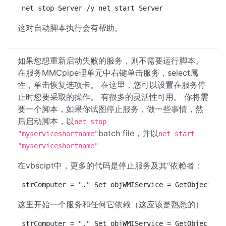
net stop Server /y net start Server
这对自动脚本执行会有帮助。
如果您想重新启动失败的服务，则不需要运行脚本。
在服务MMCpipe理单元中右键单击服务，select属
性，单击恢复选项卡。 在这里，您可以设置在服务停
止时您要采取的操作。 有很多的灵活性可用。 你将需
要一个脚本，如果你试图停止服务，做一些事情，然
后启动脚本，以
net stop
batch file，并以
"myserviceshortname"
net start
"myserviceshortname"
在vbscipt中，更多的代码是停止服务及其“依赖者：
strComputer = "." Set objWMIService = GetObject("w
这里开始一个服务和任何它依赖（这应该是熟悉的）
strComputer = "." Set objWMIService = GetObject("w