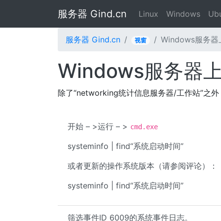
服务器 Gind.cn
Linux
Windows
Ub
服务器 Gind.cn
Windows服务
视窗
Windows服务
除了“networking统计信息服务器/工作站”之
开始 – >运行 – >
cmd.exe
systeminfo | find“系统启动时间”
或者更新的操作系统版本（请参阅评论）：
systeminfo | find“系统启动时间”
筛选事件ID 6009的系统事件日志。