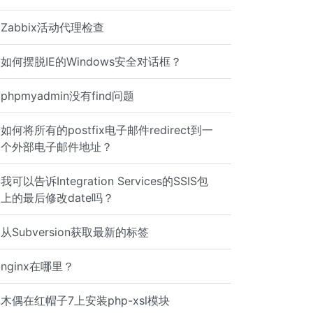
Zabbix活动代理检查
如何摆脱IE的Windows安全对话框？
phpmyadmin没有find问题
如何将所有的postfix电子邮件redirect到一
ovich Sysinternals - www.sysinternals.com System informa
个外部电子邮件地址？
我可以告诉Integration Services的SSIS包
上的最后修改date吗？
从Subversion获取最新的标签
nginx在哪里？
木偶在红帽子7上安装php-xsl模块