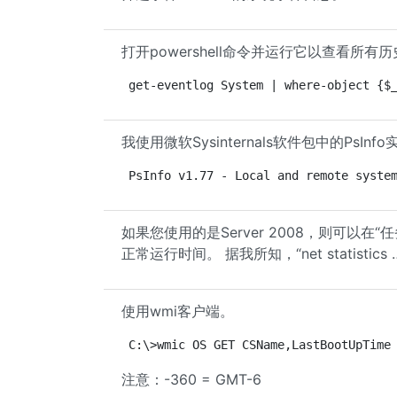
打开powershell命令并运行它以查看所有历史l
get-eventlog System | where-object {$
我使用微软Sysinternals软件包中的Ps
PsInfo v1.77 - Local and remote syste
如果您使用的是Server 2008，则可以在“
正常运行时间。 据我所知，“net statistic
使用wmi客户端。
C:\>wmic OS GET CSName,LastBootUpTime
注意：-360 = GMT-6