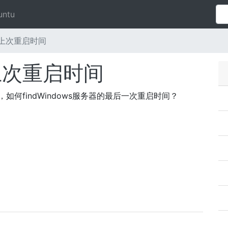
untu
器上次重启时间
器上次重启时间
外，如何findWindows服务器的最后一次重启时间？