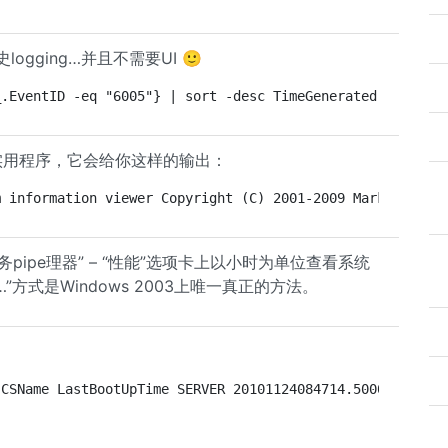
ogging…并且不需要UI 🙂
_.EventID -eq "6005"} | sort -desc TimeGenerated
Info实用程序，它会给你这样的输出：
m information viewer Copyright (C) 2001-2009 Mark Russin
任务pipe理器” – “性能”选项卡上以小时为单位查看系统
s …”方式是Windows 2003上唯一真正的方法。
 CSName LastBootUpTime SERVER 20101124084714.500000-360