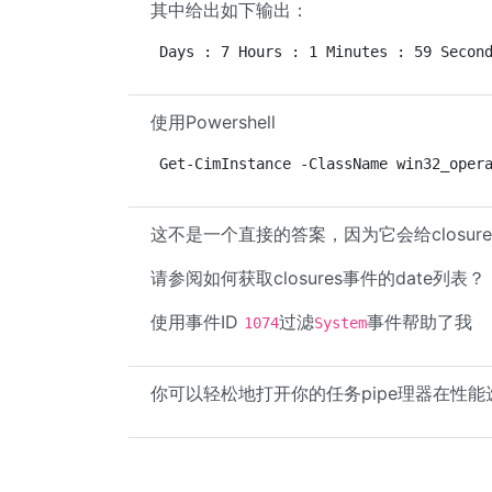
其中给出如下输出：
Days : 7 Hours : 1 Minutes : 59 Secon
使用Powershell
Get-CimInstance -ClassName win32_oper
这不是一个直接的答案，因为它会给closure
请参阅如何获取closures事件的date列表？
使用事件ID
过滤
事件帮助了我
1074
System
你可以轻松地打开你的任务pipe理器在性能选项