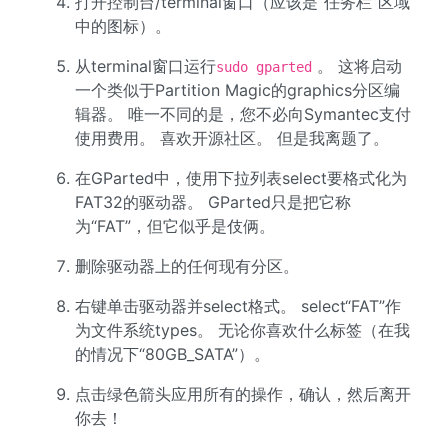
打开控制台/terminal窗口（应该是“任务栏”区域
中的图标）。
从terminal窗口运行
。 这将启动
sudo gparted
一个类似于Partition Magic的graphics分区编
辑器。 唯一不同的是，您不必向Symantec支付
使用费用。 喜欢开源社区。 但是我离题了。
在GParted中，使用下拉列表select要格式化为
FAT32的驱动器。 GParted只是把它称
为“FAT”，但它似乎是伎俩。
删除驱动器上的任何现有分区。
右键单击驱动器并select格式。 select“FAT”作
为文件系统types。 无论你喜欢什么标签（在我
的情况下“80GB_SATA”）。
点击绿色箭头应用所有的操作，确认，然后离开
你去！