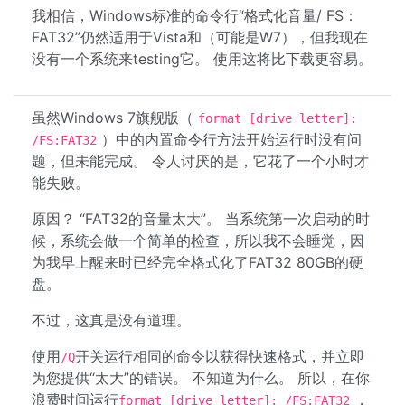
我相信，Windows标准的命令行“格式化音量/ FS：
FAT32”仍然适用于Vista和（可能是W7），但我现在
没有一个系统来testing它。 使用这将比下载更容易。
虽然Windows 7旗舰版（
format [drive letter]:
）中的内置命令行方法开始运行时没有问
/FS:FAT32
题，但未能完成。 令人讨厌的是，它花了一个小时才
能失败。
原因？ “FAT32的音量太大”。 当系统第一次启动的时
候，系统会做一个简单的检查，所以我不会睡觉，因
为我早上醒来时已经完全格式化了FAT32 80GB的硬
盘。
不过，这真是没有道理。
使用
开关运行相同的命令以获得快速格式，并立即
/Q
为您提供“太大”的错误。 不知道为什么。 所以，在你
浪费时间运行
，
format [drive letter]: /FS:FAT32