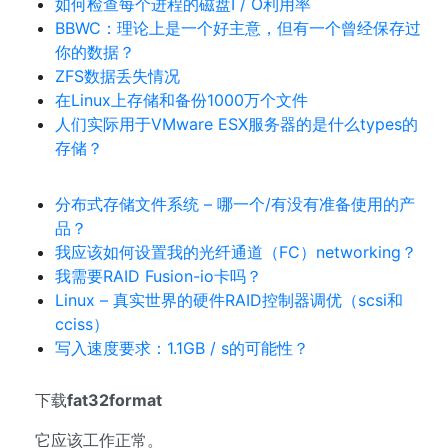
如何检查每个进程的磁盘I / O利用率
BBWC：理论上是一个好主意，但有一个曾经保存过
你的数据？
ZFS数据丢失情况
在Linux上存储和备份1000万个文件
人们实际用于VMware ESX服务器的是什么types的
存储？
分布式存储文件系统 – 哪一个/有没有准备使用的产
品？
我应该如何设置我的光纤通道（FC）networking？
我需要RAID Fusion-io卡吗？
Linux – 真实世界的硬件RAID控制器调优（scsi和
cciss）
写入速度要求：1.1GB / s的可能性？
下载
fat32format
它应该工作正常。