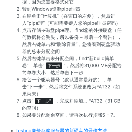
据，因为您需要格式化它
转到Windows资源pipe理器
右键单击“计算机”（在窗口的左侧），然后进
入“pipe理”（可能需要键入您的pipe理员密码）
点击存储→磁盘pipe理。 find您的外接硬盘（任
何数据将会丢失，所以备份 – 最后一个警告），
然后右键单击和“删除音量”，您将看到硬盘驱动
器的总未分配空间
然后右键单击未分配空间，find“新build简单
卷”，单击“
”，然后将31,000 MB分配给
下一步
简单卷大小，然后单击下一步
给它一个驱动器号（默认通常是好的），单
击“下一步”，然后将文件系统更改为FAT32（如
果尚未）
点击“
，完成并添加… FAT32（31 GB
下一步”
的空间）
如果要分配剩余空间，请再次执行步骤5 – 7。
testing廉价存储服务器的新硬盘的最佳方法