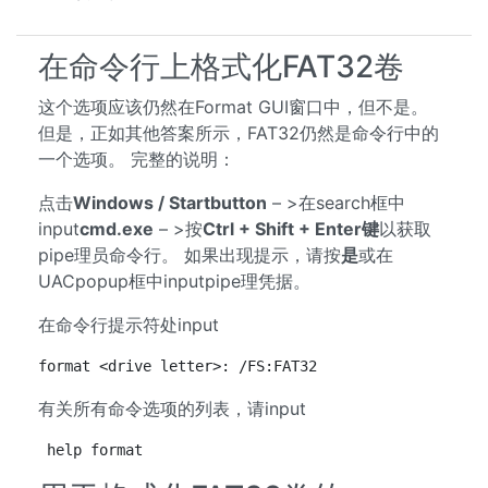
在命令行上格式化FAT32卷
这个选项应该仍然在Format GUI窗口中，但不是。
但是，正如其他答案所示，FAT32仍然是命令行中的
一个选项。 完整的说明：
点击
Windows / Startbutton
– >在search框中
input
cmd.exe
– >按
Ctrl + Shift + Enter键
以获取
pipe理员命令行。 如果出现提示，请按
是
或在
UACpopup框中inputpipe理凭据。
在命令行提示符处input
format <drive letter>: /FS:FAT32
有关所有命令选项的列表，请input
help format