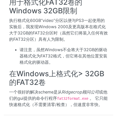
用于格式化FAT32卷的
Windows 32GB限制
执行格式化60GB“video”分区以便与PS3一起使用的
实验后，我发现Windows 2000及更高版本在格式化
大于32GB的FAT32分区时（虽然它们将装入任何有效
的FAT32分区）具有人为限制。
请注意，虽然Windows不会将大于32GB的驱动
器格式化为FAT32格式，但它将在其他位置安装
格式化的驱动器。
在Windows上格式化> 32GB
的FAT32卷
一个很好的解决scheme是从
Ridgecrop顾问公司
或他
们的gui提供的命令行程序
。 它只能
fat32format.exe
快速格式化（不需要清零/检查），但速度非常快。