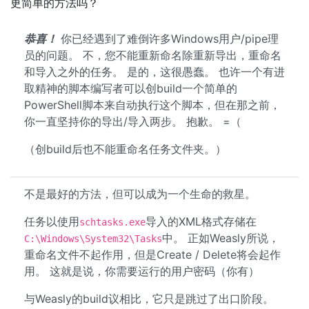
更简单的方法吗？
恭喜！
你已经遇到了难倒许多Windows用户/pipe理
员的问题。 不，您不能重新命名除重新导出，重命名
和导入之外的任务。 是的，这很愚蠢。 也许一个有进
取精神的脚本编写者可以创build一个简单的
PowerShell脚本来自动执行这个脚本，但在那之前，
你一直坚持你的导出/导入两步。 抱歉。 =（
（创build后也不能重命名任务文件夹。）
不是最好的方法，但可以成为一个生命的救星。
任务以使用
导入的XML格式存储在
schtasks.exe
中。 正如Weasly所说，
C:\Windows\System32\Tasks
重命名文件不起作用，但是Create / Delete将会起作
用。 这就是说，你需要运行的用户密码（你有）
与Weasly的build议相比，它只是跳过了出口阶段。