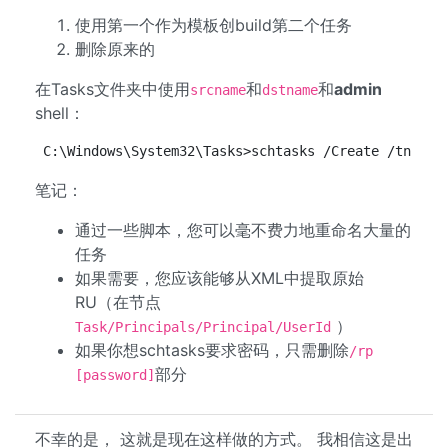
使用第一个作为模板创build第二个任务
删除原来的
在Tasks文件夹中使用
和
和
admin
srcname
dstname
shell：
C:\Windows\System32\Tasks>schtasks /Create /tn dst
笔记：
通过一些脚本，您可以毫不费力地重命名大量的
任务
如果需要，您应该能够从XML中提取原始
RU（在节点
）
Task/Principals/Principal/UserId
如果你想schtasks要求密码，只需删除
/rp
部分
[password]
不幸的是， 这就是现在这样做的方式。 我相信这是出