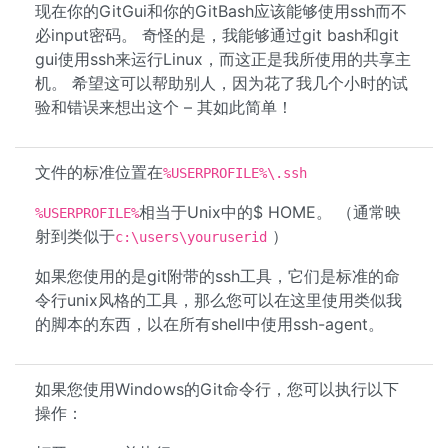
现在你的GitGui和你的GitBash应该能够使用ssh而不
必input密码。 奇怪的是，我能够通过git bash和git
gui使用ssh来运行Linux，而这正是我所使用的共享主
机。 希望这可以帮助别人，因为花了我几个小时的试
验和错误来想出这个 – 其如此简单！
文件的标准位置在
%USERPROFILE%\.ssh
相当于Unix中的$ HOME。 （通常映
%USERPROFILE%
射到类似于
）
c:\users\youruserid
如果您使用的是git附带的ssh工具，它们是标准的命
令行unix风格的工具，那么您可以在这里使用类似我
的脚本的东西，以在所有shell中使用ssh-agent。
如果您使用Windows的Git命令行，您可以执行以下
操作：