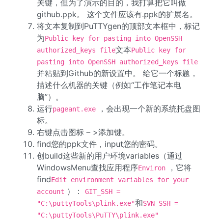
关键，但为了演示的目的，我打算把它叫做
github.ppk。 这个文件应该有.ppk的扩展名。
将文本复制到PuTTYgen的顶部文本框中，标记
为
Public key for pasting into OpenSSH
文本
authorized_keys file
Public key for
pasting into OpenSSH authorized_keys file
并粘贴到Github的新设置中。 给它一个标题，
描述什么机器的关键（例如“工作笔记本电
脑”）。
运行
，会出现一个新的系统托盘图
pageant.exe
标。
右键点击图标 – >添加键。
find您的ppk文件，input您的密码。
创build这些新的用户环境variables（通过
WindowsMenu查找应用程序
，它将
Environ
find
Edit environment variables for your
）：
account
GIT_SSH =
和
"C:\puttyTools\plink.exe"
SVN_SSH =
"C:\puttyTools\PuTTY\plink.exe"