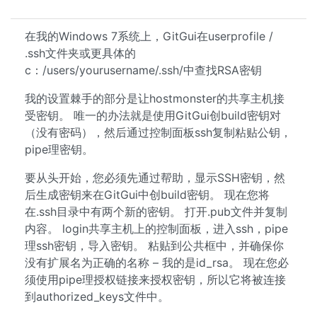
在我的Windows 7系统上，GitGui在userprofile /
.ssh文件夹或更具体的
c：/users/yourusername/.ssh/中查找RSA密钥
我的设置棘手的部分是让hostmonster的共享主机接
受密钥。 唯一的办法就是使用GitGui创build密钥对
（没有密码），然后通过控制面板ssh复制粘贴公钥，
pipe理密钥。
要从头开始，您必须先通过帮助，显示SSH密钥，然
后生成密钥来在GitGui中创build密钥。 现在您将
在.ssh目录中有两个新的密钥。 打开.pub文件并复制
内容。 login共享主机上的控制面板，进入ssh，pipe
理ssh密钥，导入密钥。 粘贴到公共框中，并确保你
没有扩展名为正确的名称 – 我的是id_rsa。 现在您必
须使用pipe理授权链接来授权密钥，所以它将被连接
到authorized_keys文件中。