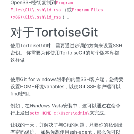
OpenSSH密钥复制到
Program
（或
Files\Git\.ssh\id_rsa
Program Files
）。
(x86)\Git\.ssh\id_rsa
对于TortoiseGit
使用TortoiseGit时，需要通过步调的方向来设置SSH
密钥。 你需要为你使用TortoiseGit的每个版本库都
这样做
使用Git for windows附带的内置SSH客户端，您需要
设置HOME环境variables，以便Git SSH客户端可以
find密钥。
例如，在
Windows Vista
安装中，这可以通过在命令
行上发出
来完成。
setx HOME c:\Users\admin\
让我的一天，并解决了与Git的问题，只要你的私钥没
有密码保护。 如果你想使用ssh-agent，那么你可以