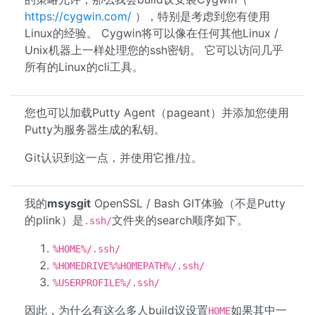
https://cygwin.com/
），特别是考虑到您有使用
Linux的经验。 Cygwin将可以像在任何其他Linux /
Unix机器上一样处理您的ssh密钥。 它可以访问几乎
所有的Linux的cli工具。
您也可以加载Putty Agent（pageant）并添加您使用
Putty为服务器生成的私钥。
Git认识到这一点，并使用它推/拉。
我的
msysgit
OpenSSL / Bash GIT体验（不是Putty
的plink）是
文件夹的search顺序如下。
.ssh/
%HOME%/.ssh/
%HOMEDRIVE%%HOMEPATH%/.ssh/
%USERPROFILE%/.ssh/
因此，为什么有这么多人build议设置
如果其中一
HOME