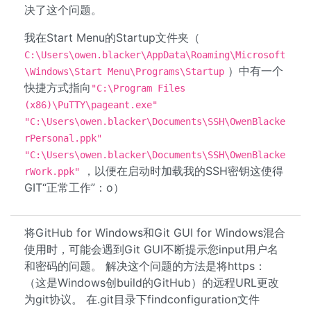
决了这个问题。
我在Start Menu的Startup文件夹（
C:\Users\owen.blacker\AppData\Roaming\Microsoft
）中有一个
\Windows\Start Menu\Programs\Startup
快捷方式指向
"C:\Program Files
(x86)\PuTTY\pageant.exe"
"C:\Users\owen.blacker\Documents\SSH\OwenBlacke
rPersonal.ppk"
"C:\Users\owen.blacker\Documents\SSH\OwenBlacke
，以便在启动时加载我的SSH密钥这使得
rWork.ppk"
GIT“正常工作”：o）
将GitHub for Windows和Git GUI for Windows混合
使用时，可能会遇到Git GUI不断提示您input用户名
和密码的问题。 解决这个问题的方法是将https：
（这是Windows创build的GitHub）的远程URL更改
为git协议。 在.git目录下findconfiguration文件