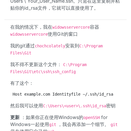
Users \ Your_User_Name.ssh。只需在这里复制并粘
贴你的id_rsa文件，它就可以直接使用了。
在我的情况下，我在
容器
widowsservercore
使用Git的窗口
widowsservercore
我的git通过
安装到
chochcolately
C:\Program
Files\Git
我不得不更新这个文件：
C:\Program
Files\Git\etc\ssh\ssh_config
有了这个：
Host example.com Identityfile ~/.ssh/id_rsa
然后我可以使用
密钥
C:\Users\<user>\.ssh\id_rsa
更新
：如果你正在使用Windows的
for
openSSH
Windows一起使用
，我会再添加一个细节。
git
git