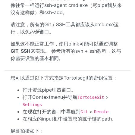
像往常一样运行ssh-agent cmd.exe（尽pipe我从来
没有这样做）和ssh-add。
请注意，所有的Git / SSH工具都应该从cmd.exe运
行，以免
闪烁
窗口。
如果这不能正常工作，使用plink可能可以通过调整
GIT_SSH
来实现。 参考所有的svn + ssh教程，这与
你需要设置的基本相同。
您可以通过以下方式指定Tortoisegit的密钥位置：
打开资源pipe理器窗口。
打开Contextmenu并导航
>
TortoiseGit
Settings
在现在打开的窗口中导航到
>
Git
Remote
在相应的input框中设置您的腻子键的path。
屏幕拍摄如下：