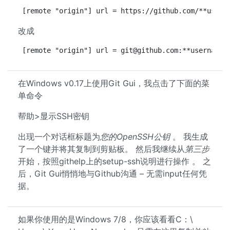
[remote "origin"] url = https://github.com/**usern
改成
[remote "origin"] url = 
git@github.com
:**username*
在Windows v0.17上使用Git Gui，我点击了下面的菜
单命令
帮助>显示SSH密钥
出现一个对话框标题为
您的OpenSSH公钥
。 我生成
了一个键并将其复制到剪贴板。 然后我继续从
第三步
开始，按照githelp上的setup-ssh说明进行操作 。 之
后，Git Gui悄悄地与Github沟通 – 无需input任何凭
据。
如果你使用的是Windows 7/8，你应该看看C：\