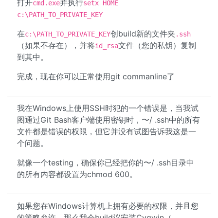
打开
并执行
cmd.exe
setx HOME
c:\PATH_TO_PRIVATE_KEY
在
创build新的文件夹
c:\PATH_TO_PRIVATE_KEY
.ssh
（如果不存在），并将
文件（您的私钥）复制
id_rsa
到其中。
完成，现在你可以正常使用git commanline了
我在Windows上使用SSH时犯的一个错误是，当我试
图通过Git Bash客户端使用密钥时，〜/ .ssh中的所有
文件都是错误的权限，但它并没有试图告诉我这是一
个问题。
就像一个testing，确保你已经把你的〜/ .ssh目录中
的所有内容都设置为chmod 600。
如果您在Windows计算机上拥有必要的权限，并且您
的策略允许，那么我会build议安装Cygwin（