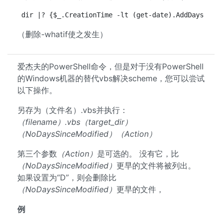
dir |? {$_.CreationTime -lt (get-date).AddDays(-8)
（删除-whatif使之发生）
爱杰夫的PowerShell命令，但是对于没有PowerShell
的Windows机器的替代vbs解决scheme，您可以尝试
以下操作。
另存为（文件名）.vbs并执行：
（filename）.vbs（target_dir）
（NoDaysSinceModified）（Action）
第三个参数
（Action）
是可选的。 没有它，比
（NoDaysSinceModified）
更早的文件将被列出。
如果设置为“D”，则会删除比
（NoDaysSinceModified）
更早的文件，
例