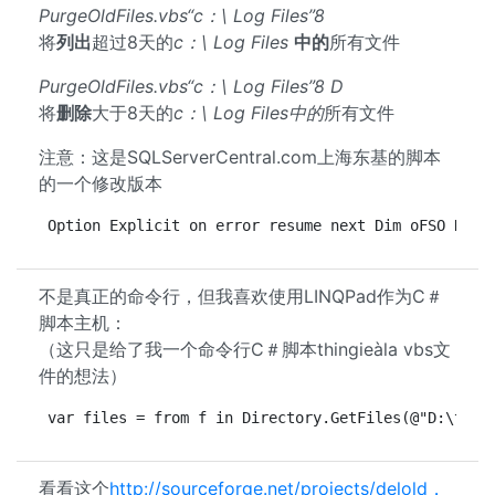
PurgeOldFiles.vbs“c：\ Log Files”8
将
列出
超过8天的
c：\ Log Files
中的
所有文件
PurgeOldFiles.vbs“c：\ Log Files”8 D
将
删除
大于8天的
c：\ Log Files中的
所有文件
注意：这是SQLServerCentral.com上海东基的脚本
的一个修改版本
Option Explicit on error resume next Dim oFSO Dim 
不是真正的命令行，但我喜欢使用LINQPad作为C＃
脚本主机：
（这只是给了我一个命令行C＃脚本thingieàla vbs文
件的想法）
var files = from f in Directory.GetFiles(@"D:\temp
看看这个
http://sourceforge.net/projects/delold，