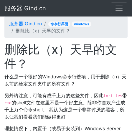
服务器 Gind.cn
服务器 Gind.cn
命令行界面
windows
删除比（x）天早的文件？
删除比（x）天早的文
件？
什么是一个很好的Windows命令行选项，用于删除（n）天
以前的给定文件夹中的所有文件？
另外请注意，可能有成千上万的这些文件，因此
带
forfiles
的shell文件在这里不是一个好主意。除非你喜欢产生成
cmd
千上万个命令shell。 我认为这是一个非常讨厌的黑客，所
以让我们看看我们能做得更好！
理想情况下，内置于（或易于安装到）Windows Server