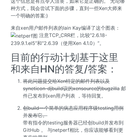
这个信息是有点令人沮丧，如果它是正确的。 无论哪
种方式，我会尝试下面的步骤，直到一些Xen大师来
一个明确的答案:)
来自xen用户邮件列表的Iain Kay编译了这个图表：
注意TCP_CRR栏，比较“2.6.18-
239.9.1.el5”和“2.6.39（使用Xen 4.1.0）”。
目前的行动计划基于这里
和来自HN的答复/答案：
将此问题提交给Xen特定的邮件列表以及
syneticon-djbuild议的xensource的bugzilla
邮
件已发布到xen用户列表 ，等待回复。
创build一个简单的病态应用程序级testing用例
并发布它。
带有指令的testing服务器已经创build并发布到
GitHub 。 与netperf相比，你应该能够看到更