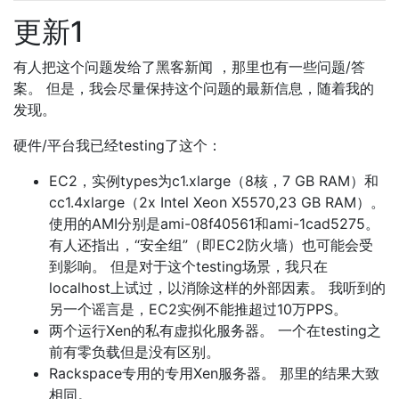
更新1
有人把这个问题发给了黑客新闻 ，那里也有一些问题/答
案。 但是，我会尽量保持这个问题的最新信息，随着我的
发现。
硬件/平台我已经testing了这个：
EC2，实例types为c1.xlarge（8核，7 GB RAM）和
cc1.4xlarge（2x Intel Xeon X5570,23 GB RAM）。
使用的AMI分别是ami-08f40561和ami-1cad5275。
有人还指出，“安全组”（即EC2防火墙）也可能会受
到影响。 但是对于这个testing场景，我只在
localhost上试过，以消除这样的外部因素。 我听到的
另一个谣言是，EC2实例不能推超过10万PPS。
两个运行Xen的私有虚拟化服务器。 一个在testing之
前有零负载但是没有区别。
Rackspace专用的专用Xen服务器。 那里的结果大致
相同。