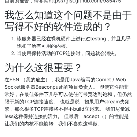
目前的报告，请参阅https://gist.github.com/985475
我怎么知道这个问题不是由于
写得不好的软件造成的？
该服务器已经在裸机硬件上进行过testing，并且几乎
饱和了所有可用的内核。
当使用保持活动的TCP连接时，问题就会消失。
为什么这很重要？
在ESN （我的雇主），我是用Java编写的Comet / Web
Socket服务器Beaconpush的项目负责人。 即使它性能非
常好，在最佳条件下几乎可以使任何带宽达到饱和，但仍然
限于新的TCP连接速度。 也就是说，如果用户stream失频
繁，那么很多TCP连接将不得不build立起来。 我们尽量减
less这种保持连接的活力。 但最后，accept（）的性能是
让我们的内核不能旋转，我们不喜欢这样做。