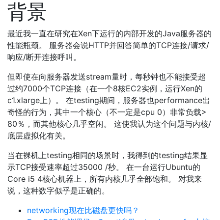
背景
最近我一直在研究在Xen下运行的内部开发的Java服务器的
性能瓶颈。 服务器会说HTTP并回答简单的TCP连接/请求/
响应/断开连接呼叫。
但即使在向服务器发送stream量时，每秒钟也不能接受超
过约7000个TCP连接（在一个8核EC2实例，运行Xen的
c1.xlarge上）。 在testing期间，服务器也performance出
奇怪的行为，其中一个核心（不一定是cpu 0）非常负载>
80％，而其他核心几乎空闲。 这使我认为这个问题与内核/
底层虚拟化有关。
当在裸机上testing相同的场景时，我得到的testing结果显
示TCP接受速率超过35000 /秒。 在一台运行Ubuntu的
Core i5 4核心机器上，所有内核几乎全部饱和。 对我来
说，这种数字似乎是正确的。
networking现在比磁盘更快吗？