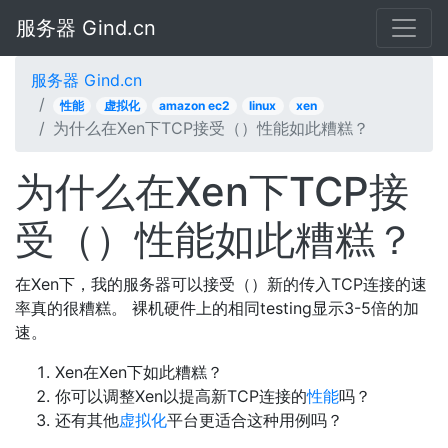
服务器 Gind.cn
服务器 Gind.cn
性能
虚拟化
amazon ec2
linux
xen
为什么在Xen下TCP接受（）性能如此糟糕？
为什么在Xen下TCP接
受（）性能如此糟糕？
在Xen下，我的服务器可以接受（）新的传入TCP连接的速
率真的很糟糕。 裸机硬件上的相同testing显示3-5倍的加
速。
Xen在Xen下如此糟糕？
你可以调整Xen以提高新TCP连接的
性能
吗？
还有其他
虚拟化
平台更适合这种用例吗？