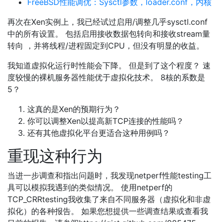
FreeBSD性能调优：Sysctl参数，loader.conf，内核
再次在Xen实例上，我已经试过启用/调整几乎sysctl.conf
中的所有设置。 包括启用接收数据包转向和接收stream量
转向 ，并将线程/进程固定到CPU，但没有明显的收益。
我知道虚拟化运行时性能会下降。 但是到了这个程度？ 速
度较慢的裸机服务器性能优于虚拟化技术。 8核的系数是
5？
这真的是Xen的预期行为？
你可以调整Xen以提高新TCP连接的性能吗？
还有其他虚拟化平台更适合这种用例吗？
重现这种行为
当进一步调查和指出问题时，我发现netperf性能testing工
具可以模拟我遇到的类似情况。 使用netperf的
TCP_CRRtesting我收集了来自不同服务器（虚拟化和非虚
拟化）的各种报告。 如果您想提供一些调查结果或查看我