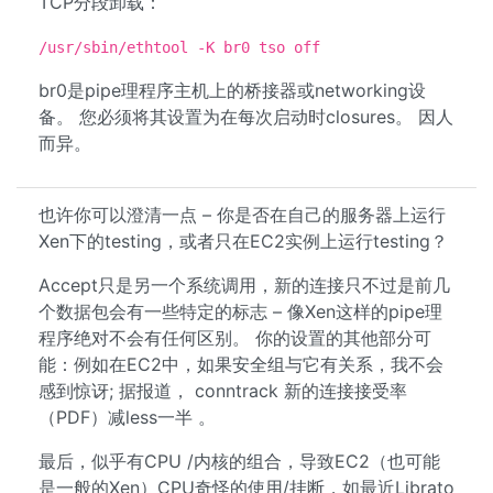
TCP分段卸载：
/usr/sbin/ethtool -K br0 tso off
br0是pipe理程序主机上的桥接器或networking设
备。 您必须将其设置为在每次启动时closures。 因人
而异。
也许你可以澄清一点 – 你是否在自己的服务器上运行
Xen下的testing，或者只在EC2实例上运行testing？
Accept只是另一个系统调用，新的连接只不过是前几
个数据包会有一些特定的标志 – 像Xen这样的pipe理
程序绝对不会有任何区别。 你的设置的其他部分可
能：例如在EC2中，如果安全组与它有关系，我不会
感到惊讶; 据报道， conntrack 新的连接接受率
（PDF）减less一半 。
最后，似乎有CPU /内核的组合，导致EC2（也可能
是一般的Xen）CPU奇怪的使用/挂断，如最近Librato