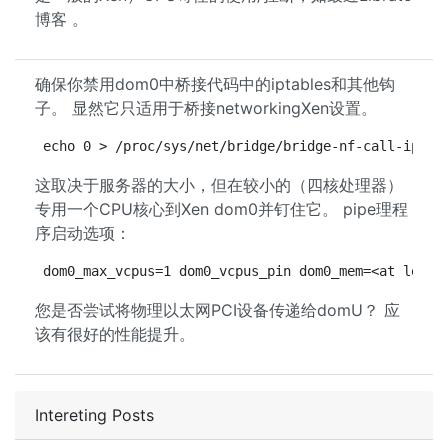
博客 。
确保你禁用dom0中桥接代码中的iptables和其他钩
子。 显然它只适用于桥接networkingXen设置。
echo 0 > /proc/sys/net/bridge/bridge-nf-call-ip6ta
这取决于服务器的大小，但在较小的（四核处理器）
专用一个CPU核心到Xen dom0并钉住它。 pipe理程
序启动选项：
dom0_max_vcpus=1 dom0_vcpus_pin dom0_mem=<at least
您是否尝试将物理以太网PCI设备传递给domU？ 应
该有很好的性能提升。
Intereting Posts