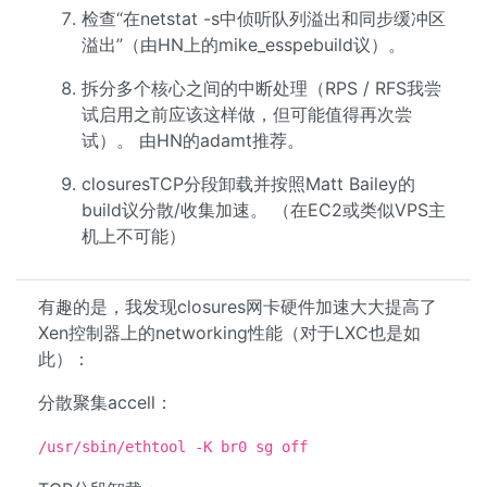
检查“在netstat -s中侦听队列溢出和同步缓冲区
溢出”（由HN上的mike_esspebuild议）。
拆分多个核心之间的中断处理（RPS / RFS我尝
试启用之前应该这样做，但可能值得再次尝
试）。 由HN的adamt推荐。
closuresTCP分段卸载并按照Matt Bailey的
build议分散/收集加速。 （在EC2或类似VPS主
机上不可能）
有趣的是，我发现closures网卡硬件加速大大提高了
Xen控制器上的networking性能（对于LXC也是如
此）：
分散聚集accell：
/usr/sbin/ethtool -K br0 sg off