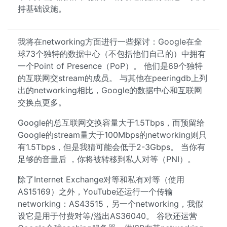
持基础设施。
我将在networking方面进行一些探讨：Google在全
球73个独特的数据中心（不包括他们自己的）中拥有
一个Point of Presence（PoP）。 他们是69个独特
的互联网交stream的成员。 与其他在peeringdb上列
出的networking相比，Google的数据中心和互联网
交换点更多。
Google的总互联网交换容量大于1.5Tbps，而预留给
Google的stream量大于100Mbps的networking则只
有1.5Tbps，但是我猜可能会低于2-3Gbps。 当你有
足够的音量后 ，你将被转移到私人对等（PNI）。
除了Internet Exchange对等和私有对等（使用
AS15169）之外，YouTube还运行一个传输
networking：AS43515，另一个networking，我假
设它是用于付费对等/溢出AS36040。 谷歌还运营