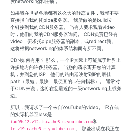
发networking和任播 。
如果我在世界各地都有这么大的静态文件，我就不要
直接指向我的托pipe服务器。 我所做的是build立一
个链接到我的CDN服务器。 当有人要求观看video
时，他们向我的CDN服务器询问。 CDN负责已经有
video，要求托pipe服务器的副本，或redirect我。
这将根据networking的体系结构而有所不同。
CDN如何有用？ 那么，一个IP实际上可能属于世界上
许多地方的许多服务器。 当您的请求离开您的计算
机，并到您的ISP，他们的路由器映射到IP的最佳
path（最短，最快，最便宜的…任何指标）。 通常对
于CDN来说，这将在您最近的一级networking上或旁
边。
所以，我请求了一个来自YouTube的video。 它存储
的实际机器至less是
和
iad09s12.v12.lscache8.c.youtube.com
。 那些出现在我正在
tc.v19.cache5.c.youtube.com