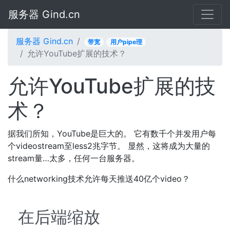
服务器 Gind.cn
服务器 Gind.cn
带宽
用户pipe理
允许YouTube扩展的技术？
允许YouTube扩展的技
术？
据我们所知，YouTube是巨大的。 它有数千个并发用户每
个videostream至less2兆字节。 显然，这将成为大量的
stream量…太多，任何一台服务器。
什么networking技术允许每天推送40亿个video？
在后端缩放