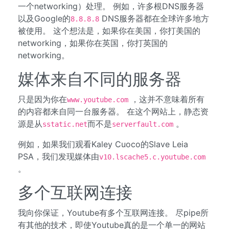
一个networking）处理。 例如，许多根DNS服务器
以及Google的
DNS服务器都在全球许多地方
8.8.8.8
被使用。 这个想法是，如果你在美国，你打美国的
networking，如果你在英国，你打英国的
networking。
媒体来自不同的服务器
只是因为你在
，这并不意味着所有
www.youtube.com
的内容都来自同一台服务器。 在这个网站上，静态资
源是从
而不是
。
sstatic.net
serverfault.com
例如，如果我们观看Kaley Cuoco的Slave Leia
PSA，我们发现媒体由
v10.lscache5.c.youtube.com
。
多个互联网连接
我向你保证，Youtube有多个互联网连接。 尽pipe所
有其他的技术，即使Youtube真的是一个单一的网站