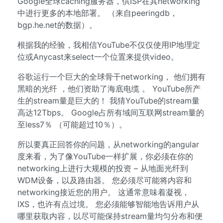
Google全球caching服务器，供ISP在其networking
中进行更多的本地部署。 （来自peeringdb，
bgp.he.net的数据）。
根据我的经验，我相信YouTube不仅仅使用IP地理定
位或Anycast来select一个位置来提供video。
谷歌运行一个巨大的全球骨干networking， 他们拥有
黑暗的光纤 ，他们资助了海底电缆 。 YouTube所产
生的stream量是巨大的！ 我猜YouTube的stream量
高达12Tbps。 Google占所有域间互联网stream量的
至less7％ （可能超过10％）。
所以要真正回答你的问题，从networking的angular
度来看，为了像YouTube一样扩展，你必须在你的
networking上进行大规模的投资 – 从地面光纤到
WDM设备，以及路由器。 您必须尽可能将内容和
networking接近您的用户。 这通常意味着凝视，
IXS，也许有点过境。 您必须能够智能地告诉用户从
哪里获取内容，以尽可能保持stream量均匀分布和便