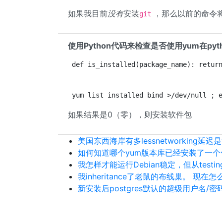
如果我目前
没有
安装
，那么以前的命令
git
使用Python代码来检查是否使用yum在py
def is_installed(package_name): retur
yum list installed bind >/dev/null ; 
如果结果是0（零），则安装软件包
美国东西海岸有多lessnetworking延迟
如何知道哪个yum版本库已经安装了一个
我怎样才能运行Debian稳定，但从test
我inheritance了老鼠的布线巢。 现在
新安装后postgres默认的超级用户名/