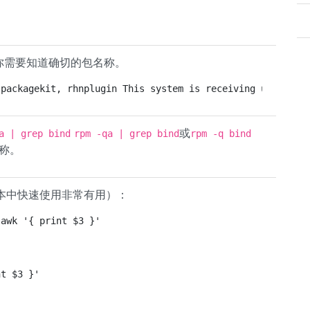
 你需要知道确切的包名称。
-packagekit, rhnplugin This system is receiving updates 
或
a | grep bind
rpm -qa | grep bind
rpm -q bind
称。
本中快速使用非常有用）：
 awk '{ print $3 }'
nt $3 }'