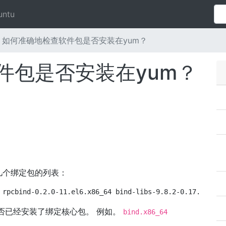
untu
如何准确地检查软件包是否安装在yum？
件包是否安装在yum？
几个绑定包的列表：
 rpcbind-0.2.0-11.el6.x86_64 bind-libs-9.8.2-0.17.rc1.el
否已经安装了绑定核心包。 例如。
bind.x86_64