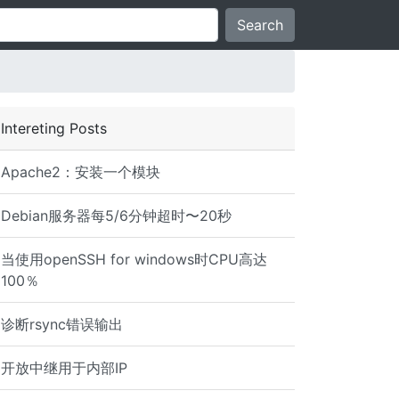
Search
Intereting Posts
Apache2：安装一个模块
Debian服务器每5/6分钟超时〜20秒
当使用openSSH for windows时CPU高达
100％
诊断rsync错误输出
6_4.5.x86_64 samba-winbind-3.6.9-151.el6.x86_64 samba-wi
开放中继用于内部IP