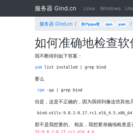
服务器 Gind.cn
Linux
Windows
Ub
服务器 Gind.cn
用户pipe理
rpm
yum
如何准确地检查软
我不断得到如下答案：
yum
 list installed | grep bind
要么
rpm
 -qa | grep bind
但是，这是不正确的，因为我得到像这些其他
bind-utils-9.8.2-0.17.rc1.el6_4.5.x86_64
那不是我想要的。 相反，我想要准确地检查是
32:9.8.2-0.17.rc1.el6_4.6