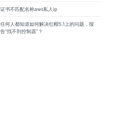
证书不匹配名称aws私人ip
任何人都知道如何解决红帽5.1上的问题，报
告“找不到控制器”？
from RHN Classic or RHN Satellite. Installed Packages Na